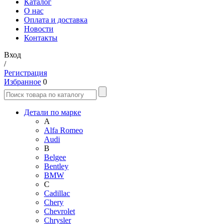
Каталог
О нас
Оплата и доставка
Новости
Контакты
Вход
/
Регистрация
Избранное
0
Детали по марке
A
Alfa Romeo
Audi
B
Belgee
Bentley
BMW
C
Cadillac
Chery
Chevrolet
Chrysler