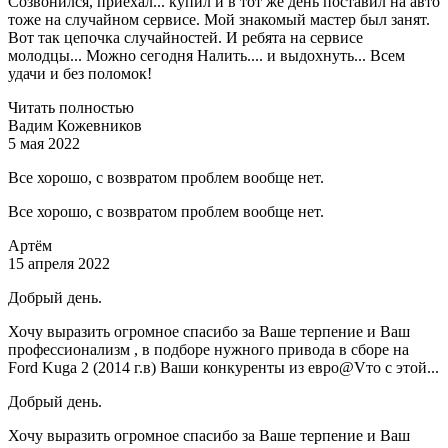
Созвонился, приехал... купил и в тот же день поставил на авто
тоже на случайном сервисе. Мой знакомый мастер был занят.
Вот так цепочка случайностей. И ребята на сервисе
молодцы... Можно сегодня Налить.... и выдохнуть... Всем
удачи и без поломок!
Читать полностью
Вадим Кожевников
5 мая 2022
Все хорошо, с возвратом проблем вообще нет.
Все хорошо, с возвратом проблем вообще нет.
Артём
15 апреля 2022
Добрый день.
Хочу выразить огромное спасибо за Ваше терпение и Ваш
профессионализм , в подборе нужного привода в сборе на
Ford Kuga 2 (2014 г.в) Ваши конкуренты из евро@Vто с этой...
Добрый день.
Хочу выразить огромное спасибо за Ваше терпение и Ваш