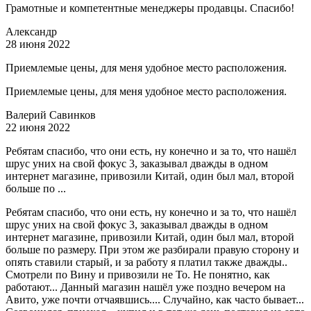
Грамотные и компетентные менеджеры продавцы. Спасибо!
Александр
28 июня 2022
Приемлемые цены, для меня удобное место расположения.
Приемлемые цены, для меня удобное место расположения.
Валерий Савинков
22 июня 2022
Ребятам спасибо, что они есть, ну конечно и за то, что нашёл
шрус уних на свой фокус 3, заказывал дважды в одном
интернет магазине, привозили Китай, один был мал, второй
больше по ...
Ребятам спасибо, что они есть, ну конечно и за то, что нашёл
шрус уних на свой фокус 3, заказывал дважды в одном
интернет магазине, привозили Китай, один был мал, второй
больше по размеру. При этом же разбирали правую сторону и
опять ставили старый, и за работу я платил также дважды..
Смотрели по Вину и привозили не То. Не понятно, как
работают... Данный магазин нашёл уже поздно вечером на
Авито, уже почти отчаявшись.... Случайно, как часто бывает...