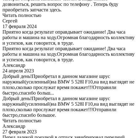
дозвониться, решить вопрос по телефону . Теперь буду
приобретать запчасти здесь.
Читать полностью
Сергей
17 февраля 2024
Приятно когда результат оправдывает ожидание! Два часа
работы и машина на ходу.Огромная благодарность коллективу
и успехов, как говорится, в труде.
Приятно когда результат оправдывает ожидание! Два часа
работы и машина на ходу.Огромная благодарность коллективу
и успехов, как говорится, в труде.
Александр
24 апреля 2023
Добрый день!Приобретал в данном магазине шрус
наружный(усиленный)на BMW 5 528I F10,на вид выглядят не
плохо,сколько прослужат время покажет!!!Отправили
быстро,спасибо больш...
Добрый день!Приобретал в данном магазине шрус
наружный(усиленный)на BMW 5 528I F10,на вид выглядят не
плохо,сколько прослужат время покажет!!!Отправили
быстро,спасибо большое.
Читать полностью
Александр
27 февраля 2023
Перед далекой поездкой в отпуск завибрировал передний