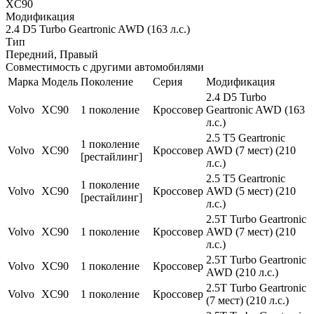
XC90
Модификация
2.4 D5 Turbo Geartronic AWD (163 л.с.)
Тип
Передний, Правый
Совместимость с другими автомобилями
Марка
Модель
Поколение
Серия
Модификация
2.4 D5 Turbo
Volvo
XC90
1 поколение
Кроссовер
Geartronic AWD (163
л.с.)
2.5 T5 Geartronic
1 поколение
Volvo
XC90
Кроссовер
AWD (7 мест) (210
[рестайлинг]
л.с.)
2.5 T5 Geartronic
1 поколение
Volvo
XC90
Кроссовер
AWD (5 мест) (210
[рестайлинг]
л.с.)
2.5Т Turbo Geartronic
Volvo
XC90
1 поколение
Кроссовер
AWD (7 мест) (210
л.с.)
2.5Т Turbo Geartronic
Volvo
XC90
1 поколение
Кроссовер
AWD (210 л.с.)
2.5Т Turbo Geartronic
Volvo
XC90
1 поколение
Кроссовер
(7 мест) (210 л.с.)