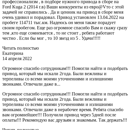
профессионализм , в подборе нужного привода в сборе на
Ford Kuga 2 (2014 г.в) Ваши конкуренты из евро@Vто с этой
задачей не справились . Да и ценник на привод в сборе меня
очень удивил и порадовал. Привод установлен 13.04.2022 на
пробеге 114711 тыс.км. Надеюсь он меня также порадует
своим пробегом. Еще раз огромное спасибо Вам и скажу сразу
тем ,кто еще сомневается , то не стоит , ребята работают
честно . Если бы мог , то 10 звезд из 5 . Удачи!!!!!
Читать полностью
Екатерина
14 апреля 2022
Огромное спасибо сотрудникам!!! Помогли найти и подобрать
привод, который мы искали 2года. Были вежливы и
терпеливы со всеми моими уточнениями и излишними
звонками. Отвечали даже в...
Огромное спасибо сотрудникам!!! Помогли найти и подобрать
привод, который мы искали 2года. Были вежливы и
терпеливы со всеми моими уточнениями и излишними
звонками. Отвечали даже в нерабочее время. Ребята спасибо
вам огромнейшее!!! Получили привод через 5дней после
оплаты!!! Рекомендую вас друзьям и знакомым. Так держать!!!
Читать полностью