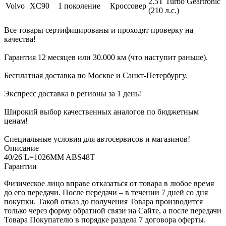
2.5Т Turbo Geartronic
Volvo
XC90
1 поколение
Кроссовер
(210 л.с.)
Все товары сертифицированы и проходят проверку на
качества!
Гарантия 12 месяцев или 30.000 км (что наступит раньше).
Бесплатная доставка по Москве и Санкт-Петербургу.
Экспресс доставка в регионы за 1 день!
Широкий выбор качественных аналогов по бюджетным
ценам!
Специальные условия для автосервисов и магазинов!
Описание
40/26 L=1026MM ABS48T
Гарантии
Физическое лицо вправе отказаться от товара в любое время
до его передачи. После передачи – в течении 7 дней со дня
покупки. Такой отказ до получения Товара производится
только через форму обратной связи на Сайте, а после передачи
Товара Покупателю в порядке раздела 7 договора оферты.