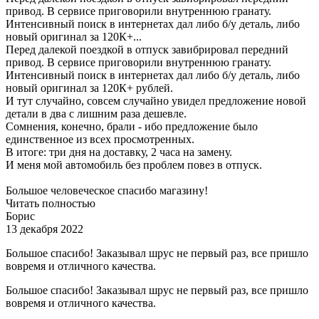
привод. В сервисе приговорили внутреннюю гранату.
Интенсивный поиск в интернетах дал либо б/у деталь, либо
новый оригинал за 120К+...
Перед далекой поездкой в отпуск завибрировал передний
привод. В сервисе приговорили внутреннюю гранату.
Интенсивный поиск в интернетах дал либо б/у деталь, либо
новый оригинал за 120К+ рублей.
И тут случайно, совсем случайно увидел предложение новой
детали в два с лишним раза дешевле.
Сомнения, конечно, брали - ибо предложение было
единственное из всех просмотренных.
В итоге: три дня на доставку, 2 часа на замену.
И меня мой автомобиль без проблем повез в отпуск.
Большое человеческое спасибо магазину!
Читать полностью
Борис
13 декабря 2022
Большое спасибо! Заказывал шрус не первый раз, все пришло
вовремя и отличного качества.
Большое спасибо! Заказывал шрус не первый раз, все пришло
вовремя и отличного качества.