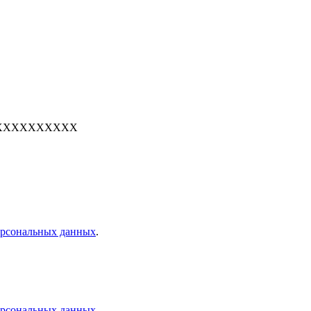
е: 7XXXXXXXXXX
персональных данных
.
персональных данных
.