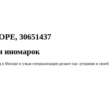
Е, 30651437
 иномарок
д в Москве и узкая специализация делают нас лучшими в своей