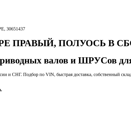
, 30651437
Е ПРАВЫЙ, ПОЛУОСЬ В СБОР
иводных валов и ШРУСов для
сии и СНГ. Подбор по VIN, быстрая доставка, собственный скла
.