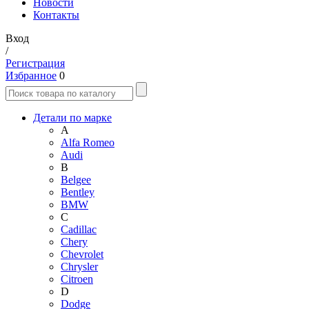
Новости
Контакты
Вход
/
Регистрация
Избранное
0
Детали по марке
A
Alfa Romeo
Audi
B
Belgee
Bentley
BMW
C
Cadillac
Chery
Chevrolet
Chrysler
Citroen
D
Dodge