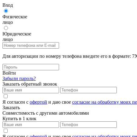
Вход
Физическое
лицо
Юридическое
лицо
Для авторизации по номеру телефона введите его в формат
Войти
Забыли пароль?
Заказать обратный звонок
Я согласен с
офертой
и даю свое
согласие на обработку моих 
Заказать
Совместимость с другими автомобилями
Купить в 1 клик
Я согласен с
офертой
и даю свое
согласие на обработку моих 