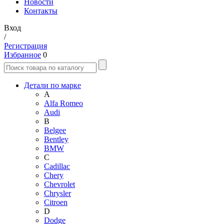
Новости
Контакты
Вход
/
Регистрация
Избранное
0
Детали по марке
A
Alfa Romeo
Audi
B
Belgee
Bentley
BMW
C
Cadillac
Chery
Chevrolet
Chrysler
Citroen
D
Dodge