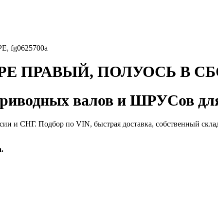
 fg0625700a
Е ПРАВЫЙ, ПОЛУОСЬ В СБО
иводных валов и ШРУСов для
сии и СНГ. Подбор по VIN, быстрая доставка, собственный скла
.