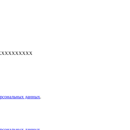
е: 7XXXXXXXXXX
персональных данных
.
персональных данных
.