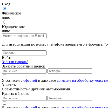
Вход
Физическое
лицо
Юридическое
лицо
Для авторизации по номеру телефона введите его в формат
Войти
Забыли пароль?
Заказать обратный звонок
Я согласен с
офертой
и даю свое
согласие на обработку моих 
Заказать
Совместимость с другими автомобилями
Купить в 1 клик
Я согласен с
офертой
и даю свое
согласие на обработку моих 