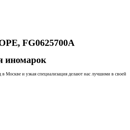
РЕ, FG0625700A
 иномарок
д в Москве и узкая специализация делают нас лучшими в своей