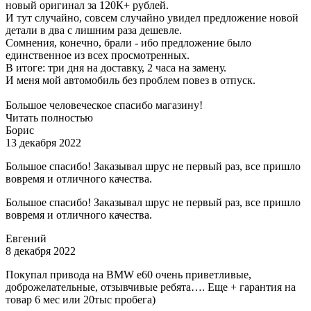
новый оригинал за 120К+ рублей.
И тут случайно, совсем случайно увидел предложение новой
детали в два с лишним раза дешевле.
Сомнения, конечно, брали - ибо предложение было
единственное из всех просмотренных.
В итоге: три дня на доставку, 2 часа на замену.
И меня мой автомобиль без проблем повез в отпуск.
Большое человеческое спасибо магазину!
Читать полностью
Борис
13 декабря 2022
Большое спасибо! Заказывал шрус не первый раз, все пришло
вовремя и отличного качества.
Большое спасибо! Заказывал шрус не первый раз, все пришло
вовремя и отличного качества.
Евгений
8 декабря 2022
Покупал привода на BMW e60 очень приветливые,
доброжелательные, отзывчивые ребята…. Еще + гарантия на
товар 6 мес или 20тыс пробега)