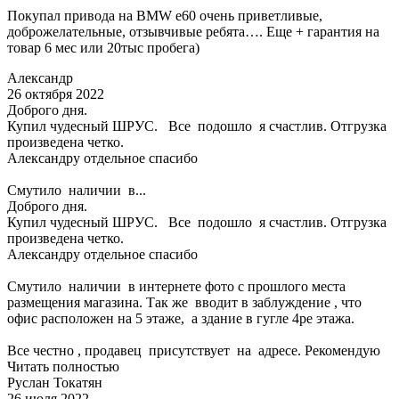
Покупал привода на BMW e60 очень приветливые,
доброжелательные, отзывчивые ребята…. Еще + гарантия на
товар 6 мес или 20тыс пробега)
Александр
26 октября 2022
Доброго дня.
Купил чудесный ШРУС. Все подошло я счастлив. Отгрузка
произведена четко.
Александру отдельное спасибо
Смутило наличии в...
Доброго дня.
Купил чудесный ШРУС. Все подошло я счастлив. Отгрузка
произведена четко.
Александру отдельное спасибо
Смутило наличии в интернете фото с прошлого места
размещения магазина. Так же вводит в заблуждение , что
офис расположен на 5 этаже, а здание в гугле 4ре этажа.
Все честно , продавец присутствует на адресе. Рекомендую
Читать полностью
Руслан Токатян
26 июля 2022