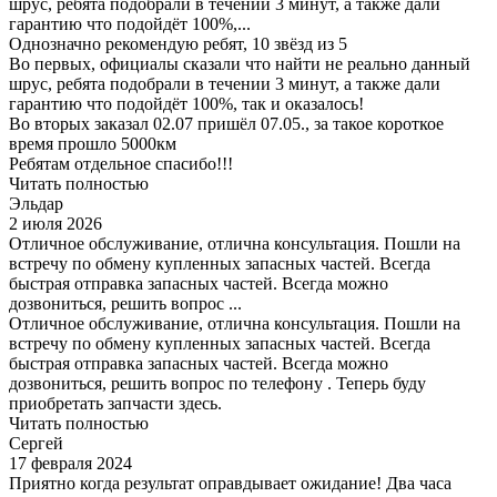
шрус, ребята подобрали в течении 3 минут, а также дали
гарантию что подойдёт 100%,...
Однозначно рекомендую ребят, 10 звёзд из 5
Во первых, официалы сказали что найти не реально данный
шрус, ребята подобрали в течении 3 минут, а также дали
гарантию что подойдёт 100%, так и оказалось!
Во вторых заказал 02.07 пришёл 07.05., за такое короткое
время прошло 5000км
Ребятам отдельное спасибо!!!
Читать полностью
Эльдар
2 июля 2026
Отличное обслуживание, отлична консультация. Пошли на
встречу по обмену купленных запасных частей. Всегда
быстрая отправка запасных частей. Всегда можно
дозвониться, решить вопрос ...
Отличное обслуживание, отлична консультация. Пошли на
встречу по обмену купленных запасных частей. Всегда
быстрая отправка запасных частей. Всегда можно
дозвониться, решить вопрос по телефону . Теперь буду
приобретать запчасти здесь.
Читать полностью
Сергей
17 февраля 2024
Приятно когда результат оправдывает ожидание! Два часа