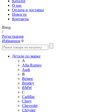
Каталог
О нас
Оплата и доставка
Новости
Контакты
Вход
/
Регистрация
Избранное
0
Детали по марке
A
Alfa Romeo
Audi
B
Belgee
Bentley
BMW
C
Cadillac
Chery
Chevrolet
Chrysler