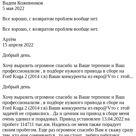
Вадим Кожевников
5 мая 2022
Все хорошо, с возвратом проблем вообще нет.
Все хорошо, с возвратом проблем вообще нет.
Артём
15 апреля 2022
Добрый день.
Хочу выразить огромное спасибо за Ваше терпение и Ваш
профессионализм , в подборе нужного привода в сборе на
Ford Kuga 2 (2014 г.в) Ваши конкуренты из евро@Vто с этой...
Добрый день.
Хочу выразить огромное спасибо за Ваше терпение и Ваш
профессионализм , в подборе нужного привода в сборе на
Ford Kuga 2 (2014 г.в) Ваши конкуренты из евро@Vто с этой
задачей не справились . Да и ценник на привод в сборе меня
очень удивил и порадовал. Привод установлен 13.04.2022 на
пробеге 114711 тыс.км. Надеюсь он меня также порадует
своим пробегом. Еще раз огромное спасибо Вам и скажу сразу
тем ,кто еще сомневается , то не стоит , ребята работают