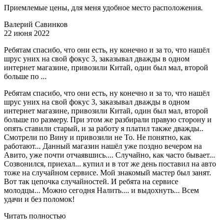
Приемлемые цены, для меня удобное место расположения.
Валерий Савинков
22 июня 2022
Ребятам спасибо, что они есть, ну конечно и за то, что нашёл
шрус уних на свой фокус 3, заказывал дважды в одном
интернет магазине, привозили Китай, один был мал, второй
больше по ...
Ребятам спасибо, что они есть, ну конечно и за то, что нашёл
шрус уних на свой фокус 3, заказывал дважды в одном
интернет магазине, привозили Китай, один был мал, второй
больше по размеру. При этом же разбирали правую сторону и
опять ставили старый, и за работу я платил также дважды..
Смотрели по Вину и привозили не То. Не понятно, как
работают... Данный магазин нашёл уже поздно вечером на
Авито, уже почти отчаявшись.... Случайно, как часто бывает...
Созвонился, приехал... купил и в тот же день поставил на авто
тоже на случайном сервисе. Мой знакомый мастер был занят.
Вот так цепочка случайностей. И ребята на сервисе
молодцы... Можно сегодня Налить.... и выдохнуть... Всем
удачи и без поломок!
Читать полностью