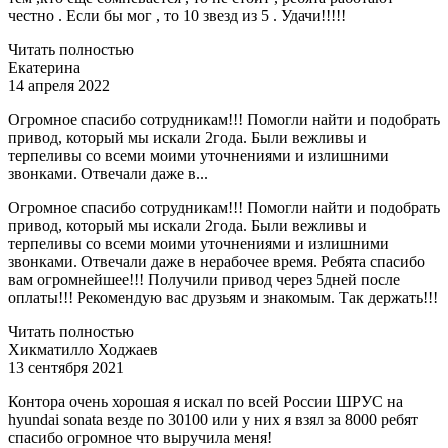
честно . Если бы мог , то 10 звезд из 5 . Удачи!!!!!
Читать полностью
Екатерина
14 апреля 2022
Огромное спасибо сотрудникам!!! Помогли найти и подобрать
привод, который мы искали 2года. Были вежливы и
терпеливы со всеми моими уточнениями и излишними
звонками. Отвечали даже в...
Огромное спасибо сотрудникам!!! Помогли найти и подобрать
привод, который мы искали 2года. Были вежливы и
терпеливы со всеми моими уточнениями и излишними
звонками. Отвечали даже в нерабочее время. Ребята спасибо
вам огромнейшее!!! Получили привод через 5дней после
оплаты!!! Рекомендую вас друзьям и знакомым. Так держать!!!
Читать полностью
Хикматилло Ходжаев
13 сентября 2021
Контора очень хорошая я искал по всей России ШРУС на
hyundai sonata везде по 30100 или у них я взял за 8000 ребят
спасибо огромное что выручила меня!