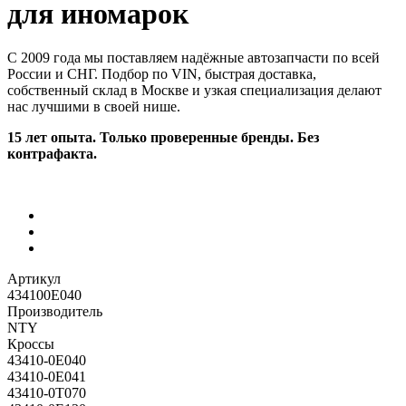
для иномарок
С 2009 года мы поставляем надёжные автозапчасти по всей
России и СНГ. Подбор по VIN, быстрая доставка,
собственный склад в Москве и узкая специализация делают
нас лучшими в своей нише.
15 лет опыта. Только проверенные бренды. Без
контрафакта.
Артикул
434100E040
Производитель
NTY
Кроссы
43410-0E040
43410-0E041
43410-0T070