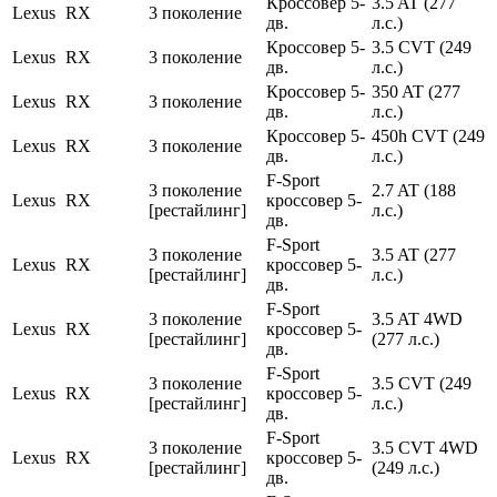
Кроссовер 5-
3.5 AT (277
Lexus
RX
3 поколение
дв.
л.с.)
Кроссовер 5-
3.5 CVT (249
Lexus
RX
3 поколение
дв.
л.с.)
Кроссовер 5-
350 AT (277
Lexus
RX
3 поколение
дв.
л.с.)
Кроссовер 5-
450h CVT (249
Lexus
RX
3 поколение
дв.
л.с.)
F-Sport
3 поколение
2.7 AT (188
Lexus
RX
кроссовер 5-
[рестайлинг]
л.с.)
дв.
F-Sport
3 поколение
3.5 AT (277
Lexus
RX
кроссовер 5-
[рестайлинг]
л.с.)
дв.
F-Sport
3 поколение
3.5 AT 4WD
Lexus
RX
кроссовер 5-
[рестайлинг]
(277 л.с.)
дв.
F-Sport
3 поколение
3.5 CVT (249
Lexus
RX
кроссовер 5-
[рестайлинг]
л.с.)
дв.
F-Sport
3 поколение
3.5 CVT 4WD
Lexus
RX
кроссовер 5-
[рестайлинг]
(249 л.с.)
дв.