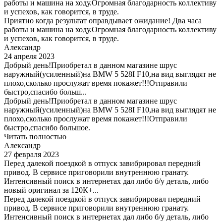
работы и машина на ходу.Огромная благодарность коллективу
и успехов, как говорится, в труде.
Приятно когда результат оправдывает ожидание! Два часа
работы и машина на ходу.Огромная благодарность коллективу
и успехов, как говорится, в труде.
Александр
24 апреля 2023
Добрый день!Приобретал в данном магазине шрус
наружный(усиленный)на BMW 5 528I F10,на вид выглядят не
плохо,сколько прослужат время покажет!!!Отправили
быстро,спасибо больш...
Добрый день!Приобретал в данном магазине шрус
наружный(усиленный)на BMW 5 528I F10,на вид выглядят не
плохо,сколько прослужат время покажет!!!Отправили
быстро,спасибо большое.
Читать полностью
Александр
27 февраля 2023
Перед далекой поездкой в отпуск завибрировал передний
привод. В сервисе приговорили внутреннюю гранату.
Интенсивный поиск в интернетах дал либо б/у деталь, либо
новый оригинал за 120К+...
Перед далекой поездкой в отпуск завибрировал передний
привод. В сервисе приговорили внутреннюю гранату.
Интенсивный поиск в интернетах дал либо б/у деталь, либо