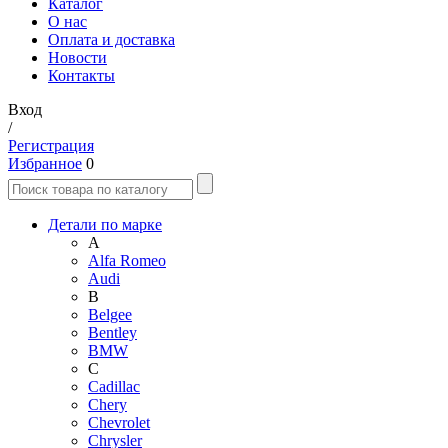
Каталог
О нас
Оплата и доставка
Новости
Контакты
Вход
/
Регистрация
Избранное
0
Детали по марке
A
Alfa Romeo
Audi
B
Belgee
Bentley
BMW
C
Cadillac
Chery
Chevrolet
Chrysler