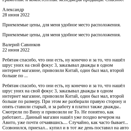
Александр
28 июня 2022
Приемлемые цены, для меня удобное место расположения.
Приемлемые цены, для меня удобное место расположения.
Валерий Савинков
22 июня 2022
Ребятам спасибо, что они есть, ну конечно и за то, что нашёл
шрус уних на свой фокус 3, заказывал дважды в одном
интернет магазине, привозили Китай, один был мал, второй
больше по ...
Ребятам спасибо, что они есть, ну конечно и за то, что нашёл
шрус уних на свой фокус 3, заказывал дважды в одном
интернет магазине, привозили Китай, один был мал, второй
больше по размеру. При этом же разбирали правую сторону и
опять ставили старый, и за работу я платил также дважды..
Смотрели по Вину и привозили не То. Не понятно, как
работают... Данный магазин нашёл уже поздно вечером на
Авито, уже почти отчаявшись.... Случайно, как часто бывает...
Созвонился, приехал... купил и в тот же день поставил на авто