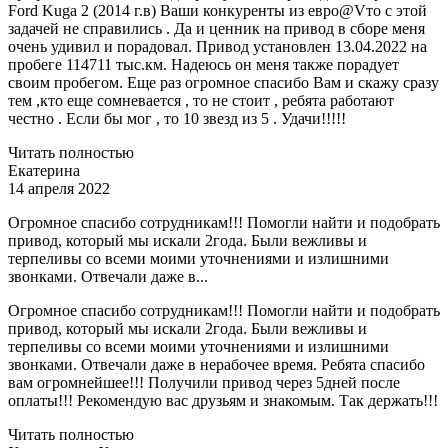
Ford Kuga 2 (2014 г.в) Ваши конкуренты из евро@Vто с этой
задачей не справились . Да и ценник на привод в сборе меня
очень удивил и порадовал. Привод установлен 13.04.2022 на
пробеге 114711 тыс.км. Надеюсь он меня также порадует
своим пробегом. Еще раз огромное спасибо Вам и скажу сразу
тем ,кто еще сомневается , то не стоит , ребята работают
честно . Если бы мог , то 10 звезд из 5 . Удачи!!!!!
Читать полностью
Екатерина
14 апреля 2022
Огромное спасибо сотрудникам!!! Помогли найти и подобрать
привод, который мы искали 2года. Были вежливы и
терпеливы со всеми моими уточнениями и излишними
звонками. Отвечали даже в...
Огромное спасибо сотрудникам!!! Помогли найти и подобрать
привод, который мы искали 2года. Были вежливы и
терпеливы со всеми моими уточнениями и излишними
звонками. Отвечали даже в нерабочее время. Ребята спасибо
вам огромнейшее!!! Получили привод через 5дней после
оплаты!!! Рекомендую вас друзьям и знакомым. Так держать!!!
Читать полностью