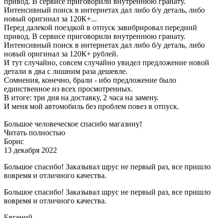
привод. В сервисе приговорили внутреннюю гранату.
Интенсивный поиск в интернетах дал либо б/у деталь, либо
новый оригинал за 120К+...
Перед далекой поездкой в отпуск завибрировал передний
привод. В сервисе приговорили внутреннюю гранату.
Интенсивный поиск в интернетах дал либо б/у деталь, либо
новый оригинал за 120К+ рублей.
И тут случайно, совсем случайно увидел предложение новой
детали в два с лишним раза дешевле.
Сомнения, конечно, брали - ибо предложение было
единственное из всех просмотренных.
В итоге: три дня на доставку, 2 часа на замену.
И меня мой автомобиль без проблем повез в отпуск.
Большое человеческое спасибо магазину!
Читать полностью
Борис
13 декабря 2022
Большое спасибо! Заказывал шрус не первый раз, все пришло
вовремя и отличного качества.
Большое спасибо! Заказывал шрус не первый раз, все пришло
вовремя и отличного качества.
Евгений