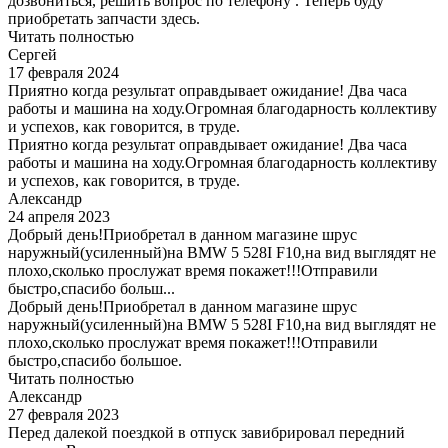
дозвониться, решить вопрос по телефону . Теперь буду
приобретать запчасти здесь.
Читать полностью
Сергей
17 февраля 2024
Приятно когда результат оправдывает ожидание! Два часа
работы и машина на ходу.Огромная благодарность коллективу
и успехов, как говорится, в труде.
Приятно когда результат оправдывает ожидание! Два часа
работы и машина на ходу.Огромная благодарность коллективу
и успехов, как говорится, в труде.
Александр
24 апреля 2023
Добрый день!Приобретал в данном магазине шрус
наружный(усиленный)на BMW 5 528I F10,на вид выглядят не
плохо,сколько прослужат время покажет!!!Отправили
быстро,спасибо больш...
Добрый день!Приобретал в данном магазине шрус
наружный(усиленный)на BMW 5 528I F10,на вид выглядят не
плохо,сколько прослужат время покажет!!!Отправили
быстро,спасибо большое.
Читать полностью
Александр
27 февраля 2023
Перед далекой поездкой в отпуск завибрировал передний