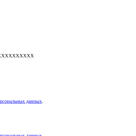
е: 7XXXXXXXXXX
персональных данных
.
персональных данных
.