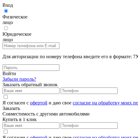
Вход
Физическое
лицо
Юридическое
лицо
Для авторизации по номеру телефона введите его в формат
Войти
Забыли пароль?
Заказать обратный звонок
Я согласен с
офертой
и даю свое
согласие на обработку моих 
Заказать
Совместимость с другими автомобилями
Купить в 1 клик
Я согласен с
офертой
и даю свое
согласие на обработку моих 