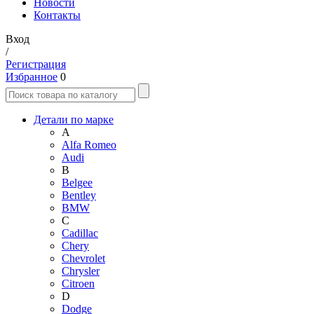
Новости
Контакты
Вход
/
Регистрация
Избранное
0
Детали по марке
A
Alfa Romeo
Audi
B
Belgee
Bentley
BMW
C
Cadillac
Chery
Chevrolet
Chrysler
Citroen
D
Dodge