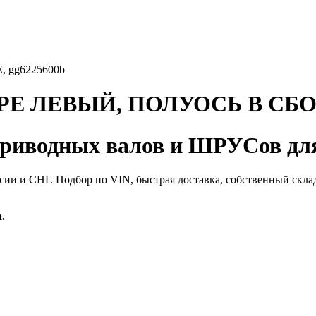
 gg6225600b
Е ЛЕВЫЙ, ПОЛУОСЬ В СБОР
иводных валов и ШРУСов для
сии и СНГ. Подбор по VIN, быстрая доставка, собственный скла
.