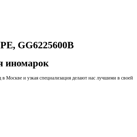
Е, GG6225600B
 иномарок
д в Москве и узкая специализация делают нас лучшими в своей