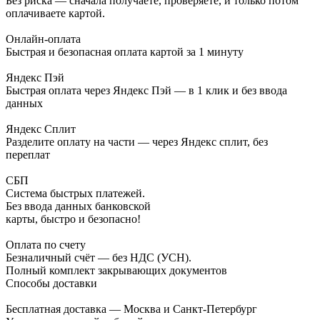
Без риска — сначала получаете, проверяете, и только потом
оплачиваете картой.
Онлайн-оплата
Быстрая и безопасная оплата картой за 1 минуту
Яндекс Пэй
Быстрая оплата через Яндекс Пэй — в 1 клик и без ввода
данных
Яндекс Сплит
Разделите оплату на части — через Яндекс сплит, без
переплат
СБП
Система быстрых платежей.
Без ввода данных банковской
карты, быстро и безопасно!
Оплата по счету
Безналичный счёт — без НДС (УСН).
Полный комплект закрывающих документов
Способы доставки
Бесплатная доставка — Москва и Санкт-Петербург