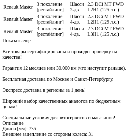
3 поколение
Шасси
2.3 DCi MT FWD
Renault
Master
[рестайлинг]
2-дв.
L2H1 (125 л.с.)
3 поколение
Шасси
2.3 DCi MT FWD
Renault
Master
[рестайлинг]
4-дв.
L2H1 (125 л.с.)
3 поколение
Шасси
2.3 DCi MT FWD
Renault
Master
[рестайлинг]
4-дв.
L3H1 (125 л.с.)
Показать еще
Все товары сертифицированы и проходят проверку на
качества!
Гарантия 12 месяцев или 30.000 км (что наступит раньше).
Бесплатная доставка по Москве и Санкт-Петербургу.
Экспресс доставка в регионы за 1 день!
Широкий выбор качественных аналогов по бюджетным
ценам!
Специальные условия для автосервисов и магазинов!
Описание
Длина [мм]: 735
Внешнее зацепление со стороны колеса: 31