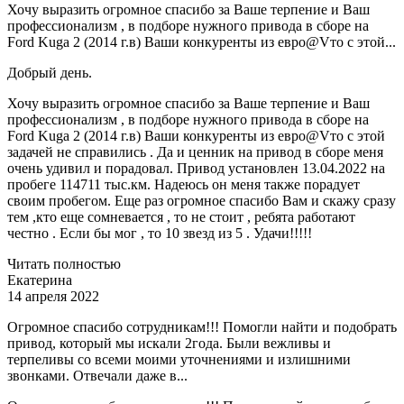
Хочу выразить огромное спасибо за Ваше терпение и Ваш
профессионализм , в подборе нужного привода в сборе на
Ford Kuga 2 (2014 г.в) Ваши конкуренты из евро@Vто с этой...
Добрый день.
Хочу выразить огромное спасибо за Ваше терпение и Ваш
профессионализм , в подборе нужного привода в сборе на
Ford Kuga 2 (2014 г.в) Ваши конкуренты из евро@Vто с этой
задачей не справились . Да и ценник на привод в сборе меня
очень удивил и порадовал. Привод установлен 13.04.2022 на
пробеге 114711 тыс.км. Надеюсь он меня также порадует
своим пробегом. Еще раз огромное спасибо Вам и скажу сразу
тем ,кто еще сомневается , то не стоит , ребята работают
честно . Если бы мог , то 10 звезд из 5 . Удачи!!!!!
Читать полностью
Екатерина
14 апреля 2022
Огромное спасибо сотрудникам!!! Помогли найти и подобрать
привод, который мы искали 2года. Были вежливы и
терпеливы со всеми моими уточнениями и излишними
звонками. Отвечали даже в...