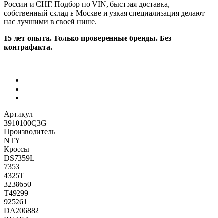
России и СНГ. Подбор по VIN, быстрая доставка,
собственный склад в Москве и узкая специализация делают
нас лучшими в своей нише.
15 лет опыта. Только проверенные бренды. Без
контрафакта.
Артикул
3910100Q3G
Производитель
NTY
Кроссы
DS7359L
7353
4325T
3238650
T49299
925261
DA206882