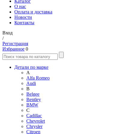
Каталог
О нас
Оплата и доставка
Новости
Контакты
Вход
/
Регистрация
Избранное
0
Детали по марке
A
Alfa Romeo
Audi
B
Belgee
Bentley
BMW
C
Cadillac
Chevrolet
Chrysler
Citroen