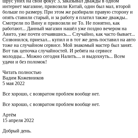
шрус уних на свой фокус 3, заказывал дважды в одном
интернет магазине, привозили Китай, один был мал, второй
больше по размеру. При этом же разбирали правую сторону и
опять ставили старый, и за работу я платил также дважды..
Смотрели по Вину и привозили не То. Не понятно, как
работают... Данный магазин нашёл уже поздно вечером на
Авито, уже почти отчаявшись.... Случайно, как часто бывает...
Созвонился, приехал... купил и в тот же день поставил на авто
тоже на случайном сервисе. Мой знакомый мастер был занят.
Вот так цепочка случайностей. И ребята на сервисе
молодцы... Можно сегодня Налить.... и выдохнуть... Всем
удачи и без поломок!
Читать полностью
Вадим Кожевников
5 мая 2022
Все хорошо, с возвратом проблем вообще нет.
Все хорошо, с возвратом проблем вообще нет.
Артём
15 апреля 2022
Добрый день.