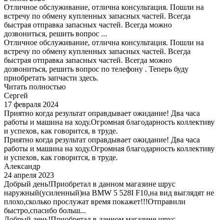
Отличное обслуживание, отлична консультация. Пошли на
встречу по обмену купленных запасных частей. Всегда
быстрая отправка запасных частей. Всегда можно
дозвониться, решить вопрос ...
Отличное обслуживание, отлична консультация. Пошли на
встречу по обмену купленных запасных частей. Всегда
быстрая отправка запасных частей. Всегда можно
дозвониться, решить вопрос по телефону . Теперь буду
приобретать запчасти здесь.
Читать полностью
Сергей
17 февраля 2024
Приятно когда результат оправдывает ожидание! Два часа
работы и машина на ходу.Огромная благодарность коллективу
и успехов, как говорится, в труде.
Приятно когда результат оправдывает ожидание! Два часа
работы и машина на ходу.Огромная благодарность коллективу
и успехов, как говорится, в труде.
Александр
24 апреля 2023
Добрый день!Приобретал в данном магазине шрус
наружный(усиленный)на BMW 5 528I F10,на вид выглядят не
плохо,сколько прослужат время покажет!!!Отправили
быстро,спасибо больш...
Добрый день!Приобретал в данном магазине шрус