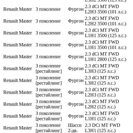
2.3 dCi MT FWD
Renault
Master
3 поколение
Фургон
L2H3 3500 (101 л.с.)
2.3 dCi MT FWD
Renault
Master
3 поколение
Фургон
L2H2 3500 (101 л.с.)
2.3 dCi MT FWD
Renault
Master
3 поколение
Фургон
L1H1 3500 (125 л.с.)
2.3 dCi MT FWD
Renault
Master
3 поколение
Фургон
L1H1 3500 (101 л.с.)
2.3 dCi MT FWD
Renault
Master
3 поколение
Фургон
L1H1 2800 (125 л.с.)
3 поколение
2.3 dCi MT FWD
Renault
Master
Фургон
[рестайлинг]
L3H3 (125 л.с.)
3 поколение
2.3 dCi MT FWD
Renault
Master
Фургон
[рестайлинг]
L3H2 (125 л.с.)
3 поколение
2.3 dCi MT FWD
Renault
Master
Фургон
[рестайлинг]
L2H3 (125 л.с.)
3 поколение
2.3 dCi MT FWD
Renault
Master
Фургон
[рестайлинг]
L2H2 (125 л.с.)
3 поколение
2.3 dCi MT FWD
Renault
Master
Фургон
[рестайлинг]
L1H1 (125 л.с.)
3 поколение
Шасси
2.3 DCi MT FWD
Renault
Master
[рестайлинг]
2-дв.
L3H1 (125 л.с.)