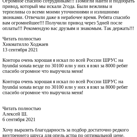
Огромное спасибо сотрудникам!!! Помогли найти и подобрать
привод, который мы искали 2года. Были вежливы и
терпеливы со всеми моими уточнениями и излишними
звонками. Отвечали даже в нерабочее время. Ребята спасибо
вам огромнейшее!!! Получили привод через 5дней после
оплаты!!! Рекомендую вас друзьям и знакомым. Так держать!!!
Читать полностью
Хикматилло Ходжаев
13 сентября 2021
Контора очень хорошая я искал по всей России ШРУС на
hyundai sonata везде по 30100 или у них я взял за 8000 ребят
спасибо огромное что выручила меня!
Контора очень хорошая я искал по всей России ШРУС на
hyundai sonata везде по 30100 или у них я взял за 8000 ребят
спасибо огромное что выручила меня!
Читать полностью
Алексей Ш.
6 сентября 2021
Хочу выразить благодарность за подбор достаточно редкого
внутреннего шруса для опель астра по оптимальной цене.