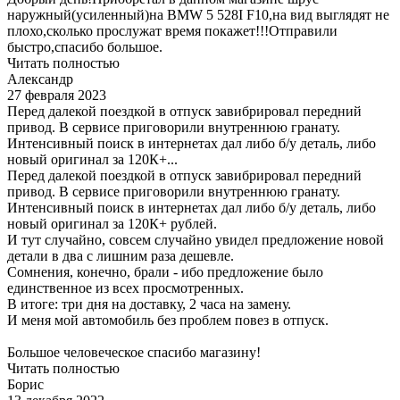
наружный(усиленный)на BMW 5 528I F10,на вид выглядят не
плохо,сколько прослужат время покажет!!!Отправили
быстро,спасибо большое.
Читать полностью
Александр
27 февраля 2023
Перед далекой поездкой в отпуск завибрировал передний
привод. В сервисе приговорили внутреннюю гранату.
Интенсивный поиск в интернетах дал либо б/у деталь, либо
новый оригинал за 120К+...
Перед далекой поездкой в отпуск завибрировал передний
привод. В сервисе приговорили внутреннюю гранату.
Интенсивный поиск в интернетах дал либо б/у деталь, либо
новый оригинал за 120К+ рублей.
И тут случайно, совсем случайно увидел предложение новой
детали в два с лишним раза дешевле.
Сомнения, конечно, брали - ибо предложение было
единственное из всех просмотренных.
В итоге: три дня на доставку, 2 часа на замену.
И меня мой автомобиль без проблем повез в отпуск.
Большое человеческое спасибо магазину!
Читать полностью
Борис