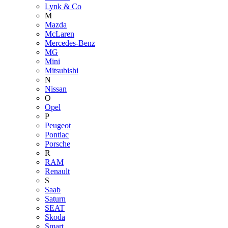
Lynk & Co
M
Mazda
McLaren
Mercedes-Benz
MG
Mini
Mitsubishi
N
Nissan
O
Opel
P
Peugeot
Pontiac
Porsche
R
RAM
Renault
S
Saab
Saturn
SEAT
Skoda
Smart