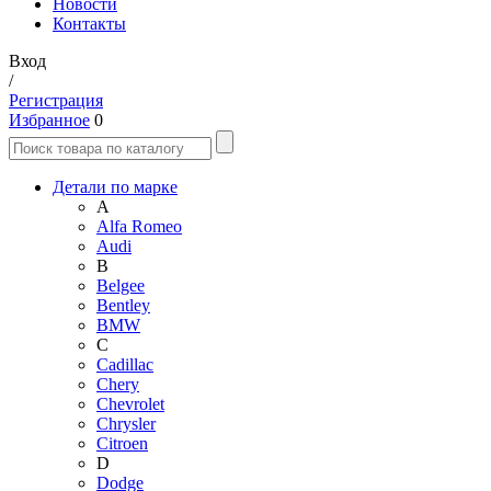
Новости
Контакты
Вход
/
Регистрация
Избранное
0
Детали по марке
A
Alfa Romeo
Audi
B
Belgee
Bentley
BMW
C
Cadillac
Chery
Chevrolet
Chrysler
Citroen
D
Dodge