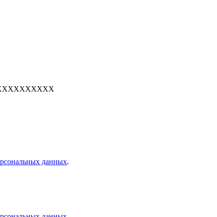
е: 7XXXXXXXXXX
персональных данных
.
персональных данных
.