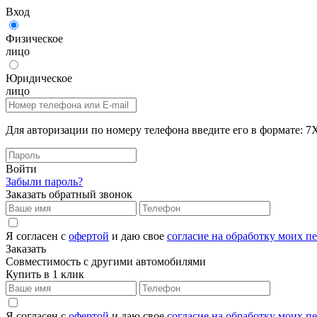
Вход
Физическое
лицо
Юридическое
лицо
Для авторизации по номеру телефона введите его в формат
Войти
Забыли пароль?
Заказать обратный звонок
Я согласен с
офертой
и даю свое
согласие на обработку моих 
Заказать
Совместимость с другими автомобилями
Купить в 1 клик
Я согласен с
офертой
и даю свое
согласие на обработку моих 