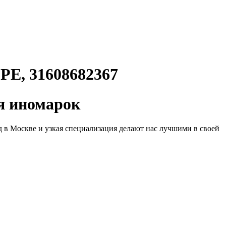
, 31608682367
 иномарок
д в Москве и узкая специализация делают нас лучшими в своей