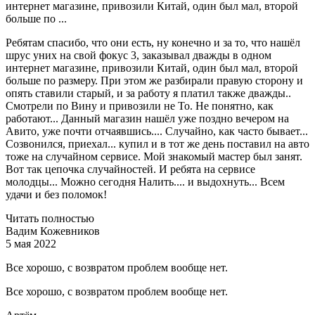
интернет магазине, привозили Китай, один был мал, второй
больше по ...
Ребятам спасибо, что они есть, ну конечно и за то, что нашёл
шрус уних на свой фокус 3, заказывал дважды в одном
интернет магазине, привозили Китай, один был мал, второй
больше по размеру. При этом же разбирали правую сторону и
опять ставили старый, и за работу я платил также дважды..
Смотрели по Вину и привозили не То. Не понятно, как
работают... Данный магазин нашёл уже поздно вечером на
Авито, уже почти отчаявшись.... Случайно, как часто бывает...
Созвонился, приехал... купил и в тот же день поставил на авто
тоже на случайном сервисе. Мой знакомый мастер был занят.
Вот так цепочка случайностей. И ребята на сервисе
молодцы... Можно сегодня Налить.... и выдохнуть... Всем
удачи и без поломок!
Читать полностью
Вадим Кожевников
5 мая 2022
Все хорошо, с возвратом проблем вообще нет.
Все хорошо, с возвратом проблем вообще нет.