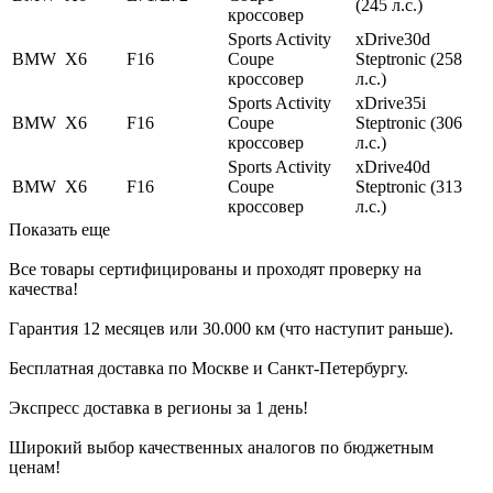
(245 л.с.)
кроссовер
Sports Activity
xDrive30d
BMW
X6
F16
Coupe
Steptronic (258
кроссовер
л.с.)
Sports Activity
xDrive35i
BMW
X6
F16
Coupe
Steptronic (306
кроссовер
л.с.)
Sports Activity
xDrive40d
BMW
X6
F16
Coupe
Steptronic (313
кроссовер
л.с.)
Показать еще
Все товары сертифицированы и проходят проверку на
качества!
Гарантия 12 месяцев или 30.000 км (что наступит раньше).
Бесплатная доставка по Москве и Санкт-Петербургу.
Экспресс доставка в регионы за 1 день!
Широкий выбор качественных аналогов по бюджетным
ценам!