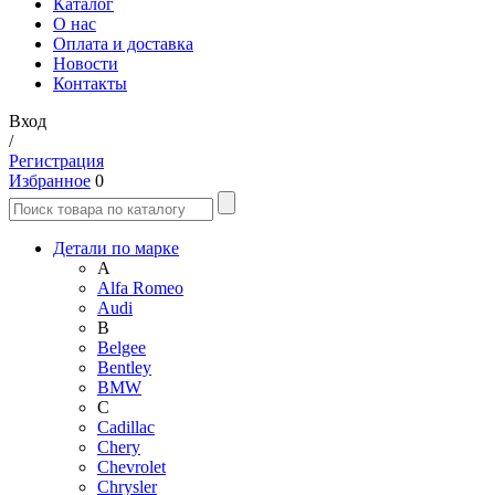
Каталог
О нас
Оплата и доставка
Новости
Контакты
Вход
/
Регистрация
Избранное
0
Детали по марке
A
Alfa Romeo
Audi
B
Belgee
Bentley
BMW
C
Cadillac
Chery
Chevrolet
Chrysler