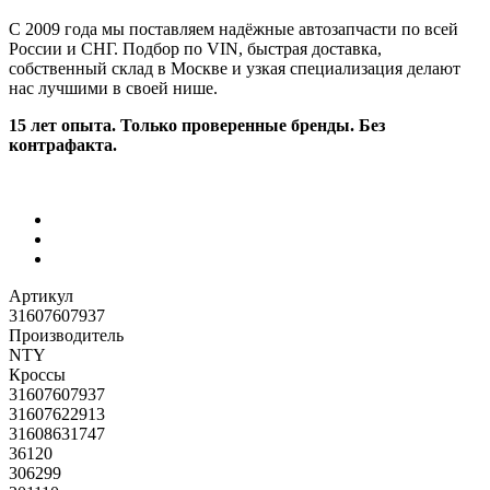
С 2009 года мы поставляем надёжные автозапчасти по всей
России и СНГ. Подбор по VIN, быстрая доставка,
собственный склад в Москве и узкая специализация делают
нас лучшими в своей нише.
15 лет опыта. Только проверенные бренды. Без
контрафакта.
Артикул
31607607937
Производитель
NTY
Кроссы
31607607937
31607622913
31608631747
36120
306299