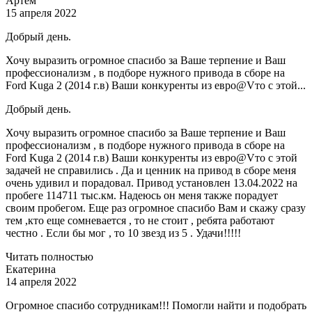
Артём
15 апреля 2022
Добрый день.
Хочу выразить огромное спасибо за Ваше терпение и Ваш
профессионализм , в подборе нужного привода в сборе на
Ford Kuga 2 (2014 г.в) Ваши конкуренты из евро@Vто с этой...
Добрый день.
Хочу выразить огромное спасибо за Ваше терпение и Ваш
профессионализм , в подборе нужного привода в сборе на
Ford Kuga 2 (2014 г.в) Ваши конкуренты из евро@Vто с этой
задачей не справились . Да и ценник на привод в сборе меня
очень удивил и порадовал. Привод установлен 13.04.2022 на
пробеге 114711 тыс.км. Надеюсь он меня также порадует
своим пробегом. Еще раз огромное спасибо Вам и скажу сразу
тем ,кто еще сомневается , то не стоит , ребята работают
честно . Если бы мог , то 10 звезд из 5 . Удачи!!!!!
Читать полностью
Екатерина
14 апреля 2022
Огромное спасибо сотрудникам!!! Помогли найти и подобрать