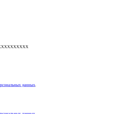
е: 7XXXXXXXXXX
персональных данных
.
персональных данных
.