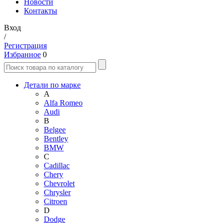
Новости
Контакты
Вход
/
Регистрация
Избранное
0
Детали по марке
A
Alfa Romeo
Audi
B
Belgee
Bentley
BMW
C
Cadillac
Chery
Chevrolet
Chrysler
Citroen
D
Dodge