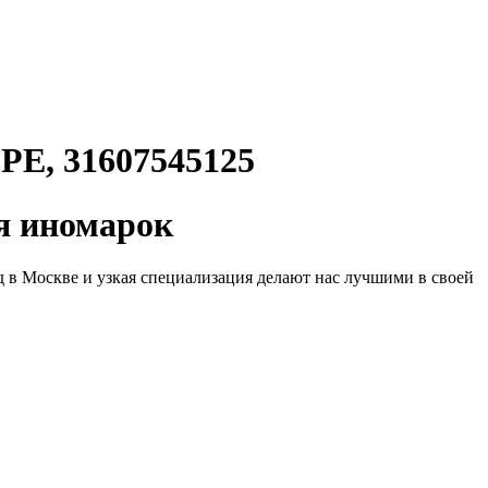
, 31607545125
 иномарок
д в Москве и узкая специализация делают нас лучшими в своей