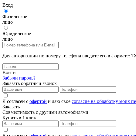
Вход
Физическое
лицо
Юридическое
лицо
Для авторизации по номеру телефона введите его в формат
Войти
Забыли пароль?
Заказать обратный звонок
Я согласен с
офертой
и даю свое
согласие на обработку моих 
Заказать
Совместимость с другими автомобилями
Купить в 1 клик
Я согласен с
офертой
и даю свое
согласие на обработку моих 