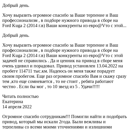
Добрый день.
Хочу выразить огромное спасибо за Ваше терпение и Ваш
профессионализм , в подборе нужного привода в сборе на
Ford Kuga 2 (2014 г.в) Ваши конкуренты из евро@Vто с этой...
Добрый день.
Хочу выразить огромное спасибо за Ваше терпение и Ваш
профессионализм , в подборе нужного привода в сборе на
Ford Kuga 2 (2014 г.в) Ваши конкуренты из евро@Vто с этой
задачей не справились . Да и ценник на привод в сборе меня
очень удивил и порадовал. Привод установлен 13.04.2022 на
пробеге 114711 тыс.км. Надеюсь он меня также порадует
своим пробегом. Еще раз огромное спасибо Вам и скажу сразу
тем ,кто еще сомневается , то не стоит , ребята работают
честно . Если бы мог , то 10 звезд из 5 . Удачи!!!!!
Читать полностью
Екатерина
14 апреля 2022
Огромное спасибо сотрудникам!!! Помогли найти и подобрать
привод, который мы искали 2года. Были вежливы и
терпеливы со всеми моими уточнениями и излишними