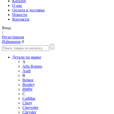
Каталог
О нас
Оплата и доставка
Новости
Контакты
Вход
/
Регистрация
Избранное
0
Детали по марке
A
Alfa Romeo
Audi
B
Belgee
Bentley
BMW
C
Cadillac
Chery
Chevrolet
Chrysler