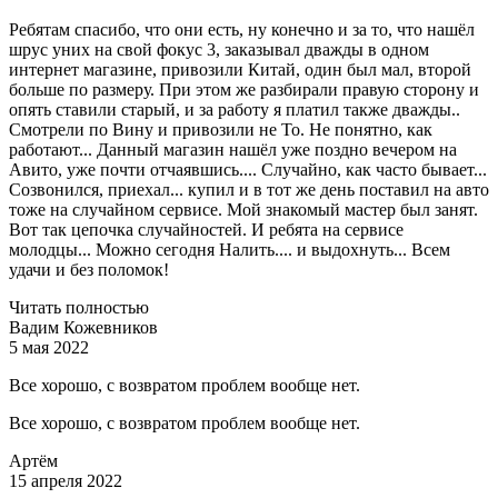
Ребятам спасибо, что они есть, ну конечно и за то, что нашёл
шрус уних на свой фокус 3, заказывал дважды в одном
интернет магазине, привозили Китай, один был мал, второй
больше по размеру. При этом же разбирали правую сторону и
опять ставили старый, и за работу я платил также дважды..
Смотрели по Вину и привозили не То. Не понятно, как
работают... Данный магазин нашёл уже поздно вечером на
Авито, уже почти отчаявшись.... Случайно, как часто бывает...
Созвонился, приехал... купил и в тот же день поставил на авто
тоже на случайном сервисе. Мой знакомый мастер был занят.
Вот так цепочка случайностей. И ребята на сервисе
молодцы... Можно сегодня Налить.... и выдохнуть... Всем
удачи и без поломок!
Читать полностью
Вадим Кожевников
5 мая 2022
Все хорошо, с возвратом проблем вообще нет.
Все хорошо, с возвратом проблем вообще нет.
Артём
15 апреля 2022