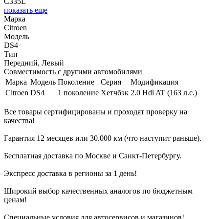
C335L
показать еще
Марка
Citroen
Модель
DS4
Тип
Передний, Левый
Совместимость с другими автомобилями
Марка
Модель
Поколение
Серия
Модификация
Citroen
DS4
1 поколение
Хетчбэк
2.0 Hdi AT (163 л.с.)
Все товары сертифицированы и проходят проверку на
качества!
Гарантия 12 месяцев или 30.000 км (что наступит раньше).
Бесплатная доставка по Москве и Санкт-Петербургу.
Экспресс доставка в регионы за 1 день!
Широкий выбор качественных аналогов по бюджетным
ценам!
Специальные условия для автосервисов и магазинов!