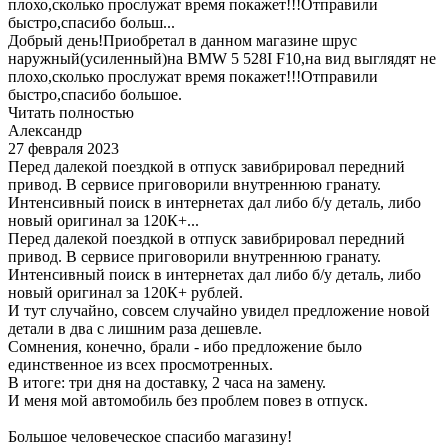
плохо,сколько прослужат время покажет!!!Отправили
быстро,спасибо больш...
Добрый день!Приобретал в данном магазине шрус
наружный(усиленный)на BMW 5 528I F10,на вид выглядят не
плохо,сколько прослужат время покажет!!!Отправили
быстро,спасибо большое.
Читать полностью
Александр
27 февраля 2023
Перед далекой поездкой в отпуск завибрировал передний
привод. В сервисе приговорили внутреннюю гранату.
Интенсивный поиск в интернетах дал либо б/у деталь, либо
новый оригинал за 120К+...
Перед далекой поездкой в отпуск завибрировал передний
привод. В сервисе приговорили внутреннюю гранату.
Интенсивный поиск в интернетах дал либо б/у деталь, либо
новый оригинал за 120К+ рублей.
И тут случайно, совсем случайно увидел предложение новой
детали в два с лишним раза дешевле.
Сомнения, конечно, брали - ибо предложение было
единственное из всех просмотренных.
В итоге: три дня на доставку, 2 часа на замену.
И меня мой автомобиль без проблем повез в отпуск.
Большое человеческое спасибо магазину!