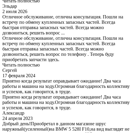
Читать полностью
Эльдар
2 июля 2026
Отличное обслуживание, отлична консультация. Пошли на
встречу по обмену купленных запасных частей. Всегда
быстрая отправка запасных частей. Всегда можно
дозвониться, решить вопрос ...
Отличное обслуживание, отлична консультация. Пошли на
встречу по обмену купленных запасных частей. Всегда
быстрая отправка запасных частей. Всегда можно
дозвониться, решить вопрос по телефону . Теперь буду
приобретать запчасти здесь.
Читать полностью
Сергей
17 февраля 2024
Приятно когда результат оправдывает ожидание! Два часа
работы и машина на ходу.Огромная благодарность коллективу
и успехов, как говорится, в труде.
Приятно когда результат оправдывает ожидание! Два часа
работы и машина на ходу.Огромная благодарность коллективу
и успехов, как говорится, в труде.
Александр
24 апреля 2023
Добрый день!Приобретал в данном магазине шрус
наружный(усиленный)на BMW 5 528I F10,на вид выглядят не