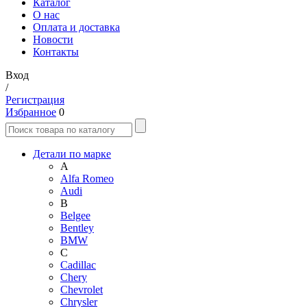
Каталог
О нас
Оплата и доставка
Новости
Контакты
Вход
/
Регистрация
Избранное
0
Детали по марке
A
Alfa Romeo
Audi
B
Belgee
Bentley
BMW
C
Cadillac
Chery
Chevrolet
Chrysler