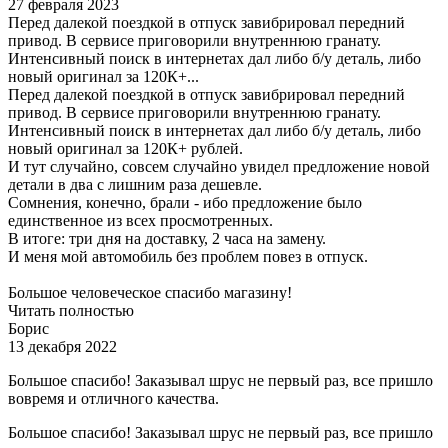
27 февраля 2023
Перед далекой поездкой в отпуск завибрировал передний
привод. В сервисе приговорили внутреннюю гранату.
Интенсивный поиск в интернетах дал либо б/у деталь, либо
новый оригинал за 120К+...
Перед далекой поездкой в отпуск завибрировал передний
привод. В сервисе приговорили внутреннюю гранату.
Интенсивный поиск в интернетах дал либо б/у деталь, либо
новый оригинал за 120К+ рублей.
И тут случайно, совсем случайно увидел предложение новой
детали в два с лишним раза дешевле.
Сомнения, конечно, брали - ибо предложение было
единственное из всех просмотренных.
В итоге: три дня на доставку, 2 часа на замену.
И меня мой автомобиль без проблем повез в отпуск.
Большое человеческое спасибо магазину!
Читать полностью
Борис
13 декабря 2022
Большое спасибо! Заказывал шрус не первый раз, все пришло
вовремя и отличного качества.
Большое спасибо! Заказывал шрус не первый раз, все пришло