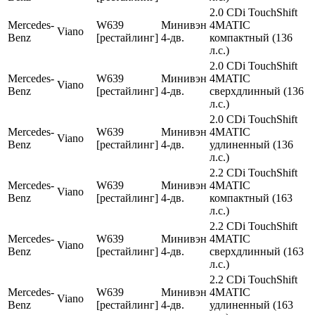
2.0 CDi TouchShift
Mercedes-
W639
Минивэн
4MATIC
Viano
Benz
[рестайлинг]
4-дв.
компактный (136
л.с.)
2.0 CDi TouchShift
Mercedes-
W639
Минивэн
4MATIC
Viano
Benz
[рестайлинг]
4-дв.
сверхдлинный (136
л.с.)
2.0 CDi TouchShift
Mercedes-
W639
Минивэн
4MATIC
Viano
Benz
[рестайлинг]
4-дв.
удлиненный (136
л.с.)
2.2 CDi TouchShift
Mercedes-
W639
Минивэн
4MATIC
Viano
Benz
[рестайлинг]
4-дв.
компактный (163
л.с.)
2.2 CDi TouchShift
Mercedes-
W639
Минивэн
4MATIC
Viano
Benz
[рестайлинг]
4-дв.
сверхдлинный (163
л.с.)
2.2 CDi TouchShift
Mercedes-
W639
Минивэн
4MATIC
Viano
Benz
[рестайлинг]
4-дв.
удлиненный (163