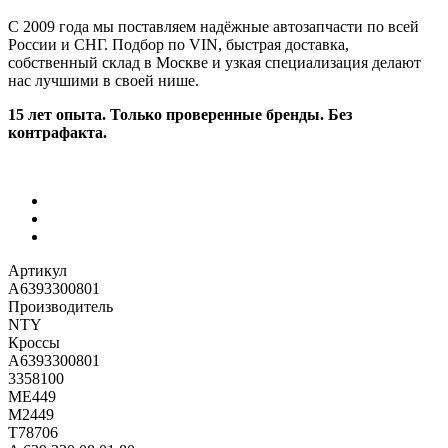
С 2009 года мы поставляем надёжные автозапчасти по всей
России и СНГ. Подбор по VIN, быстрая доставка,
собственный склад в Москве и узкая специализация делают
нас лучшими в своей нише.
15 лет опыта. Только проверенные бренды. Без
контрафакта.
Артикул
A6393300801
Производитель
NTY
Кроссы
A6393300801
3358100
ME449
M2449
T78706