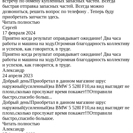
встречу по обмену купленных запасных частей. Всегда
быстрая отправка запасных частей. Всегда можно
дозвониться, решить вопрос по телефону . Теперь буду
приобретать запчасти здесь.
Читать полностью
Сергей
17 февраля 2024
Приятно когда результат оправдывает ожидание! Два часа
работы и машина на ходу.Огромная благодарность коллективу
и успехов, как говорится, в труде.
Приятно когда результат оправдывает ожидание! Два часа
работы и машина на ходу.Огромная благодарность коллективу
и успехов, как говорится, в труде.
Александр
24 апреля 2023
Добрый день!Приобретал в данном магазине шрус
наружный(усиленный)на BMW 5 528I F10,на вид выглядят не
плохо,сколько прослужат время покажет!!!Отправили
быстро,спасибо больш...
Добрый день!Приобретал в данном магазине шрус
наружный(усиленный)на BMW 5 528I F10,на вид выглядят не
плохо,сколько прослужат время покажет!!!Отправили
быстро,спасибо большое.
Читать полностью
Александр