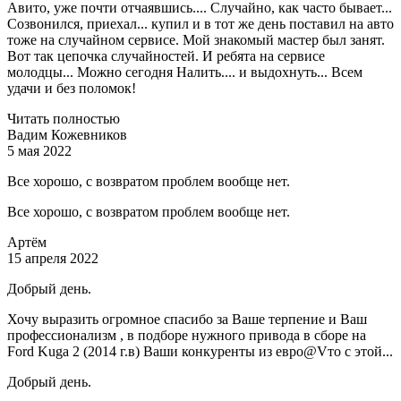
Авито, уже почти отчаявшись.... Случайно, как часто бывает...
Созвонился, приехал... купил и в тот же день поставил на авто
тоже на случайном сервисе. Мой знакомый мастер был занят.
Вот так цепочка случайностей. И ребята на сервисе
молодцы... Можно сегодня Налить.... и выдохнуть... Всем
удачи и без поломок!
Читать полностью
Вадим Кожевников
5 мая 2022
Все хорошо, с возвратом проблем вообще нет.
Все хорошо, с возвратом проблем вообще нет.
Артём
15 апреля 2022
Добрый день.
Хочу выразить огромное спасибо за Ваше терпение и Ваш
профессионализм , в подборе нужного привода в сборе на
Ford Kuga 2 (2014 г.в) Ваши конкуренты из евро@Vто с этой...
Добрый день.