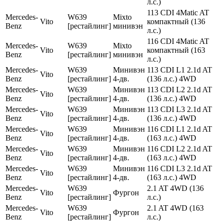
л.с.)
113 CDI 4Matic AT
Mercedes-
W639
Mixto
Vito
компактный (136
Benz
[рестайлинг]
минивэн
л.с.)
116 CDI 4Matic AT
Mercedes-
W639
Mixto
Vito
компактный (163
Benz
[рестайлинг]
минивэн
л.с.)
Mercedes-
W639
Минивэн
113 CDI L1 2.1d AT
Vito
Benz
[рестайлинг]
4-дв.
(136 л.с.) 4WD
Mercedes-
W639
Минивэн
113 CDI L2 2.1d AT
Vito
Benz
[рестайлинг]
4-дв.
(136 л.с.) 4WD
Mercedes-
W639
Минивэн
113 CDI L3 2.1d AT
Vito
Benz
[рестайлинг]
4-дв.
(136 л.с.) 4WD
Mercedes-
W639
Минивэн
116 CDI L1 2.1d AT
Vito
Benz
[рестайлинг]
4-дв.
(163 л.с.) 4WD
Mercedes-
W639
Минивэн
116 CDI L2 2.1d AT
Vito
Benz
[рестайлинг]
4-дв.
(163 л.с.) 4WD
Mercedes-
W639
Минивэн
116 CDI L3 2.1d AT
Vito
Benz
[рестайлинг]
4-дв.
(163 л.с.) 4WD
Mercedes-
W639
2.1 AT 4WD (136
Vito
Фургон
Benz
[рестайлинг]
л.с.)
Mercedes-
W639
2.1 AT 4WD (163
Vito
Фургон
Benz
[рестайлинг]
л.с.)