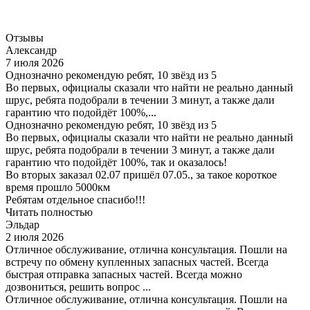
Отзывы
Александр
7 июля 2026
Однозначно рекомендую ребят, 10 звёзд из 5
Во первых, официалы сказали что найти не реально данный
шрус, ребята подобрали в течении 3 минут, а также дали
гарантию что подойдёт 100%,...
Однозначно рекомендую ребят, 10 звёзд из 5
Во первых, официалы сказали что найти не реально данный
шрус, ребята подобрали в течении 3 минут, а также дали
гарантию что подойдёт 100%, так и оказалось!
Во вторых заказал 02.07 пришёл 07.05., за такое короткое
время прошло 5000км
Ребятам отдельное спасибо!!!
Читать полностью
Эльдар
2 июля 2026
Отличное обслуживание, отлична консультация. Пошли на
встречу по обмену купленных запасных частей. Всегда
быстрая отправка запасных частей. Всегда можно
дозвониться, решить вопрос ...
Отличное обслуживание, отлична консультация. Пошли на