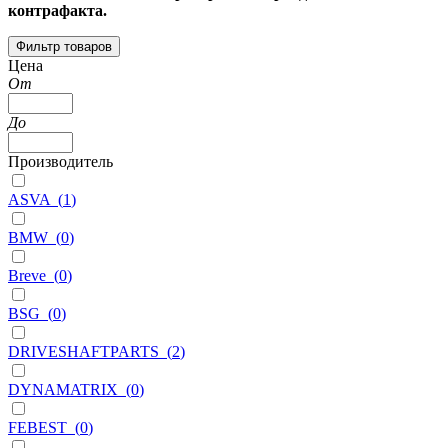
контрафакта.
Фильтр товаров
Цена
От
До
Производитель
ASVA
(
1
)
BMW
(
0
)
Breve
(
0
)
BSG
(
0
)
DRIVESHAFTPARTS
(
2
)
DYNAMATRIX
(
0
)
FEBEST
(
0
)