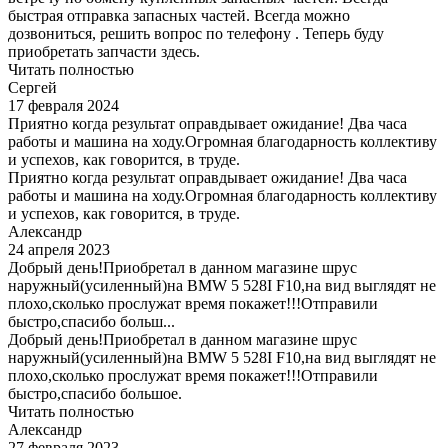
быстрая отправка запасных частей. Всегда можно
дозвониться, решить вопрос по телефону . Теперь буду
приобретать запчасти здесь.
Читать полностью
Сергей
17 февраля 2024
Приятно когда результат оправдывает ожидание! Два часа
работы и машина на ходу.Огромная благодарность коллективу
и успехов, как говорится, в труде.
Приятно когда результат оправдывает ожидание! Два часа
работы и машина на ходу.Огромная благодарность коллективу
и успехов, как говорится, в труде.
Александр
24 апреля 2023
Добрый день!Приобретал в данном магазине шрус
наружный(усиленный)на BMW 5 528I F10,на вид выглядят не
плохо,сколько прослужат время покажет!!!Отправили
быстро,спасибо больш...
Добрый день!Приобретал в данном магазине шрус
наружный(усиленный)на BMW 5 528I F10,на вид выглядят не
плохо,сколько прослужат время покажет!!!Отправили
быстро,спасибо большое.
Читать полностью
Александр
27 февраля 2023