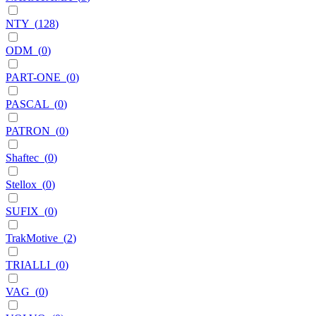
NTY
(
128
)
ODM
(
0
)
PART-ONE
(
0
)
PASCAL
(
0
)
PATRON
(
0
)
Shaftec
(
0
)
Stellox
(
0
)
SUFIX
(
0
)
TrakMotive
(
2
)
TRIALLI
(
0
)
VAG
(
0
)