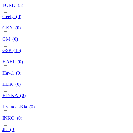
FORD
(
3
)
Geely
(
0
)
GKN
(
0
)
GM
(
0
)
GSP
(
35
)
HAFT
(
0
)
Haval
(
0
)
HDK
(
0
)
HINKA
(
0
)
Hyundai-Kia
(
0
)
INKO
(
0
)
JD
(
0
)