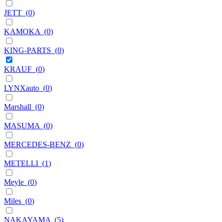
JETT
(
0
)
KAMOKA
(
0
)
KING-PARTS
(
0
)
KRAUF
(
0
)
LYNXauto
(
0
)
Marshall
(
0
)
MASUMA
(
0
)
MERCEDES-BENZ
(
0
)
METELLI
(
1
)
Meyle
(
0
)
Miles
(
0
)
NAKAYAMA
(
5
)