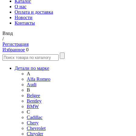
Каталог
О нас
Оплата и доставка
Новости
Контакты
Вход
/
Регистрация
Избранное
0
Детали по марке
A
Alfa Romeo
Audi
B
Belgee
Bentley
BMW
C
Cadillac
Chery
Chevrolet
Chrysler