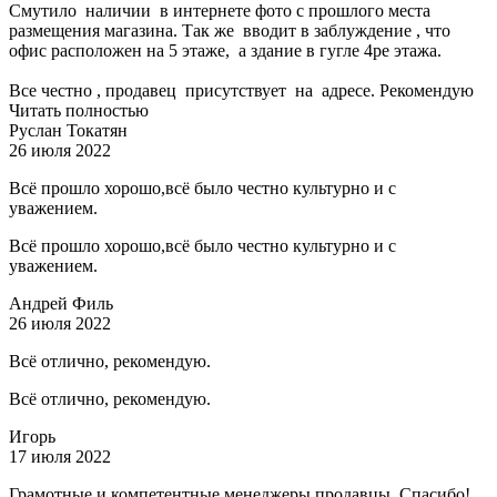
Смутило наличии в интернете фото с прошлого места
размещения магазина. Так же вводит в заблуждение , что
офис расположен на 5 этаже, а здание в гугле 4ре этажа.
Все честно , продавец присутствует на адресе. Рекомендую
Читать полностью
Руслан Токатян
26 июля 2022
Всё прошло хорошо,всё было честно культурно и с
уважением.
Всё прошло хорошо,всё было честно культурно и с
уважением.
Андрей Филь
26 июля 2022
Всё отлично, рекомендую.
Всё отлично, рекомендую.
Игорь
17 июля 2022
Грамотные и компетентные менеджеры продавцы. Спасибо!