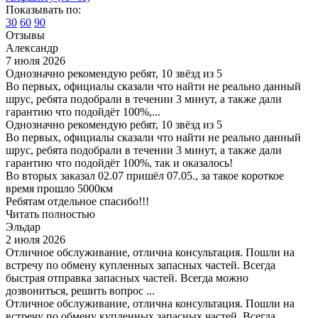
Показывать по:
30
60
90
Отзывы
Александр
7 июля 2026
Однозначно рекомендую ребят, 10 звёзд из 5
Во первых, официалы сказали что найти не реально данный
шрус, ребята подобрали в течении 3 минут, а также дали
гарантию что подойдёт 100%,...
Однозначно рекомендую ребят, 10 звёзд из 5
Во первых, официалы сказали что найти не реально данный
шрус, ребята подобрали в течении 3 минут, а также дали
гарантию что подойдёт 100%, так и оказалось!
Во вторых заказал 02.07 пришёл 07.05., за такое короткое
время прошло 5000км
Ребятам отдельное спасибо!!!
Читать полностью
Эльдар
2 июля 2026
Отличное обслуживание, отлична консультация. Пошли на
встречу по обмену купленных запасных частей. Всегда
быстрая отправка запасных частей. Всегда можно
дозвониться, решить вопрос ...
Отличное обслуживание, отлична консультация. Пошли на
встречу по обмену купленных запасных частей. Всегда