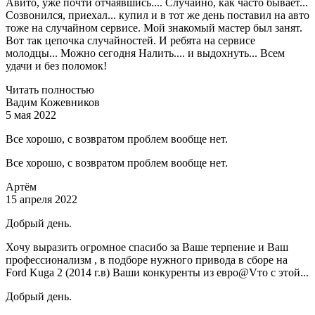
Авито, уже почти отчаявшись.... Случайно, как часто бывает...
Созвонился, приехал... купил и в тот же день поставил на авто
тоже на случайном сервисе. Мой знакомый мастер был занят.
Вот так цепочка случайностей. И ребята на сервисе
молодцы... Можно сегодня Налить.... и выдохнуть... Всем
удачи и без поломок!
Читать полностью
Вадим Кожевников
5 мая 2022
Все хорошо, с возвратом проблем вообще нет.
Все хорошо, с возвратом проблем вообще нет.
Артём
15 апреля 2022
Добрый день.
Хочу выразить огромное спасибо за Ваше терпение и Ваш
профессионализм , в подборе нужного привода в сборе на
Ford Kuga 2 (2014 г.в) Ваши конкуренты из евро@Vто с этой...
Добрый день.