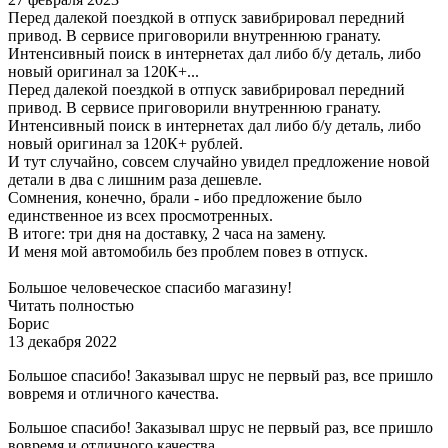
Перед далекой поездкой в отпуск завибрировал передний
привод. В сервисе приговорили внутреннюю гранату.
Интенсивный поиск в интернетах дал либо б/у деталь, либо
новый оригинал за 120К+...
Перед далекой поездкой в отпуск завибрировал передний
привод. В сервисе приговорили внутреннюю гранату.
Интенсивный поиск в интернетах дал либо б/у деталь, либо
новый оригинал за 120К+ рублей.
И тут случайно, совсем случайно увидел предложение новой
детали в два с лишним раза дешевле.
Сомнения, конечно, брали - ибо предложение было
единственное из всех просмотренных.
В итоге: три дня на доставку, 2 часа на замену.
И меня мой автомобиль без проблем повез в отпуск.
Большое человеческое спасибо магазину!
Читать полностью
Борис
13 декабря 2022
Большое спасибо! Заказывал шрус не первый раз, все пришло
вовремя и отличного качества.
Большое спасибо! Заказывал шрус не первый раз, все пришло
вовремя и отличного качества.