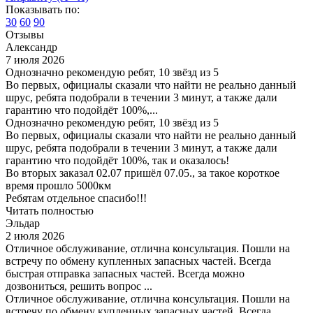
Показывать по:
30
60
90
Отзывы
Александр
7 июля 2026
Однозначно рекомендую ребят, 10 звёзд из 5
Во первых, официалы сказали что найти не реально данный
шрус, ребята подобрали в течении 3 минут, а также дали
гарантию что подойдёт 100%,...
Однозначно рекомендую ребят, 10 звёзд из 5
Во первых, официалы сказали что найти не реально данный
шрус, ребята подобрали в течении 3 минут, а также дали
гарантию что подойдёт 100%, так и оказалось!
Во вторых заказал 02.07 пришёл 07.05., за такое короткое
время прошло 5000км
Ребятам отдельное спасибо!!!
Читать полностью
Эльдар
2 июля 2026
Отличное обслуживание, отлична консультация. Пошли на
встречу по обмену купленных запасных частей. Всегда
быстрая отправка запасных частей. Всегда можно
дозвониться, решить вопрос ...
Отличное обслуживание, отлична консультация. Пошли на
встречу по обмену купленных запасных частей. Всегда