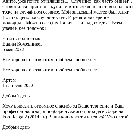
Авито, уже почти отчаявшись.... Случайно, как часто бывает...
Созвонился, приехал... купил и в тот же день поставил на авто
тоже на случайном сервисе. Мой знакомый мастер был занят.
Вот так цепочка случайностей. И ребята на сервисе
молодцы... Можно сегодня Налить.... и выдохнуть... Всем
удачи и без поломок!
Читать полностью
Вадим Кожевников
5 мая 2022
Все хорошо, с возвратом проблем вообще нет.
Все хорошо, с возвратом проблем вообще нет.
Артём
15 апреля 2022
Добрый день.
Хочу выразить огромное спасибо за Ваше терпение и Ваш
профессионализм , в подборе нужного привода в сборе на
Ford Kuga 2 (2014 г.в) Ваши конкуренты из евро@Vто с этой...
Добрый день.