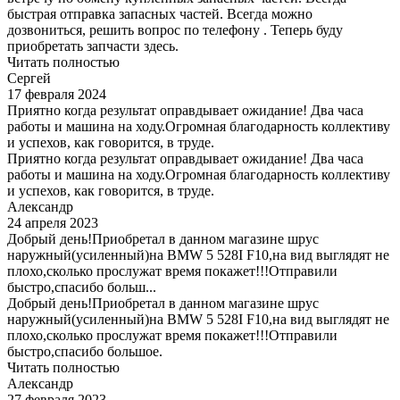
быстрая отправка запасных частей. Всегда можно
дозвониться, решить вопрос по телефону . Теперь буду
приобретать запчасти здесь.
Читать полностью
Сергей
17 февраля 2024
Приятно когда результат оправдывает ожидание! Два часа
работы и машина на ходу.Огромная благодарность коллективу
и успехов, как говорится, в труде.
Приятно когда результат оправдывает ожидание! Два часа
работы и машина на ходу.Огромная благодарность коллективу
и успехов, как говорится, в труде.
Александр
24 апреля 2023
Добрый день!Приобретал в данном магазине шрус
наружный(усиленный)на BMW 5 528I F10,на вид выглядят не
плохо,сколько прослужат время покажет!!!Отправили
быстро,спасибо больш...
Добрый день!Приобретал в данном магазине шрус
наружный(усиленный)на BMW 5 528I F10,на вид выглядят не
плохо,сколько прослужат время покажет!!!Отправили
быстро,спасибо большое.
Читать полностью
Александр
27 февраля 2023