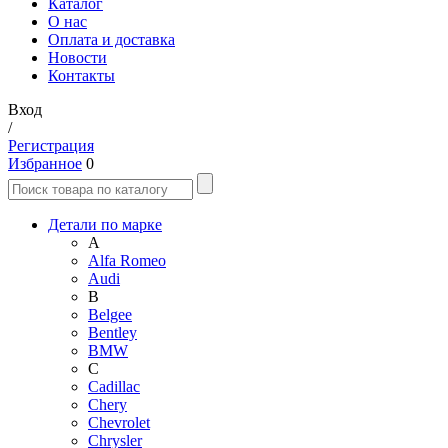
Каталог
О нас
Оплата и доставка
Новости
Контакты
Вход
/
Регистрация
Избранное
0
Детали по марке
A
Alfa Romeo
Audi
B
Belgee
Bentley
BMW
C
Cadillac
Chery
Chevrolet
Chrysler