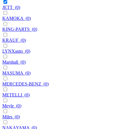
JETT
(
0
)
KAMOKA
(
0
)
KING-PARTS
(
0
)
KRAUF
(
0
)
LYNXauto
(
0
)
Marshall
(
0
)
MASUMA
(
0
)
MERCEDES-BENZ
(
0
)
METELLI
(
0
)
Meyle
(
0
)
Miles
(
0
)
NAKAYAMA
(
0
)