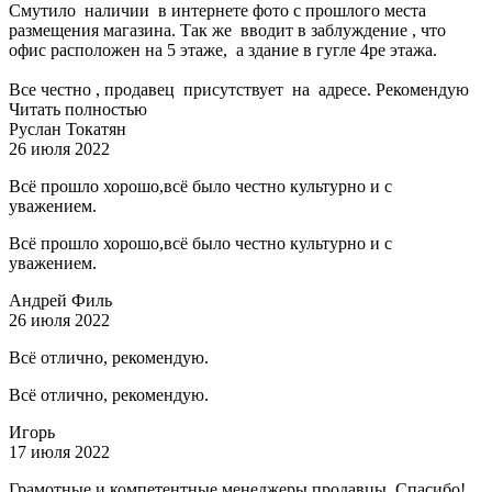
Смутило наличии в интернете фото с прошлого места
размещения магазина. Так же вводит в заблуждение , что
офис расположен на 5 этаже, а здание в гугле 4ре этажа.
Все честно , продавец присутствует на адресе. Рекомендую
Читать полностью
Руслан Токатян
26 июля 2022
Всё прошло хорошо,всё было честно культурно и с
уважением.
Всё прошло хорошо,всё было честно культурно и с
уважением.
Андрей Филь
26 июля 2022
Всё отлично, рекомендую.
Всё отлично, рекомендую.
Игорь
17 июля 2022
Грамотные и компетентные менеджеры продавцы. Спасибо!