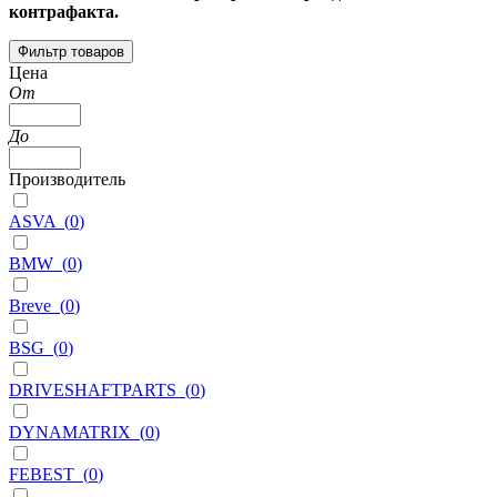
контрафакта.
Фильтр товаров
Цена
От
До
Производитель
ASVA
(
0
)
BMW
(
0
)
Breve
(
0
)
BSG
(
0
)
DRIVESHAFTPARTS
(
0
)
DYNAMATRIX
(
0
)
FEBEST
(
0
)