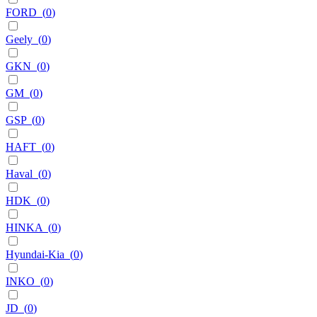
FORD
(
0
)
Geely
(
0
)
GKN
(
0
)
GM
(
0
)
GSP
(
0
)
HAFT
(
0
)
Haval
(
0
)
HDK
(
0
)
HINKA
(
0
)
Hyundai-Kia
(
0
)
INKO
(
0
)
JD
(
0
)