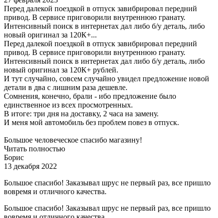
Перед далекой поездкой в отпуск завибрировал передний
привод. В сервисе приговорили внутреннюю гранату.
Интенсивный поиск в интернетах дал либо б/у деталь, либо
новый оригинал за 120К+...
Перед далекой поездкой в отпуск завибрировал передний
привод. В сервисе приговорили внутреннюю гранату.
Интенсивный поиск в интернетах дал либо б/у деталь, либо
новый оригинал за 120К+ рублей.
И тут случайно, совсем случайно увидел предложение новой
детали в два с лишним раза дешевле.
Сомнения, конечно, брали - ибо предложение было
единственное из всех просмотренных.
В итоге: три дня на доставку, 2 часа на замену.
И меня мой автомобиль без проблем повез в отпуск.
Большое человеческое спасибо магазину!
Читать полностью
Борис
13 декабря 2022
Большое спасибо! Заказывал шрус не первый раз, все пришло
вовремя и отличного качества.
Большое спасибо! Заказывал шрус не первый раз, все пришло
вовремя и отличного качества.