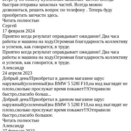
быстрая отправка запасных частей. Всегда можно
дозвониться, решить вопрос по телефону . Теперь буду
приобретать запчасти здесь.
Читать полностью
Сергей
17 февраля 2024
Приятно когда результат оправдывает ожидание! Два часа
работы и машина на ходу.Огромная благодарность коллективу
и успехов, как говорится, в труде.
Приятно когда результат оправдывает ожидание! Два часа
работы и машина на ходу.Огромная благодарность коллективу
и успехов, как говорится, в труде.
Александр
24 апреля 2023
Добрый день!Приобретал в данном магазине шрус
наружный(усиленный)на BMW 5 528I F10,на вид выглядят не
плохо,сколько прослужат время покажет!!!Отправили
быстро,спасибо больш...
Добрый день!Приобретал в данном магазине шрус
наружный(усиленный)на BMW 5 528I F10,на вид выглядят не
плохо,сколько прослужат время покажет!!!Отправили
быстро,спасибо большое.
Читать полностью
Александр
27 февраля 2023