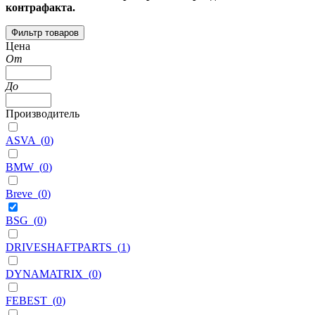
контрафакта.
Фильтр товаров
Цена
От
До
Производитель
ASVA
(
0
)
BMW
(
0
)
Breve
(
0
)
BSG
(
0
)
DRIVESHAFTPARTS
(
1
)
DYNAMATRIX
(
0
)
FEBEST
(
0
)