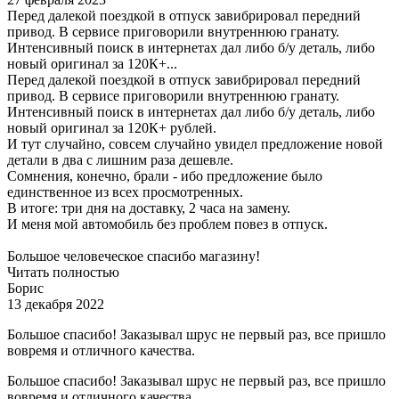
Перед далекой поездкой в отпуск завибрировал передний
привод. В сервисе приговорили внутреннюю гранату.
Интенсивный поиск в интернетах дал либо б/у деталь, либо
новый оригинал за 120К+...
Перед далекой поездкой в отпуск завибрировал передний
привод. В сервисе приговорили внутреннюю гранату.
Интенсивный поиск в интернетах дал либо б/у деталь, либо
новый оригинал за 120К+ рублей.
И тут случайно, совсем случайно увидел предложение новой
детали в два с лишним раза дешевле.
Сомнения, конечно, брали - ибо предложение было
единственное из всех просмотренных.
В итоге: три дня на доставку, 2 часа на замену.
И меня мой автомобиль без проблем повез в отпуск.
Большое человеческое спасибо магазину!
Читать полностью
Борис
13 декабря 2022
Большое спасибо! Заказывал шрус не первый раз, все пришло
вовремя и отличного качества.
Большое спасибо! Заказывал шрус не первый раз, все пришло
вовремя и отличного качества.