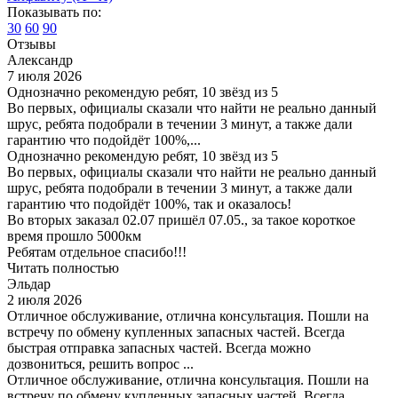
Показывать по:
30
60
90
Отзывы
Александр
7 июля 2026
Однозначно рекомендую ребят, 10 звёзд из 5
Во первых, официалы сказали что найти не реально данный
шрус, ребята подобрали в течении 3 минут, а также дали
гарантию что подойдёт 100%,...
Однозначно рекомендую ребят, 10 звёзд из 5
Во первых, официалы сказали что найти не реально данный
шрус, ребята подобрали в течении 3 минут, а также дали
гарантию что подойдёт 100%, так и оказалось!
Во вторых заказал 02.07 пришёл 07.05., за такое короткое
время прошло 5000км
Ребятам отдельное спасибо!!!
Читать полностью
Эльдар
2 июля 2026
Отличное обслуживание, отлична консультация. Пошли на
встречу по обмену купленных запасных частей. Всегда
быстрая отправка запасных частей. Всегда можно
дозвониться, решить вопрос ...
Отличное обслуживание, отлична консультация. Пошли на
встречу по обмену купленных запасных частей. Всегда