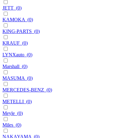
JETT
(
0
)
KAMOKA
(
0
)
KING-PARTS
(
0
)
KRAUF
(
0
)
LYNXauto
(
0
)
Marshall
(
0
)
MASUMA
(
0
)
MERCEDES-BENZ
(
0
)
METELLI
(
0
)
Meyle
(
0
)
Miles
(
0
)
NAKAYAMA
(
0
)