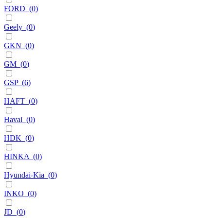
FORD
(
0
)
Geely
(
0
)
GKN
(
0
)
GM
(
0
)
GSP
(
6
)
HAFT
(
0
)
Haval
(
0
)
HDK
(
0
)
HINKA
(
0
)
Hyundai-Kia
(
0
)
INKO
(
0
)
JD
(
0
)