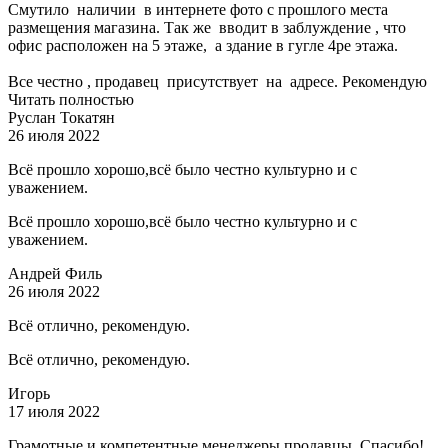
Смутило наличии в интернете фото с прошлого места
размещения магазина. Так же вводит в заблуждение , что
офис расположен на 5 этаже, а здание в гугле 4ре этажа.
Все честно , продавец присутствует на адресе. Рекомендую
Читать полностью
Руслан Токатян
26 июля 2022
Всё прошло хорошо,всё было честно культурно и с
уважением.
Всё прошло хорошо,всё было честно культурно и с
уважением.
Андрей Филь
26 июля 2022
Всё отлично, рекомендую.
Всё отлично, рекомендую.
Игорь
17 июля 2022
Грамотные и компетентные менеджеры продавцы. Спасибо!