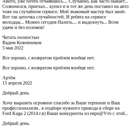
Авито, уже почти отчаявшись.... Случайно, как часто бывает...
Созвонился, приехал... купил и в тот же день поставил на авто
тоже на случайном сервисе. Мой знакомый мастер был занят.
Вот так цепочка случайностей. И ребята на сервисе
молодцы... Можно сегодня Налить.... и выдохнуть... Всем
удачи и без поломок!
Читать полностью
Вадим Кожевников
5 мая 2022
Все хорошо, с возвратом проблем вообще нет.
Все хорошо, с возвратом проблем вообще нет.
Артём
15 апреля 2022
Добрый день.
Хочу выразить огромное спасибо за Ваше терпение и Ваш
профессионализм , в подборе нужного привода в сборе на
Ford Kuga 2 (2014 г.в) Ваши конкуренты из евро@Vто с этой...
Добрый день.