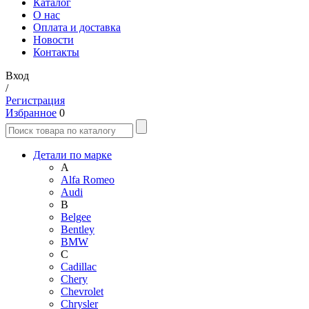
Каталог
О нас
Оплата и доставка
Новости
Контакты
Вход
/
Регистрация
Избранное
0
Детали по марке
A
Alfa Romeo
Audi
B
Belgee
Bentley
BMW
C
Cadillac
Chery
Chevrolet
Chrysler