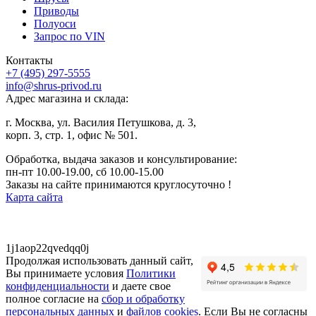
Приводы
Полуоси
Запрос по VIN
Контакты
+7 (495) 297-5555
info@shrus-privod.ru
Адрес магазина и склада:
г. Москва, ул. Василия Петушкова, д. 3,
корп. 3, стр. 1, офис № 501.
Обработка, выдача заказов и консультирование:
пн-пт 10.00-19.00, сб 10.00-15.00
Заказы на сайте принимаются круглосуточно !
Карта сайта
1j1aop22qvedqq0j
Продолжая использовать данный сайт,
Вы принимаете условия
Политики
конфиденциальности
и даете свое
полное согласие на
сбор и обработку
персональных данных
и
файлов cookies
. Если Вы не согласны