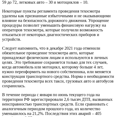
59 до 72, легковых авто – 30 и мотоциклов – 10.
Некоторые пункты регламента проведения техосмотра
удалены как признанные избыточными и не оказывающими
влияние на безопасность дорожного движения. Упрощение
процедуры позволит уменьшить финансовую нагрузку на
операторов техосмотра, которые получили возможность
отказаться от некоторых диагностических приборов и
устройств.
Следует напомнить, что в декабре 2021 года отменили
обязательное проведение техосмотра авто, которые
принадлежат физическим лицам и используются в личных
целях. Это требование сохраняется только для тех случаев,
когда автомобиль или мотоцикл, которому больше 4 лет,
нужно переоформить на нового собственника, или меняется
конструкция транспортного средства. Норма о необходимости
проведения техосмотра всех такси, грузовых авто и автобусов
сохранилась.
В течение периода с января по июнь текущего года на
территории РФ зарегистрировали 2,6 тысяч ДТП, вызванных
неисправностью транспортных средств. Если сравнивать с
аналогичным периодом прошлого года, их количество
уменьшилось на 21,2%. Последствия этих аварий – 405