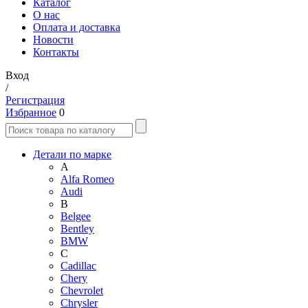
Каталог
О нас
Оплата и доставка
Новости
Контакты
Вход
/
Регистрация
Избранное
0
Детали по марке
A
Alfa Romeo
Audi
B
Belgee
Bentley
BMW
C
Cadillac
Chery
Chevrolet
Chrysler