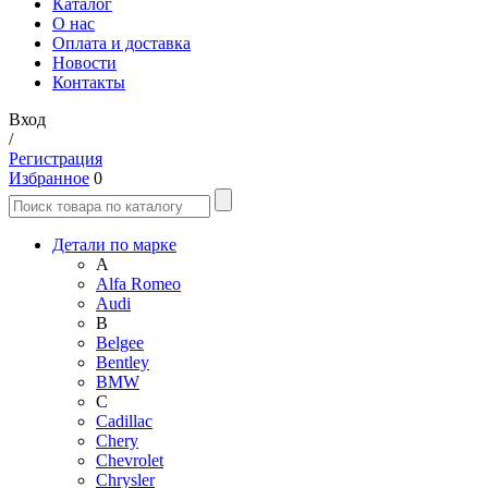
Каталог
О нас
Оплата и доставка
Новости
Контакты
Вход
/
Регистрация
Избранное
0
Детали по марке
A
Alfa Romeo
Audi
B
Belgee
Bentley
BMW
C
Cadillac
Chery
Chevrolet
Chrysler