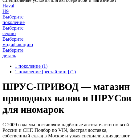
Специальные условия для автосервисов и магазинов!
Haval
H9
Выберите
поколение
Выберите
серию
Выберите
модификацию
Выберите
деталь
1 поколение
(1)
1 поколение [рестайлинг]
(1)
ШРУС-ПРИВОД — магазин
приводных валов и ШРУСов
для иномарок
С 2009 года мы поставляем надёжные автозапчасти по всей
России и СНГ. Подбор по VIN, быстрая доставка,
собственный склад в Москве и узкая специализация делают