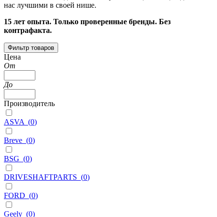
нас лучшими в своей нише.
15 лет опыта. Только проверенные бренды. Без
контрафакта.
Фильтр товаров
Цена
От
До
Производитель
ASVA
(
0
)
Breve
(
0
)
BSG
(
0
)
DRIVESHAFTPARTS
(
0
)
FORD
(
0
)
Geely
(
0
)