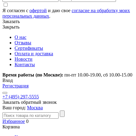
Я согласен с
офертой
и даю свое
согласие на обработку моих
персональных данных
.
Заказать
Закрыть
О нас
Отзывы
Сертификаты
Оплата и доставка
Новости
Контакты
Время работы (по Москве):
пн-пт 10.00-19.00, сб 10.00-15.00
Вход
Регистрация
+7 (495) 297-5555
Заказать обратный звонок
Ваш город:
Москва
Избранное
0
Корзина