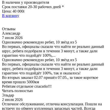
В наличии у производителя
Срок поставки 20-30 рабочих дней *
Цена:
40 000
i
В корзину
Отзывы
Александр
7 июля 2026
Однозначно рекомендую ребят, 10 звёзд из 5
Во первых, официалы сказали что найти не реально данный
шрус, ребята подобрали в течении 3 минут, а также дали
гарантию что подойдёт 100%,...
Однозначно рекомендую ребят, 10 звёзд из 5
Во первых, официалы сказали что найти не реально данный
шрус, ребята подобрали в течении 3 минут, а также дали
гарантию что подойдёт 100%, так и оказалось!
Во вторых заказал 02.07 пришёл 07.05., за такое короткое
время прошло 5000км
Ребятам отдельное спасибо!!!
Читать полностью
Эльдар
2 июля 2026
Отличное обслуживание, отлична консультация. Пошли на
встречу по обмену купленных запасных частей. Всегда