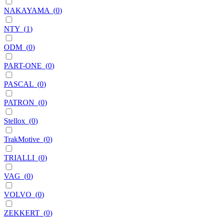
NAKAYAMA
(
0
)
NTY
(
1
)
ODM
(
0
)
PART-ONE
(
0
)
PASCAL
(
0
)
PATRON
(
0
)
Stellox
(
0
)
TrakMotive
(
0
)
TRIALLI
(
0
)
VAG
(
0
)
VOLVO
(
0
)
ZEKKERT
(
0
)