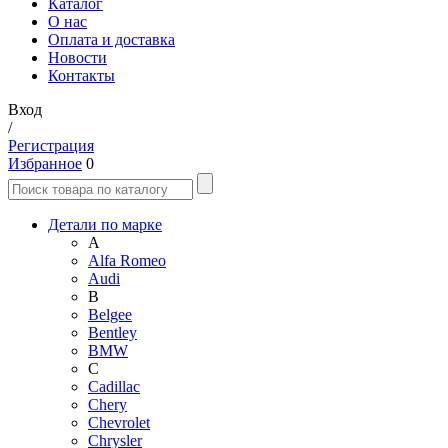
Каталог
О нас
Оплата и доставка
Новости
Контакты
Вход
/
Регистрация
Избранное
0
Детали по марке
A
Alfa Romeo
Audi
B
Belgee
Bentley
BMW
C
Cadillac
Chery
Chevrolet
Chrysler