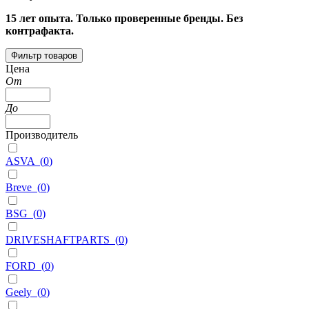
15 лет опыта. Только проверенные бренды. Без
контрафакта.
Фильтр товаров
Цена
От
До
Производитель
ASVA
(
0
)
Breve
(
0
)
BSG
(
0
)
DRIVESHAFTPARTS
(
0
)
FORD
(
0
)
Geely
(
0
)