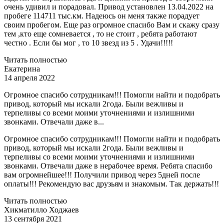
очень удивил и порадовал. Привод установлен 13.04.2022 на
пробеге 114711 тыс.км. Надеюсь он меня также порадует
своим пробегом. Еще раз огромное спасибо Вам и скажу сразу
тем ,кто еще сомневается , то не стоит , ребята работают
честно . Если бы мог , то 10 звезд из 5 . Удачи!!!!!
Читать полностью
Екатерина
14 апреля 2022
Огромное спасибо сотрудникам!!! Помогли найти и подобрать
привод, который мы искали 2года. Были вежливы и
терпеливы со всеми моими уточнениями и излишними
звонками. Отвечали даже в...
Огромное спасибо сотрудникам!!! Помогли найти и подобрать
привод, который мы искали 2года. Были вежливы и
терпеливы со всеми моими уточнениями и излишними
звонками. Отвечали даже в нерабочее время. Ребята спасибо
вам огромнейшее!!! Получили привод через 5дней после
оплаты!!! Рекомендую вас друзьям и знакомым. Так держать!!!
Читать полностью
Хикматилло Ходжаев
13 сентября 2021