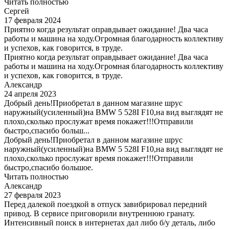
Читать полностью
Сергей
17 февраля 2024
Приятно когда результат оправдывает ожидание! Два часа
работы и машина на ходу.Огромная благодарность коллективу
и успехов, как говорится, в труде.
Приятно когда результат оправдывает ожидание! Два часа
работы и машина на ходу.Огромная благодарность коллективу
и успехов, как говорится, в труде.
Александр
24 апреля 2023
Добрый день!Приобретал в данном магазине шрус
наружный(усиленный)на BMW 5 528I F10,на вид выглядят не
плохо,сколько прослужат время покажет!!!Отправили
быстро,спасибо больш...
Добрый день!Приобретал в данном магазине шрус
наружный(усиленный)на BMW 5 528I F10,на вид выглядят не
плохо,сколько прослужат время покажет!!!Отправили
быстро,спасибо большое.
Читать полностью
Александр
27 февраля 2023
Перед далекой поездкой в отпуск завибрировал передний
привод. В сервисе приговорили внутреннюю гранату.
Интенсивный поиск в интернетах дал либо б/у деталь, либо