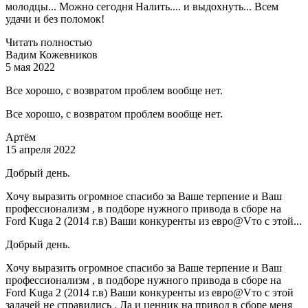
молодцы... Можно сегодня Налить.... и выдохнуть... Всем
удачи и без поломок!
Читать полностью
Вадим Кожевников
5 мая 2022
Все хорошо, с возвратом проблем вообще нет.
Все хорошо, с возвратом проблем вообще нет.
Артём
15 апреля 2022
Добрый день.
Хочу выразить огромное спасибо за Ваше терпение и Ваш
профессионализм , в подборе нужного привода в сборе на
Ford Kuga 2 (2014 г.в) Ваши конкуренты из евро@Vто с этой...
Добрый день.
Хочу выразить огромное спасибо за Ваше терпение и Ваш
профессионализм , в подборе нужного привода в сборе на
Ford Kuga 2 (2014 г.в) Ваши конкуренты из евро@Vто с этой
задачей не справились . Да и ценник на привод в сборе меня