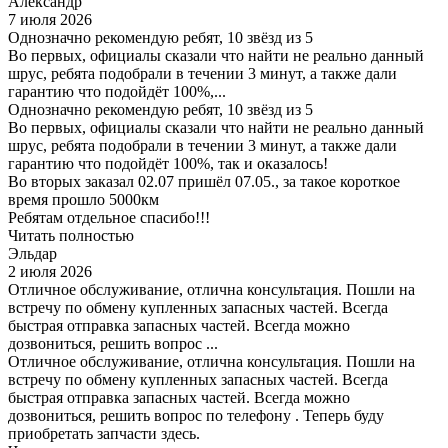
Александр
7 июля 2026
Однозначно рекомендую ребят, 10 звёзд из 5
Во первых, официалы сказали что найти не реально данный
шрус, ребята подобрали в течении 3 минут, а также дали
гарантию что подойдёт 100%,...
Однозначно рекомендую ребят, 10 звёзд из 5
Во первых, официалы сказали что найти не реально данный
шрус, ребята подобрали в течении 3 минут, а также дали
гарантию что подойдёт 100%, так и оказалось!
Во вторых заказал 02.07 пришёл 07.05., за такое короткое
время прошло 5000км
Ребятам отдельное спасибо!!!
Читать полностью
Эльдар
2 июля 2026
Отличное обслуживание, отлична консультация. Пошли на
встречу по обмену купленных запасных частей. Всегда
быстрая отправка запасных частей. Всегда можно
дозвониться, решить вопрос ...
Отличное обслуживание, отлична консультация. Пошли на
встречу по обмену купленных запасных частей. Всегда
быстрая отправка запасных частей. Всегда можно
дозвониться, решить вопрос по телефону . Теперь буду
приобретать запчасти здесь.