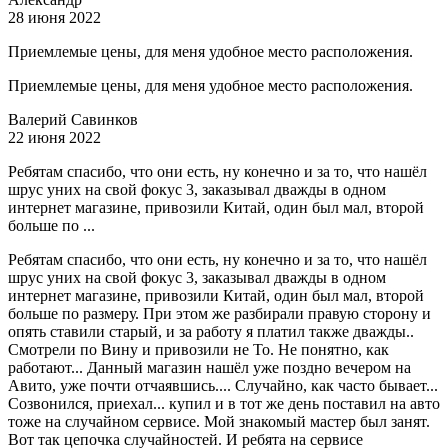
28 июня 2022
Приемлемые цены, для меня удобное место расположения.
Приемлемые цены, для меня удобное место расположения.
Валерий Савинков
22 июня 2022
Ребятам спасибо, что они есть, ну конечно и за то, что нашёл
шрус уних на свой фокус 3, заказывал дважды в одном
интернет магазине, привозили Китай, один был мал, второй
больше по ...
Ребятам спасибо, что они есть, ну конечно и за то, что нашёл
шрус уних на свой фокус 3, заказывал дважды в одном
интернет магазине, привозили Китай, один был мал, второй
больше по размеру. При этом же разбирали правую сторону и
опять ставили старый, и за работу я платил также дважды..
Смотрели по Вину и привозили не То. Не понятно, как
работают... Данный магазин нашёл уже поздно вечером на
Авито, уже почти отчаявшись.... Случайно, как часто бывает...
Созвонился, приехал... купил и в тот же день поставил на авто
тоже на случайном сервисе. Мой знакомый мастер был занят.
Вот так цепочка случайностей. И ребята на сервисе