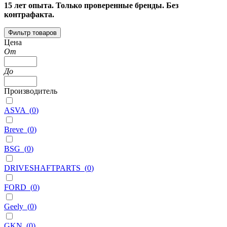
15 лет опыта. Только проверенные бренды. Без
контрафакта.
Фильтр товаров
Цена
От
До
Производитель
ASVA
(
0
)
Breve
(
0
)
BSG
(
0
)
DRIVESHAFTPARTS
(
0
)
FORD
(
0
)
Geely
(
0
)
GKN
(
0
)