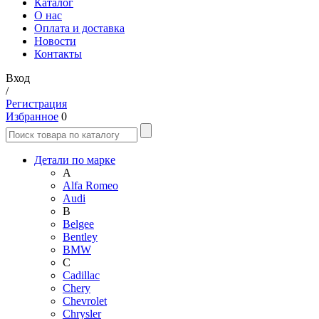
Каталог
О нас
Оплата и доставка
Новости
Контакты
Вход
/
Регистрация
Избранное
0
Детали по марке
A
Alfa Romeo
Audi
B
Belgee
Bentley
BMW
C
Cadillac
Chery
Chevrolet
Chrysler