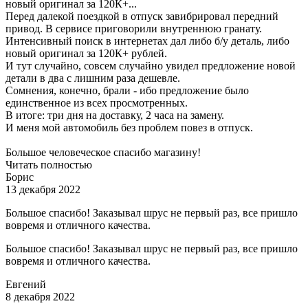
новый оригинал за 120К+...
Перед далекой поездкой в отпуск завибрировал передний
привод. В сервисе приговорили внутреннюю гранату.
Интенсивный поиск в интернетах дал либо б/у деталь, либо
новый оригинал за 120К+ рублей.
И тут случайно, совсем случайно увидел предложение новой
детали в два с лишним раза дешевле.
Сомнения, конечно, брали - ибо предложение было
единственное из всех просмотренных.
В итоге: три дня на доставку, 2 часа на замену.
И меня мой автомобиль без проблем повез в отпуск.
Большое человеческое спасибо магазину!
Читать полностью
Борис
13 декабря 2022
Большое спасибо! Заказывал шрус не первый раз, все пришло
вовремя и отличного качества.
Большое спасибо! Заказывал шрус не первый раз, все пришло
вовремя и отличного качества.
Евгений
8 декабря 2022