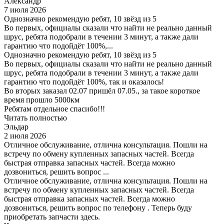
Александр
7 июля 2026
Однозначно рекомендую ребят, 10 звёзд из 5
Во первых, официалы сказали что найти не реально данный
шрус, ребята подобрали в течении 3 минут, а также дали
гарантию что подойдёт 100%,...
Однозначно рекомендую ребят, 10 звёзд из 5
Во первых, официалы сказали что найти не реально данный
шрус, ребята подобрали в течении 3 минут, а также дали
гарантию что подойдёт 100%, так и оказалось!
Во вторых заказал 02.07 пришёл 07.05., за такое короткое
время прошло 5000км
Ребятам отдельное спасибо!!!
Читать полностью
Эльдар
2 июля 2026
Отличное обслуживание, отлична консультация. Пошли на
встречу по обмену купленных запасных частей. Всегда
быстрая отправка запасных частей. Всегда можно
дозвониться, решить вопрос ...
Отличное обслуживание, отлична консультация. Пошли на
встречу по обмену купленных запасных частей. Всегда
быстрая отправка запасных частей. Всегда можно
дозвониться, решить вопрос по телефону . Теперь буду
приобретать запчасти здесь.