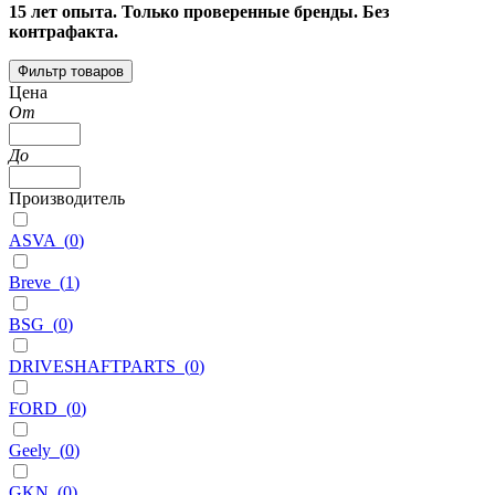
15 лет опыта. Только проверенные бренды. Без
контрафакта.
Фильтр товаров
Цена
От
До
Производитель
ASVA
(
0
)
Breve
(
1
)
BSG
(
0
)
DRIVESHAFTPARTS
(
0
)
FORD
(
0
)
Geely
(
0
)
GKN
(
0
)