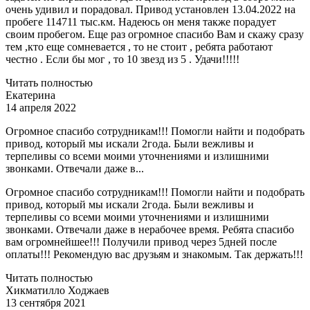
очень удивил и порадовал. Привод установлен 13.04.2022 на
пробеге 114711 тыс.км. Надеюсь он меня также порадует
своим пробегом. Еще раз огромное спасибо Вам и скажу сразу
тем ,кто еще сомневается , то не стоит , ребята работают
честно . Если бы мог , то 10 звезд из 5 . Удачи!!!!!
Читать полностью
Екатерина
14 апреля 2022
Огромное спасибо сотрудникам!!! Помогли найти и подобрать
привод, который мы искали 2года. Были вежливы и
терпеливы со всеми моими уточнениями и излишними
звонками. Отвечали даже в...
Огромное спасибо сотрудникам!!! Помогли найти и подобрать
привод, который мы искали 2года. Были вежливы и
терпеливы со всеми моими уточнениями и излишними
звонками. Отвечали даже в нерабочее время. Ребята спасибо
вам огромнейшее!!! Получили привод через 5дней после
оплаты!!! Рекомендую вас друзьям и знакомым. Так держать!!!
Читать полностью
Хикматилло Ходжаев
13 сентября 2021