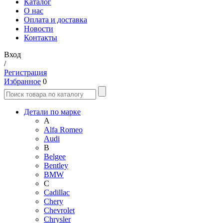
Каталог
О нас
Оплата и доставка
Новости
Контакты
Вход
/
Регистрация
Избранное
0
Детали по марке
A
Alfa Romeo
Audi
B
Belgee
Bentley
BMW
C
Cadillac
Chery
Chevrolet
Chrysler