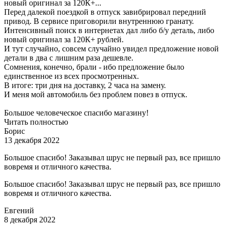
новый оригинал за 120К+...
Перед далекой поездкой в отпуск завибрировал передний
привод. В сервисе приговорили внутреннюю гранату.
Интенсивный поиск в интернетах дал либо б/у деталь, либо
новый оригинал за 120К+ рублей.
И тут случайно, совсем случайно увидел предложение новой
детали в два с лишним раза дешевле.
Сомнения, конечно, брали - ибо предложение было
единственное из всех просмотренных.
В итоге: три дня на доставку, 2 часа на замену.
И меня мой автомобиль без проблем повез в отпуск.
Большое человеческое спасибо магазину!
Читать полностью
Борис
13 декабря 2022
Большое спасибо! Заказывал шрус не первый раз, все пришло
вовремя и отличного качества.
Большое спасибо! Заказывал шрус не первый раз, все пришло
вовремя и отличного качества.
Евгений
8 декабря 2022