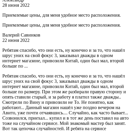
28 июня 2022
Приемлемые цены, для меня удобное место расположения.
Приемлемые цены, для меня удобное место расположения.
Валерий Савинков
22 июня 2022
Ребятам спасибо, что они есть, ну конечно и за то, что нашёл
шрус уних на свой фокус 3, заказывал дважды в одном
интернет магазине, привозили Китай, один был мал, второй
больше по ...
Ребятам спасибо, что они есть, ну конечно и за то, что нашёл
шрус уних на свой фокус 3, заказывал дважды в одном
интернет магазине, привозили Китай, один был мал, второй
больше по размеру. При этом же разбирали правую сторону и
опять ставили старый, и за работу я платил также дважды..
Смотрели по Вину и привозили не То. Не понятно, как
работают... Данный магазин нашёл уже поздно вечером на
Авито, уже почти отчаявшись.... Случайно, как часто бывает...
Созвонился, приехал... купил и в тот же день поставил на авто
тоже на случайном сервисе. Мой знакомый мастер был занят.
Вот так цепочка случайностей. И ребята на сервисе