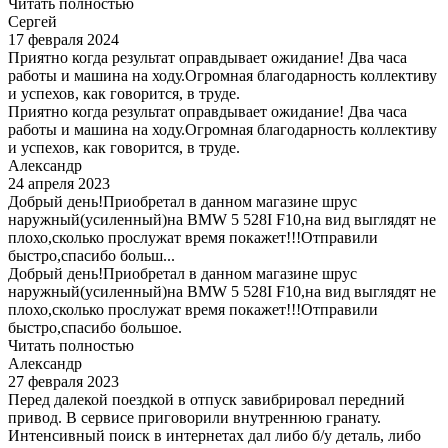
Читать полностью
Сергей
17 февраля 2024
Приятно когда результат оправдывает ожидание! Два часа
работы и машина на ходу.Огромная благодарность коллективу
и успехов, как говорится, в труде.
Приятно когда результат оправдывает ожидание! Два часа
работы и машина на ходу.Огромная благодарность коллективу
и успехов, как говорится, в труде.
Александр
24 апреля 2023
Добрый день!Приобретал в данном магазине шрус
наружный(усиленный)на BMW 5 528I F10,на вид выглядят не
плохо,сколько прослужат время покажет!!!Отправили
быстро,спасибо больш...
Добрый день!Приобретал в данном магазине шрус
наружный(усиленный)на BMW 5 528I F10,на вид выглядят не
плохо,сколько прослужат время покажет!!!Отправили
быстро,спасибо большое.
Читать полностью
Александр
27 февраля 2023
Перед далекой поездкой в отпуск завибрировал передний
привод. В сервисе приговорили внутреннюю гранату.
Интенсивный поиск в интернетах дал либо б/у деталь, либо