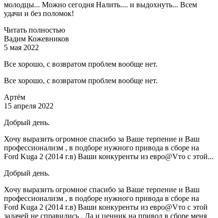
молодцы... Можно сегодня Налить.... и выдохнуть... Всем
удачи и без поломок!
Читать полностью
Вадим Кожевников
5 мая 2022
Все хорошо, с возвратом проблем вообще нет.
Все хорошо, с возвратом проблем вообще нет.
Артём
15 апреля 2022
Добрый день.
Хочу выразить огромное спасибо за Ваше терпение и Ваш
профессионализм , в подборе нужного привода в сборе на
Ford Kuga 2 (2014 г.в) Ваши конкуренты из евро@Vто с этой...
Добрый день.
Хочу выразить огромное спасибо за Ваше терпение и Ваш
профессионализм , в подборе нужного привода в сборе на
Ford Kuga 2 (2014 г.в) Ваши конкуренты из евро@Vто с этой
задачей не справились . Да и ценник на привод в сборе меня