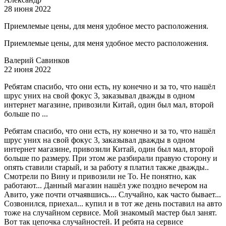
28 июня 2022
Приемлемые цены, для меня удобное место расположения.
Приемлемые цены, для меня удобное место расположения.
Валерий Савинков
22 июня 2022
Ребятам спасибо, что они есть, ну конечно и за то, что нашёл
шрус уних на свой фокус 3, заказывал дважды в одном
интернет магазине, привозили Китай, один был мал, второй
больше по ...
Ребятам спасибо, что они есть, ну конечно и за то, что нашёл
шрус уних на свой фокус 3, заказывал дважды в одном
интернет магазине, привозили Китай, один был мал, второй
больше по размеру. При этом же разбирали правую сторону и
опять ставили старый, и за работу я платил также дважды..
Смотрели по Вину и привозили не То. Не понятно, как
работают... Данный магазин нашёл уже поздно вечером на
Авито, уже почти отчаявшись.... Случайно, как часто бывает...
Созвонился, приехал... купил и в тот же день поставил на авто
тоже на случайном сервисе. Мой знакомый мастер был занят.
Вот так цепочка случайностей. И ребята на сервисе