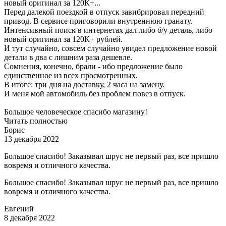
новый оригинал за 120К+...
Перед далекой поездкой в отпуск завибрировал передний
привод. В сервисе приговорили внутреннюю гранату.
Интенсивный поиск в интернетах дал либо б/у деталь, либо
новый оригинал за 120К+ рублей.
И тут случайно, совсем случайно увидел предложение новой
детали в два с лишним раза дешевле.
Сомнения, конечно, брали - ибо предложение было
единственное из всех просмотренных.
В итоге: три дня на доставку, 2 часа на замену.
И меня мой автомобиль без проблем повез в отпуск.
Большое человеческое спасибо магазину!
Читать полностью
Борис
13 декабря 2022
Большое спасибо! Заказывал шрус не первый раз, все пришло
вовремя и отличного качества.
Большое спасибо! Заказывал шрус не первый раз, все пришло
вовремя и отличного качества.
Евгений
8 декабря 2022