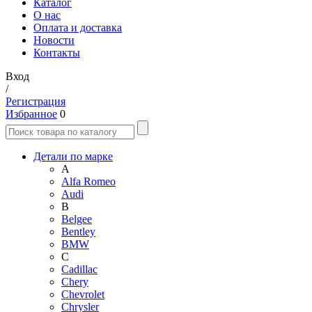
Каталог
О нас
Оплата и доставка
Новости
Контакты
Вход
/
Регистрация
Избранное
0
Детали по марке
A
Alfa Romeo
Audi
B
Belgee
Bentley
BMW
C
Cadillac
Chery
Chevrolet
Chrysler