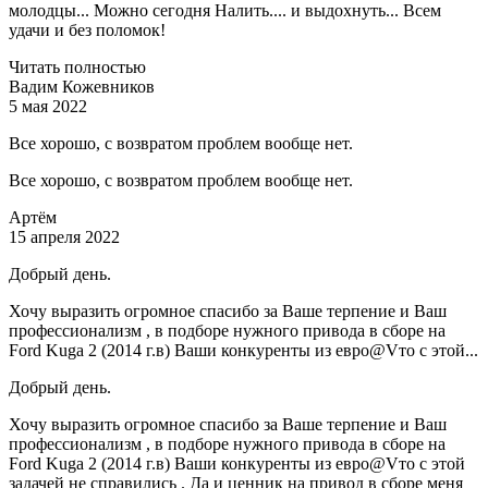
молодцы... Можно сегодня Налить.... и выдохнуть... Всем
удачи и без поломок!
Читать полностью
Вадим Кожевников
5 мая 2022
Все хорошо, с возвратом проблем вообще нет.
Все хорошо, с возвратом проблем вообще нет.
Артём
15 апреля 2022
Добрый день.
Хочу выразить огромное спасибо за Ваше терпение и Ваш
профессионализм , в подборе нужного привода в сборе на
Ford Kuga 2 (2014 г.в) Ваши конкуренты из евро@Vто с этой...
Добрый день.
Хочу выразить огромное спасибо за Ваше терпение и Ваш
профессионализм , в подборе нужного привода в сборе на
Ford Kuga 2 (2014 г.в) Ваши конкуренты из евро@Vто с этой
задачей не справились . Да и ценник на привод в сборе меня