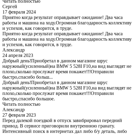
Читать полностью
Сергей
17 февраля 2024
Приятно когда результат оправдывает ожидание! Два часа
работы и машина на ходу.Огромная благодарность коллективу
и успехов, как говорится, в труде.
Приятно когда результат оправдывает ожидание! Два часа
работы и машина на ходу.Огромная благодарность коллективу
и успехов, как говорится, в труде.
Александр
24 апреля 2023
Добрый день!Приобретал в данном магазине шрус
наружный(усиленный)на BMW 5 528I F10,на вид выглядят не
плохо,сколько прослужат время покажет!!!Отправили
быстро,спасибо больш...
Добрый день!Приобретал в данном магазине шрус
наружный(усиленный)на BMW 5 528I F10,на вид выглядят не
плохо,сколько прослужат время покажет!!!Отправили
быстро,спасибо большое.
Читать полностью
Александр
27 февраля 2023
Перед далекой поездкой в отпуск завибрировал передний
привод. В сервисе приговорили внутреннюю гранату.
Интенсивный поиск в интернетах дал либо б/у деталь, либо