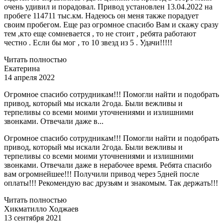
очень удивил и порадовал. Привод установлен 13.04.2022 на
пробеге 114711 тыс.км. Надеюсь он меня также порадует
своим пробегом. Еще раз огромное спасибо Вам и скажу сразу
тем ,кто еще сомневается , то не стоит , ребята работают
честно . Если бы мог , то 10 звезд из 5 . Удачи!!!!!
Читать полностью
Екатерина
14 апреля 2022
Огромное спасибо сотрудникам!!! Помогли найти и подобрать
привод, который мы искали 2года. Были вежливы и
терпеливы со всеми моими уточнениями и излишними
звонками. Отвечали даже в...
Огромное спасибо сотрудникам!!! Помогли найти и подобрать
привод, который мы искали 2года. Были вежливы и
терпеливы со всеми моими уточнениями и излишними
звонками. Отвечали даже в нерабочее время. Ребята спасибо
вам огромнейшее!!! Получили привод через 5дней после
оплаты!!! Рекомендую вас друзьям и знакомым. Так держать!!!
Читать полностью
Хикматилло Ходжаев
13 сентября 2021