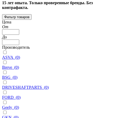
15 лет опыта. Только проверенные бренды. Без
контрафакта.
Фильтр товаров
Цена
От
До
Производитель
ASVA
(
0
)
Breve
(
0
)
BSG
(
0
)
DRIVESHAFTPARTS
(
0
)
FORD
(
0
)
Geely
(
0
)
GKN
(
0
)