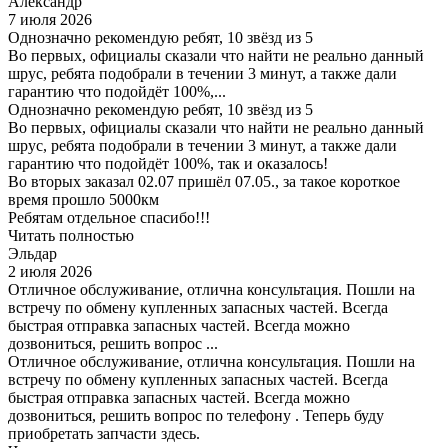
Александр
7 июля 2026
Однозначно рекомендую ребят, 10 звёзд из 5
Во первых, официалы сказали что найти не реально данный
шрус, ребята подобрали в течении 3 минут, а также дали
гарантию что подойдёт 100%,...
Однозначно рекомендую ребят, 10 звёзд из 5
Во первых, официалы сказали что найти не реально данный
шрус, ребята подобрали в течении 3 минут, а также дали
гарантию что подойдёт 100%, так и оказалось!
Во вторых заказал 02.07 пришёл 07.05., за такое короткое
время прошло 5000км
Ребятам отдельное спасибо!!!
Читать полностью
Эльдар
2 июля 2026
Отличное обслуживание, отлична консультация. Пошли на
встречу по обмену купленных запасных частей. Всегда
быстрая отправка запасных частей. Всегда можно
дозвониться, решить вопрос ...
Отличное обслуживание, отлична консультация. Пошли на
встречу по обмену купленных запасных частей. Всегда
быстрая отправка запасных частей. Всегда можно
дозвониться, решить вопрос по телефону . Теперь буду
приобретать запчасти здесь.