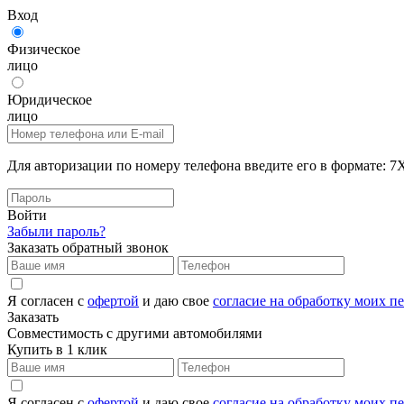
Вход
Физическое
лицо
Юридическое
лицо
Для авторизации по номеру телефона введите его в формат
Войти
Забыли пароль?
Заказать обратный звонок
Я согласен с
офертой
и даю свое
согласие на обработку моих 
Заказать
Совместимость с другими автомобилями
Купить в 1 клик
Я согласен с
офертой
и даю свое
согласие на обработку моих 