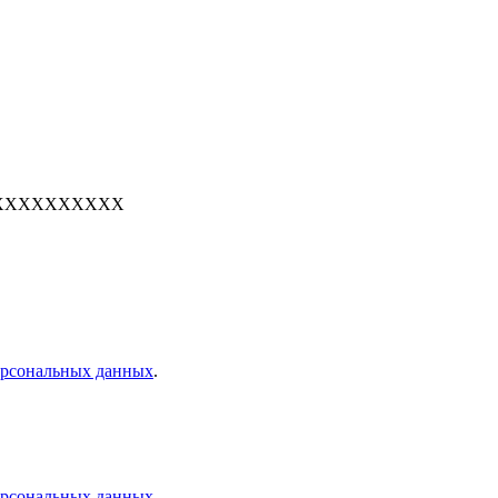
е: 7XXXXXXXXXX
персональных данных
.
персональных данных
.