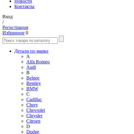
Новости
Контакты
Вход
/
Регистрация
Избранное
0
Детали по марке
A
Alfa Romeo
Audi
B
Belgee
Bentley
BMW
C
Cadillac
Chery
Chevrolet
Chrysler
Citroen
D
Dodge