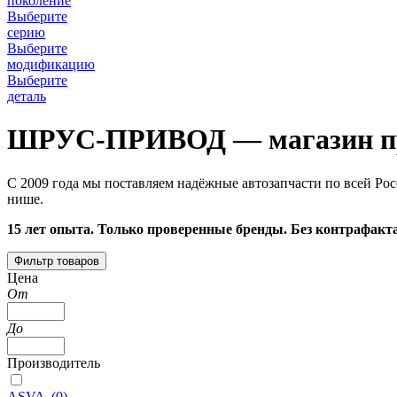
поколение
Выберите
серию
Выберите
модификацию
Выберите
деталь
ШРУС-ПРИВОД — магазин пр
С 2009 года мы поставляем надёжные автозапчасти по всей Рос
нише.
15 лет опыта. Только проверенные бренды. Без контрафакта
Фильтр товаров
Цена
От
До
Производитель
ASVA
(
0
)