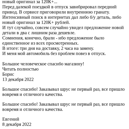
новый оригинал за 120К+...
Перед далекой поездкой в отпуск завибрировал передний
привод. В сервисе приговорили внутреннюю гранату.
Интенсивный поиск в интернетах дал либо б/у деталь, либо
новый оригинал за 120К+ рублей.
И тут случайно, совсем случайно увидел предложение новой
детали в два с лишним раза дешевле.
Сомнения, конечно, брали - ибо предложение было
единственное из всех просмотренных.
В итоге: три дня на доставку, 2 часа на замену.
И меня мой автомобиль без проблем повез в отпуск.
Большое человеческое спасибо магазину!
Читать полностью
Борис
13 декабря 2022
Большое спасибо! Заказывал шрус не первый раз, все пришло
вовремя и отличного качества.
Большое спасибо! Заказывал шрус не первый раз, все пришло
вовремя и отличного качества.
Евгений
8 декабря 2022