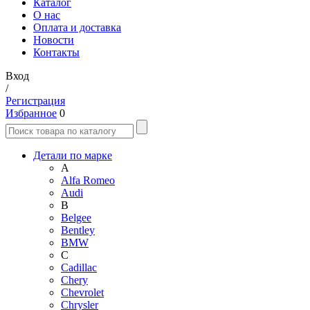
Каталог
О нас
Оплата и доставка
Новости
Контакты
Вход
/
Регистрация
Избранное
0
Детали по марке
A
Alfa Romeo
Audi
B
Belgee
Bentley
BMW
C
Cadillac
Chery
Chevrolet
Chrysler