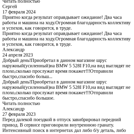
Читать полностью
Сергей
17 февраля 2024
Приятно когда результат оправдывает ожидание! Два часа
работы и машина на ходу.Огромная благодарность коллективу
и успехов, как говорится, в труде.
Приятно когда результат оправдывает ожидание! Два часа
работы и машина на ходу.Огромная благодарность коллективу
и успехов, как говорится, в труде.
Александр
24 апреля 2023
Добрый день!Приобретал в данном магазине шрус
наружный(усиленный)на BMW 5 528I F10,на вид выглядят не
плохо,сколько прослужат время покажет!!!Отправили
быстро,спасибо больш...
Добрый день!Приобретал в данном магазине шрус
наружный(усиленный)на BMW 5 528I F10,на вид выглядят не
плохо,сколько прослужат время покажет!!!Отправили
быстро,спасибо большое.
Читать полностью
Александр
27 февраля 2023
Перед далекой поездкой в отпуск завибрировал передний
привод. В сервисе приговорили внутреннюю гранату.
Интенсивный поиск в интернетах дал либо б/у деталь, либо