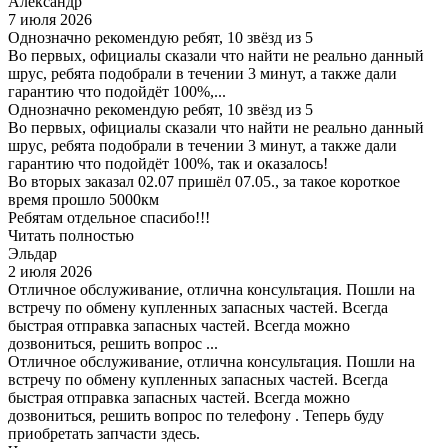
Александр
7 июля 2026
Однозначно рекомендую ребят, 10 звёзд из 5
Во первых, официалы сказали что найти не реально данный
шрус, ребята подобрали в течении 3 минут, а также дали
гарантию что подойдёт 100%,...
Однозначно рекомендую ребят, 10 звёзд из 5
Во первых, официалы сказали что найти не реально данный
шрус, ребята подобрали в течении 3 минут, а также дали
гарантию что подойдёт 100%, так и оказалось!
Во вторых заказал 02.07 пришёл 07.05., за такое короткое
время прошло 5000км
Ребятам отдельное спасибо!!!
Читать полностью
Эльдар
2 июля 2026
Отличное обслуживание, отлична консультация. Пошли на
встречу по обмену купленных запасных частей. Всегда
быстрая отправка запасных частей. Всегда можно
дозвониться, решить вопрос ...
Отличное обслуживание, отлична консультация. Пошли на
встречу по обмену купленных запасных частей. Всегда
быстрая отправка запасных частей. Всегда можно
дозвониться, решить вопрос по телефону . Теперь буду
приобретать запчасти здесь.