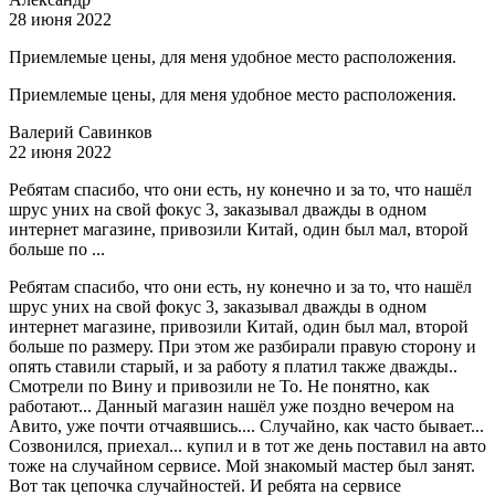
28 июня 2022
Приемлемые цены, для меня удобное место расположения.
Приемлемые цены, для меня удобное место расположения.
Валерий Савинков
22 июня 2022
Ребятам спасибо, что они есть, ну конечно и за то, что нашёл
шрус уних на свой фокус 3, заказывал дважды в одном
интернет магазине, привозили Китай, один был мал, второй
больше по ...
Ребятам спасибо, что они есть, ну конечно и за то, что нашёл
шрус уних на свой фокус 3, заказывал дважды в одном
интернет магазине, привозили Китай, один был мал, второй
больше по размеру. При этом же разбирали правую сторону и
опять ставили старый, и за работу я платил также дважды..
Смотрели по Вину и привозили не То. Не понятно, как
работают... Данный магазин нашёл уже поздно вечером на
Авито, уже почти отчаявшись.... Случайно, как часто бывает...
Созвонился, приехал... купил и в тот же день поставил на авто
тоже на случайном сервисе. Мой знакомый мастер был занят.
Вот так цепочка случайностей. И ребята на сервисе