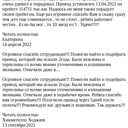
очень удивил и порадовал. Привод установлен 13.04.2022 на
пробеге 114711 тыс.км. Надеюсь он меня также порадует
своим пробегом. Еще раз огромное спасибо Вам и скажу сразу
тем ,кто еще сомневается , то не стоит , ребята работают
честно . Если бы мог , то 10 звезд из 5 . Удачи!!!!!
Читать полностью
Екатерина
14 апреля 2022
Огромное спасибо сотрудникам!!! Помогли найти и подобрать
привод, который мы искали 2года. Были вежливы и
терпеливы со всеми моими уточнениями и излишними
звонками. Отвечали даже в...
Огромное спасибо сотрудникам!!! Помогли найти и подобрать
привод, который мы искали 2года. Были вежливы и
терпеливы со всеми моими уточнениями и излишними
звонками. Отвечали даже в нерабочее время. Ребята спасибо
вам огромнейшее!!! Получили привод через 5дней после
оплаты!!! Рекомендую вас друзьям и знакомым. Так держать!!!
Читать полностью
Хикматилло Ходжаев
13 сентября 2021