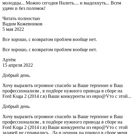
молодцы... Можно сегодня Налить.... и выдохнуть... Всем
удачи и без поломок!
Читать полностью
Вадим Кожевников
5 мая 2022
Все хорошо, с возвратом проблем вообще нет.
Все хорошо, с возвратом проблем вообще нет.
Артём
15 апреля 2022
Добрый день.
Хочу выразить огромное спасибо за Ваше терпение и Ваш
профессионализм , в подборе нужного привода в сборе на
Ford Kuga 2 (2014 г.в) Ваши конкуренты из евро@Vто с этой...
Добрый день.
Хочу выразить огромное спасибо за Ваше терпение и Ваш
профессионализм , в подборе нужного привода в сборе на
Ford Kuga 2 (2014 г.в) Ваши конкуренты из евро@Vто с этой
задачей не справились . Да и ценник на привод в сборе меня