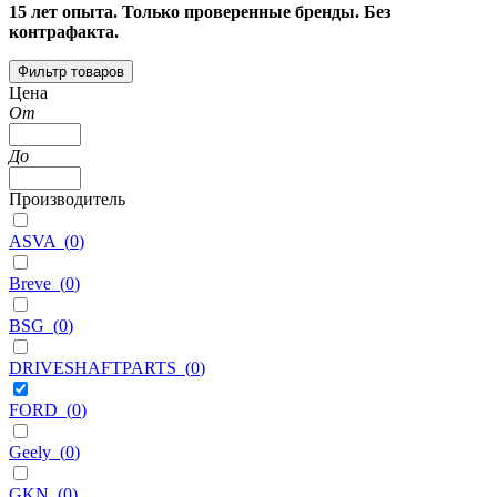
15 лет опыта. Только проверенные бренды. Без
контрафакта.
Фильтр товаров
Цена
От
До
Производитель
ASVA
(
0
)
Breve
(
0
)
BSG
(
0
)
DRIVESHAFTPARTS
(
0
)
FORD
(
0
)
Geely
(
0
)
GKN
(
0
)