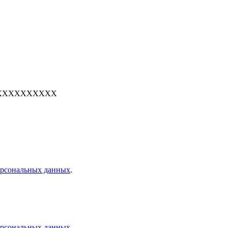
е: 7XXXXXXXXXX
персональных данных
.
персональных данных
.