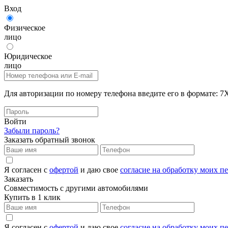
Вход
Физическое
лицо
Юридическое
лицо
Для авторизации по номеру телефона введите его в формат
Войти
Забыли пароль?
Заказать обратный звонок
Я согласен с
офертой
и даю свое
согласие на обработку моих 
Заказать
Совместимость с другими автомобилями
Купить в 1 клик
Я согласен с
офертой
и даю свое
согласие на обработку моих 