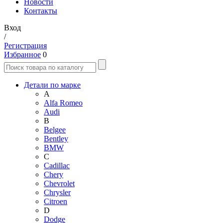
Новости
Контакты
Вход
/
Регистрация
Избранное
0
Детали по марке
A
Alfa Romeo
Audi
B
Belgee
Bentley
BMW
C
Cadillac
Chery
Chevrolet
Chrysler
Citroen
D
Dodge