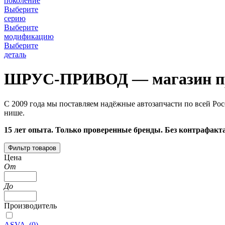
поколение
Выберите
серию
Выберите
модификацию
Выберите
деталь
ШРУС-ПРИВОД — магазин пр
С 2009 года мы поставляем надёжные автозапчасти по всей Рос
нише.
15 лет опыта. Только проверенные бренды. Без контрафакта
Фильтр товаров
Цена
От
До
Производитель
ASVA
(
0
)