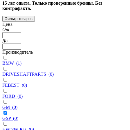
15 лет опыта. Только проверенные бренды. Без
контрафакта.
Фильтр товаров
Цена
От
До
Производитель
BMW
(
1
)
DRIVESHAFTPARTS
(
0
)
FEBEST
(
0
)
FORD
(
0
)
GM
(
0
)
GSP
(
0
)
Hyundai-Kia
(
0
)