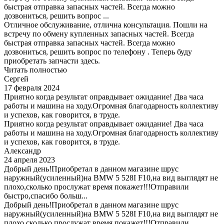
быстрая отправка запасных частей. Всегда можно
дозвониться, решить вопрос ...
Отличное обслуживание, отлична консультация. Пошли на
встречу по обмену купленных запасных частей. Всегда
быстрая отправка запасных частей. Всегда можно
дозвониться, решить вопрос по телефону . Теперь буду
приобретать запчасти здесь.
Читать полностью
Сергей
17 февраля 2024
Приятно когда результат оправдывает ожидание! Два часа
работы и машина на ходу.Огромная благодарность коллективу
и успехов, как говорится, в труде.
Приятно когда результат оправдывает ожидание! Два часа
работы и машина на ходу.Огромная благодарность коллективу
и успехов, как говорится, в труде.
Александр
24 апреля 2023
Добрый день!Приобретал в данном магазине шрус
наружный(усиленный)на BMW 5 528I F10,на вид выглядят не
плохо,сколько прослужат время покажет!!!Отправили
быстро,спасибо больш...
Добрый день!Приобретал в данном магазине шрус
наружный(усиленный)на BMW 5 528I F10,на вид выглядят не
плохо,сколько прослужат время покажет!!!Отправили