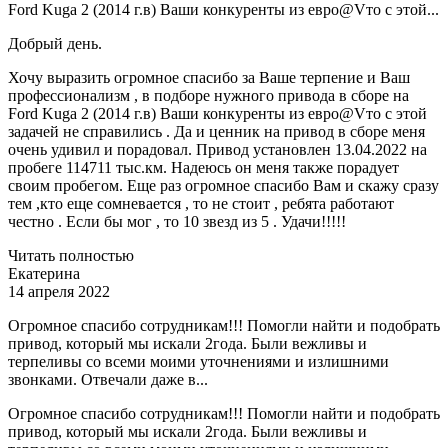
Ford Kuga 2 (2014 г.в) Ваши конкуренты из евро@Vто с этой...
Добрый день.
Хочу выразить огромное спасибо за Ваше терпение и Ваш
профессионализм , в подборе нужного привода в сборе на
Ford Kuga 2 (2014 г.в) Ваши конкуренты из евро@Vто с этой
задачей не справились . Да и ценник на привод в сборе меня
очень удивил и порадовал. Привод установлен 13.04.2022 на
пробеге 114711 тыс.км. Надеюсь он меня также порадует
своим пробегом. Еще раз огромное спасибо Вам и скажу сразу
тем ,кто еще сомневается , то не стоит , ребята работают
честно . Если бы мог , то 10 звезд из 5 . Удачи!!!!!
Читать полностью
Екатерина
14 апреля 2022
Огромное спасибо сотрудникам!!! Помогли найти и подобрать
привод, который мы искали 2года. Были вежливы и
терпеливы со всеми моими уточнениями и излишними
звонками. Отвечали даже в...
Огромное спасибо сотрудникам!!! Помогли найти и подобрать
привод, который мы искали 2года. Были вежливы и