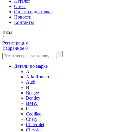
Каталог
О нас
Оплата и доставка
Новости
Контакты
Вход
/
Регистрация
Избранное
0
Детали по марке
A
Alfa Romeo
Audi
B
Belgee
Bentley
BMW
C
Cadillac
Chery
Chevrolet
Chrysler