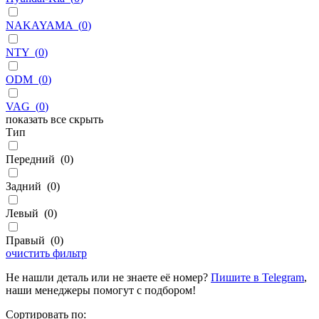
NAKAYAMA
(
0
)
NTY
(
0
)
ODM
(
0
)
VAG
(
0
)
показать все
скрыть
Тип
Передний
(
0
)
Задний
(
0
)
Левый
(
0
)
Правый
(
0
)
очистить фильтр
Не нашли деталь или не знаете её номер?
Пишите в Telegram
,
наши менеджеры помогут с подбором!
Сортировать по: