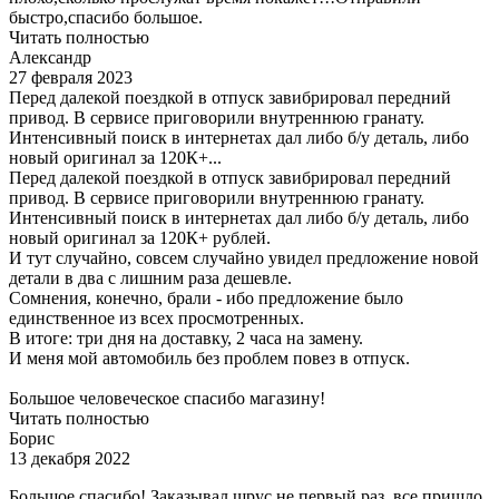
быстро,спасибо большое.
Читать полностью
Александр
27 февраля 2023
Перед далекой поездкой в отпуск завибрировал передний
привод. В сервисе приговорили внутреннюю гранату.
Интенсивный поиск в интернетах дал либо б/у деталь, либо
новый оригинал за 120К+...
Перед далекой поездкой в отпуск завибрировал передний
привод. В сервисе приговорили внутреннюю гранату.
Интенсивный поиск в интернетах дал либо б/у деталь, либо
новый оригинал за 120К+ рублей.
И тут случайно, совсем случайно увидел предложение новой
детали в два с лишним раза дешевле.
Сомнения, конечно, брали - ибо предложение было
единственное из всех просмотренных.
В итоге: три дня на доставку, 2 часа на замену.
И меня мой автомобиль без проблем повез в отпуск.
Большое человеческое спасибо магазину!
Читать полностью
Борис
13 декабря 2022
Большое спасибо! Заказывал шрус не первый раз, все пришло