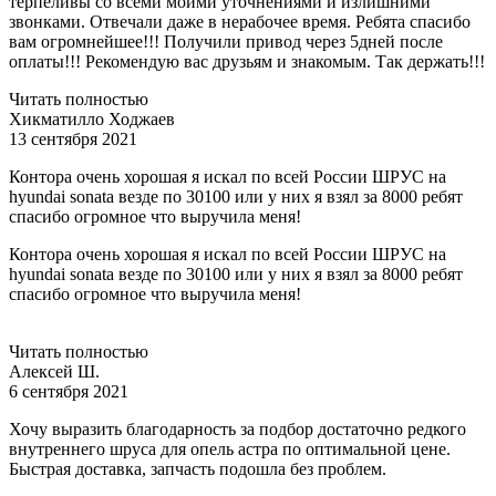
терпеливы со всеми моими уточнениями и излишними
звонками. Отвечали даже в нерабочее время. Ребята спасибо
вам огромнейшее!!! Получили привод через 5дней после
оплаты!!! Рекомендую вас друзьям и знакомым. Так держать!!!
Читать полностью
Хикматилло Ходжаев
13 сентября 2021
Контора очень хорошая я искал по всей России ШРУС на
hyundai sonata везде по 30100 или у них я взял за 8000 ребят
спасибо огромное что выручила меня!
Контора очень хорошая я искал по всей России ШРУС на
hyundai sonata везде по 30100 или у них я взял за 8000 ребят
спасибо огромное что выручила меня!
Читать полностью
Алексей Ш.
6 сентября 2021
Хочу выразить благодарность за подбор достаточно редкого
внутреннего шруса для опель астра по оптимальной цене.
Быстрая доставка, запчасть подошла без проблем.