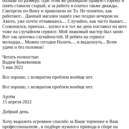
больше по размеру. При этом же разбирали правую сторону и
опять ставили старый, и за работу я платил также дважды..
Смотрели по Вину и привозили не То. Не понятно, как
работают... Данный магазин нашёл уже поздно вечером на
Авито, уже почти отчаявшись.... Случайно, как часто бывает...
Созвонился, приехал... купил и в тот же день поставил на авто
тоже на случайном сервисе. Мой знакомый мастер был занят.
Вот так цепочка случайностей. И ребята на сервисе
молодцы... Можно сегодня Налить.... и выдохнуть... Всем
удачи и без поломок!
Читать полностью
Вадим Кожевников
5 мая 2022
Все хорошо, с возвратом проблем вообще нет.
Все хорошо, с возвратом проблем вообще нет.
Артём
15 апреля 2022
Добрый день.
Хочу выразить огромное спасибо за Ваше терпение и Ваш
профессионализм , в подборе нужного привода в сборе на