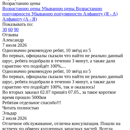
Возрастанию цены
Возрастанию цены
Убыванию цены
Возрастанию
популярности
Убыванию популярности
Алфавиту (Я - А)
Алфавиту (А - Я)
Показывать по:
30
60
90
Отзывы
Александр
7 июля 2026
Однозначно рекомендую ребят, 10 звёзд из 5
Во первых, официалы сказали что найти не реально данный
шрус, ребята подобрали в течении 3 минут, а также дали
гарантию что подойдёт 100%,...
Однозначно рекомендую ребят, 10 звёзд из 5
Во первых, официалы сказали что найти не реально данный
шрус, ребята подобрали в течении 3 минут, а также дали
гарантию что подойдёт 100%, так и оказалось!
Во вторых заказал 02.07 пришёл 07.05., за такое короткое
время прошло 5000км
Ребятам отдельное спасибо!!!
Читать полностью
Эльдар
2 июля 2026
Отличное обслуживание, отлична консультация. Пошли на
встречу по обмену купленных запасных частей. Всегда