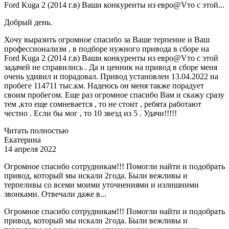
Ford Kuga 2 (2014 г.в) Ваши конкуренты из евро@Vто с этой...
Добрый день.
Хочу выразить огромное спасибо за Ваше терпение и Ваш
профессионализм , в подборе нужного привода в сборе на
Ford Kuga 2 (2014 г.в) Ваши конкуренты из евро@Vто с этой
задачей не справились . Да и ценник на привод в сборе меня
очень удивил и порадовал. Привод установлен 13.04.2022 на
пробеге 114711 тыс.км. Надеюсь он меня также порадует
своим пробегом. Еще раз огромное спасибо Вам и скажу сразу
тем ,кто еще сомневается , то не стоит , ребята работают
честно . Если бы мог , то 10 звезд из 5 . Удачи!!!!!
Читать полностью
Екатерина
14 апреля 2022
Огромное спасибо сотрудникам!!! Помогли найти и подобрать
привод, который мы искали 2года. Были вежливы и
терпеливы со всеми моими уточнениями и излишними
звонками. Отвечали даже в...
Огромное спасибо сотрудникам!!! Помогли найти и подобрать
привод, который мы искали 2года. Были вежливы и