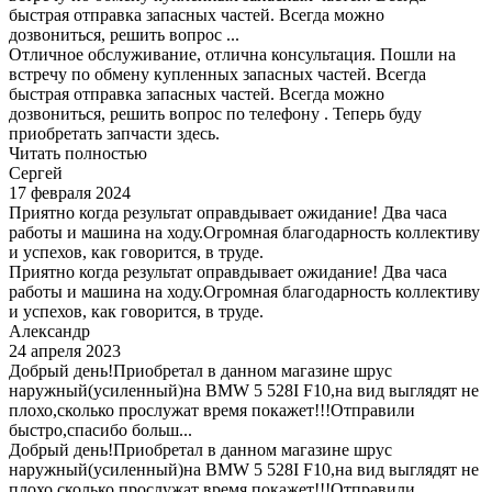
быстрая отправка запасных частей. Всегда можно
дозвониться, решить вопрос ...
Отличное обслуживание, отлична консультация. Пошли на
встречу по обмену купленных запасных частей. Всегда
быстрая отправка запасных частей. Всегда можно
дозвониться, решить вопрос по телефону . Теперь буду
приобретать запчасти здесь.
Читать полностью
Сергей
17 февраля 2024
Приятно когда результат оправдывает ожидание! Два часа
работы и машина на ходу.Огромная благодарность коллективу
и успехов, как говорится, в труде.
Приятно когда результат оправдывает ожидание! Два часа
работы и машина на ходу.Огромная благодарность коллективу
и успехов, как говорится, в труде.
Александр
24 апреля 2023
Добрый день!Приобретал в данном магазине шрус
наружный(усиленный)на BMW 5 528I F10,на вид выглядят не
плохо,сколько прослужат время покажет!!!Отправили
быстро,спасибо больш...
Добрый день!Приобретал в данном магазине шрус
наружный(усиленный)на BMW 5 528I F10,на вид выглядят не
плохо,сколько прослужат время покажет!!!Отправили