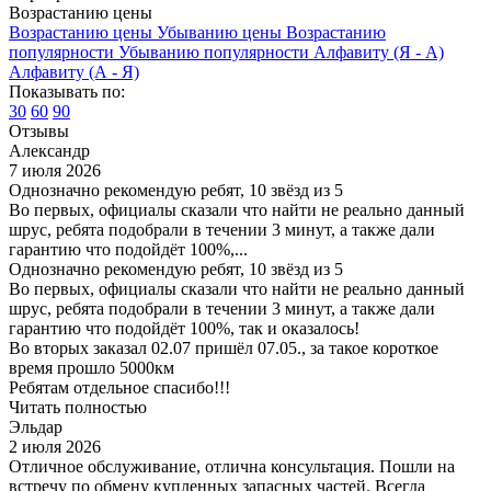
Возрастанию цены
Возрастанию цены
Убыванию цены
Возрастанию
популярности
Убыванию популярности
Алфавиту (Я - А)
Алфавиту (А - Я)
Показывать по:
30
60
90
Отзывы
Александр
7 июля 2026
Однозначно рекомендую ребят, 10 звёзд из 5
Во первых, официалы сказали что найти не реально данный
шрус, ребята подобрали в течении 3 минут, а также дали
гарантию что подойдёт 100%,...
Однозначно рекомендую ребят, 10 звёзд из 5
Во первых, официалы сказали что найти не реально данный
шрус, ребята подобрали в течении 3 минут, а также дали
гарантию что подойдёт 100%, так и оказалось!
Во вторых заказал 02.07 пришёл 07.05., за такое короткое
время прошло 5000км
Ребятам отдельное спасибо!!!
Читать полностью
Эльдар
2 июля 2026
Отличное обслуживание, отлична консультация. Пошли на
встречу по обмену купленных запасных частей. Всегда