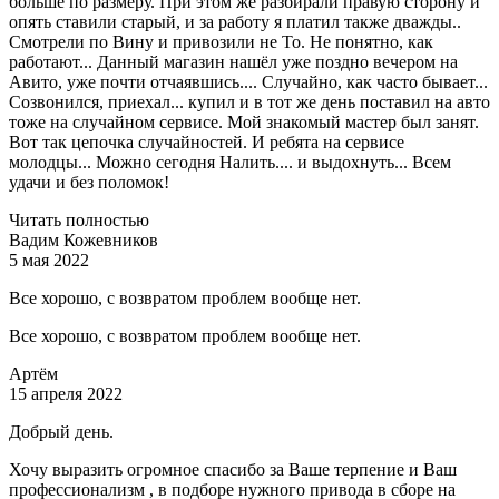
больше по размеру. При этом же разбирали правую сторону и
опять ставили старый, и за работу я платил также дважды..
Смотрели по Вину и привозили не То. Не понятно, как
работают... Данный магазин нашёл уже поздно вечером на
Авито, уже почти отчаявшись.... Случайно, как часто бывает...
Созвонился, приехал... купил и в тот же день поставил на авто
тоже на случайном сервисе. Мой знакомый мастер был занят.
Вот так цепочка случайностей. И ребята на сервисе
молодцы... Можно сегодня Налить.... и выдохнуть... Всем
удачи и без поломок!
Читать полностью
Вадим Кожевников
5 мая 2022
Все хорошо, с возвратом проблем вообще нет.
Все хорошо, с возвратом проблем вообще нет.
Артём
15 апреля 2022
Добрый день.
Хочу выразить огромное спасибо за Ваше терпение и Ваш
профессионализм , в подборе нужного привода в сборе на