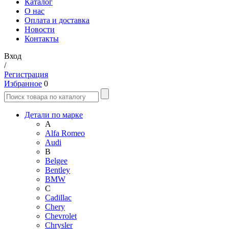
Каталог
О нас
Оплата и доставка
Новости
Контакты
Вход
/
Регистрация
Избранное
0
Детали по марке
A
Alfa Romeo
Audi
B
Belgee
Bentley
BMW
C
Cadillac
Chery
Chevrolet
Chrysler