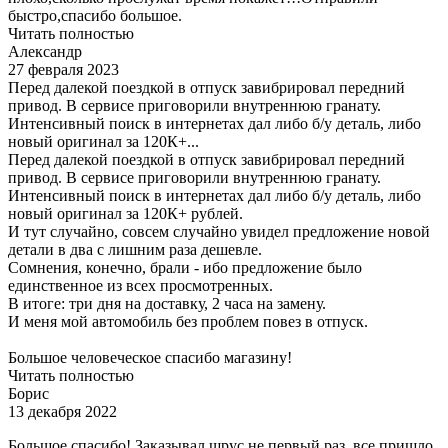
быстро,спасибо большое.
Читать полностью
Александр
27 февраля 2023
Перед далекой поездкой в отпуск завибрировал передний
привод. В сервисе приговорили внутреннюю гранату.
Интенсивный поиск в интернетах дал либо б/у деталь, либо
новый оригинал за 120К+...
Перед далекой поездкой в отпуск завибрировал передний
привод. В сервисе приговорили внутреннюю гранату.
Интенсивный поиск в интернетах дал либо б/у деталь, либо
новый оригинал за 120К+ рублей.
И тут случайно, совсем случайно увидел предложение новой
детали в два с лишним раза дешевле.
Сомнения, конечно, брали - ибо предложение было
единственное из всех просмотренных.
В итоге: три дня на доставку, 2 часа на замену.
И меня мой автомобиль без проблем повез в отпуск.
Большое человеческое спасибо магазину!
Читать полностью
Борис
13 декабря 2022
Большое спасибо! Заказывал шрус не первый раз, все пришло