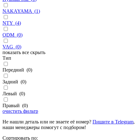
NAKAYAMA
(
1
)
NTY
(
4
)
ODM
(
0
)
VAG
(
0
)
показать все
скрыть
Тип
Передний
(
0
)
Задний
(
0
)
Левый
(
0
)
Правый
(
0
)
очистить фильтр
Не нашли деталь или не знаете её номер?
Пишите в Telegram
,
наши менеджеры помогут с подбором!
Сортировать по: