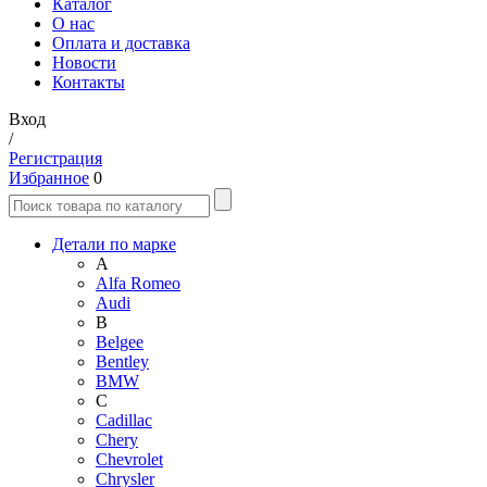
Каталог
О нас
Оплата и доставка
Новости
Контакты
Вход
/
Регистрация
Избранное
0
Детали по марке
A
Alfa Romeo
Audi
B
Belgee
Bentley
BMW
C
Cadillac
Chery
Chevrolet
Chrysler