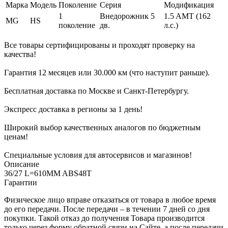
Марка
Модель
Поколение
Серия
Модификация
1
Внедорожник 5
1.5 AMT (162
MG
HS
поколение
дв.
л.с.)
Все товары сертифицированы и проходят проверку на
качества!
Гарантия 12 месяцев или 30.000 км (что наступит раньше).
Бесплатная доставка по Москве и Санкт-Петербургу.
Экспресс доставка в регионы за 1 день!
Широкий выбор качественных аналогов по бюджетным
ценам!
Специальные условия для автосервисов и магазинов!
Описание
36/27 L=610MM ABS48T
Гарантии
Физическое лицо вправе отказаться от товара в любое время
до его передачи. После передачи – в течении 7 дней со дня
покупки. Такой отказ до получения Товара производится
только через форму обратной связи на Сайте, а после передачи