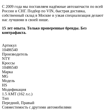
С 2009 года мы поставляем надёжные автозапчасти по всей
России и СНГ. Подбор по VIN, быстрая доставка,
собственный склад в Москве и узкая специализация делают
нас лучшими в своей нише.
15 лет опыта. Только проверенные бренды. Без
контрафакта.
Артикул
10486540
Производитель
NTY
Кроссы
10486540
Марка
MG
Модель
HS
Модификация
1.5 AMT (162 л.с.)
Тип
Передний, Правый
Совместимость с другими автомобилями