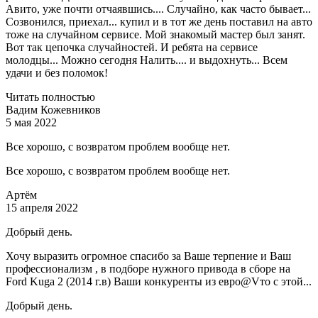
Авито, уже почти отчаявшись.... Случайно, как часто бывает...
Созвонился, приехал... купил и в тот же день поставил на авто
тоже на случайном сервисе. Мой знакомый мастер был занят.
Вот так цепочка случайностей. И ребята на сервисе
молодцы... Можно сегодня Налить.... и выдохнуть... Всем
удачи и без поломок!
Читать полностью
Вадим Кожевников
5 мая 2022
Все хорошо, с возвратом проблем вообще нет.
Все хорошо, с возвратом проблем вообще нет.
Артём
15 апреля 2022
Добрый день.
Хочу выразить огромное спасибо за Ваше терпение и Ваш
профессионализм , в подборе нужного привода в сборе на
Ford Kuga 2 (2014 г.в) Ваши конкуренты из евро@Vто с этой...
Добрый день.