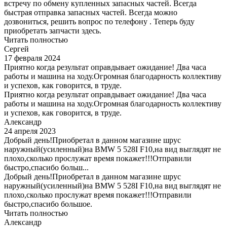
встречу по обмену купленных запасных частей. Всегда
быстрая отправка запасных частей. Всегда можно
дозвониться, решить вопрос по телефону . Теперь буду
приобретать запчасти здесь.
Читать полностью
Сергей
17 февраля 2024
Приятно когда результат оправдывает ожидание! Два часа
работы и машина на ходу.Огромная благодарность коллективу
и успехов, как говорится, в труде.
Приятно когда результат оправдывает ожидание! Два часа
работы и машина на ходу.Огромная благодарность коллективу
и успехов, как говорится, в труде.
Александр
24 апреля 2023
Добрый день!Приобретал в данном магазине шрус
наружный(усиленный)на BMW 5 528I F10,на вид выглядят не
плохо,сколько прослужат время покажет!!!Отправили
быстро,спасибо больш...
Добрый день!Приобретал в данном магазине шрус
наружный(усиленный)на BMW 5 528I F10,на вид выглядят не
плохо,сколько прослужат время покажет!!!Отправили
быстро,спасибо большое.
Читать полностью
Александр