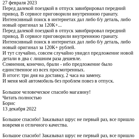
27 февраля 2023
Перед далекой поездкой в отпуск завибрировал передний
привод. В сервисе приговорили внутреннюю гранату.
Интенсивный поиск в интернетах дал либо б/у деталь, либо
новый оригинал за 120К+...
Перед далекой поездкой в отпуск завибрировал передний
привод. В сервисе приговорили внутреннюю гранату.
Интенсивный поиск в интернетах дал либо б/у деталь, либо
новый оригинал за 120К+ рублей.
И тут случайно, совсем случайно увидел предложение новой
детали в два с лишним раза дешевле.
Сомнения, конечно, брали - ибо предложение было
единственное из всех просмотренных.
В итоге: три дня на доставку, 2 часа на замену.
И меня мой автомобиль без проблем повез в отпуск.
Большое человеческое спасибо магазину!
Читать полностью
Борис
13 декабря 2022
Большое спасибо! Заказывал шрус не первый раз, все пришло
вовремя и отличного качества.
Большое спасибо! Заказывал шрус не первый раз, все пришло