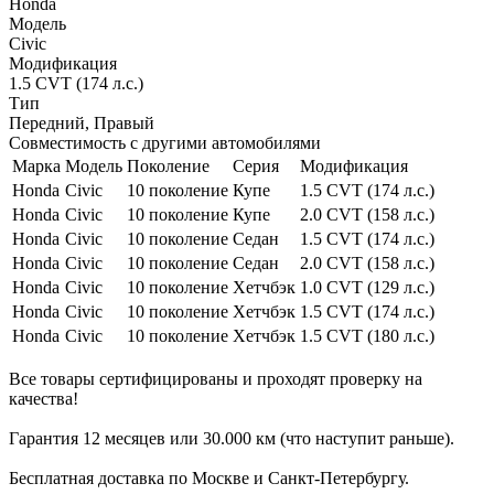
Honda
Модель
Civic
Модификация
1.5 CVT (174 л.с.)
Тип
Передний, Правый
Совместимость с другими автомобилями
Марка
Модель
Поколение
Серия
Модификация
Honda
Civic
10 поколение
Купе
1.5 CVT (174 л.с.)
Honda
Civic
10 поколение
Купе
2.0 CVT (158 л.с.)
Honda
Civic
10 поколение
Седан
1.5 CVT (174 л.с.)
Honda
Civic
10 поколение
Седан
2.0 CVT (158 л.с.)
Honda
Civic
10 поколение
Хетчбэк
1.0 CVT (129 л.с.)
Honda
Civic
10 поколение
Хетчбэк
1.5 CVT (174 л.с.)
Honda
Civic
10 поколение
Хетчбэк
1.5 CVT (180 л.с.)
Все товары сертифицированы и проходят проверку на
качества!
Гарантия 12 месяцев или 30.000 км (что наступит раньше).
Бесплатная доставка по Москве и Санкт-Петербургу.