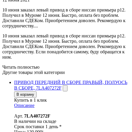
10 июня заказал левый привод в сборе ниссан примьера р12.
Получил в Муроме 12 июня. Быстро, оплата без проблем.
Доставили СДЕКом. Приобретением доволен. Рекомердую к
сотрудничеству....
10 июня заказал левый привод в сборе ниссан примьера р12.
Получил в Муроме 12 июня. Быстро, оплата без проблем.
Доставили СДЕКом. Приобретением доволен. Рекомердую к
сотрудничеству. Если понадобится самому, буду обращатся к
ним.
Читать полностью
Другие товары этой категории
ПРИВОД ПЕРЕДНИЙ В СБОРЕ ПРАВЫЙ, ПОЛУОСЬ
В СБОРЕ, 7LA407272F
В корзину
Купить в 1 клик
Описание
Арт.
7LA407272F
В наличии на складе
Срок поставки 1 день *
Цена:
120 000
i