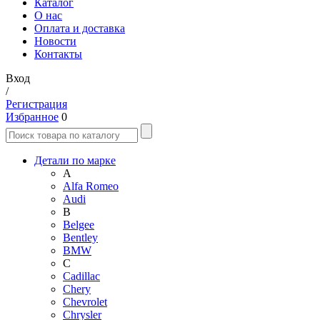
Каталог
О нас
Оплата и доставка
Новости
Контакты
Вход
/
Регистрация
Избранное
0
Детали по марке
A
Alfa Romeo
Audi
B
Belgee
Bentley
BMW
C
Cadillac
Chery
Chevrolet
Chrysler