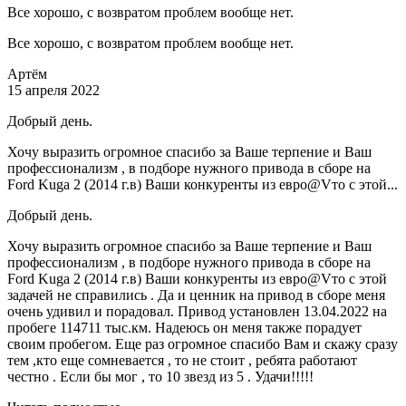
Все хорошо, с возвратом проблем вообще нет.
Все хорошо, с возвратом проблем вообще нет.
Артём
15 апреля 2022
Добрый день.
Хочу выразить огромное спасибо за Ваше терпение и Ваш
профессионализм , в подборе нужного привода в сборе на
Ford Kuga 2 (2014 г.в) Ваши конкуренты из евро@Vто с этой...
Добрый день.
Хочу выразить огромное спасибо за Ваше терпение и Ваш
профессионализм , в подборе нужного привода в сборе на
Ford Kuga 2 (2014 г.в) Ваши конкуренты из евро@Vто с этой
задачей не справились . Да и ценник на привод в сборе меня
очень удивил и порадовал. Привод установлен 13.04.2022 на
пробеге 114711 тыс.км. Надеюсь он меня также порадует
своим пробегом. Еще раз огромное спасибо Вам и скажу сразу
тем ,кто еще сомневается , то не стоит , ребята работают
честно . Если бы мог , то 10 звезд из 5 . Удачи!!!!!