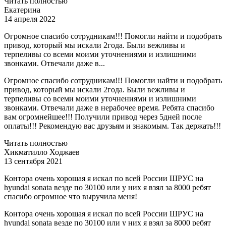
Читать полностью
Екатерина
14 апреля 2022
Огромное спасибо сотрудникам!!! Помогли найти и подобрать
привод, который мы искали 2года. Были вежливы и
терпеливы со всеми моими уточнениями и излишними
звонками. Отвечали даже в...
Огромное спасибо сотрудникам!!! Помогли найти и подобрать
привод, который мы искали 2года. Были вежливы и
терпеливы со всеми моими уточнениями и излишними
звонками. Отвечали даже в нерабочее время. Ребята спасибо
вам огромнейшее!!! Получили привод через 5дней после
оплаты!!! Рекомендую вас друзьям и знакомым. Так держать!!!
Читать полностью
Хикматилло Ходжаев
13 сентября 2021
Контора очень хорошая я искал по всей России ШРУС на
hyundai sonata везде по 30100 или у них я взял за 8000 ребят
спасибо огромное что выручила меня!
Контора очень хорошая я искал по всей России ШРУС на
hyundai sonata везде по 30100 или у них я взял за 8000 ребят