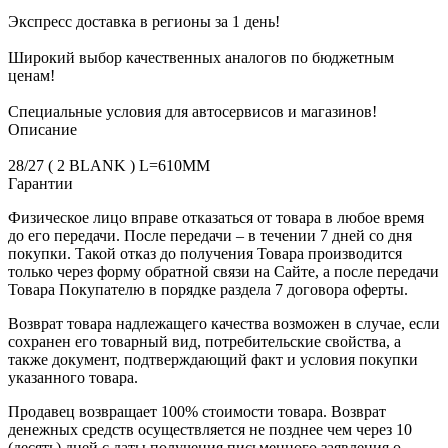
Экспресс доставка в регионы за 1 день!
Широкий выбор качественных аналогов по бюджетным
ценам!
Специальные условия для автосервисов и магазинов!
Описание
28/27 ( 2 BLANK ) L=610MM
Гарантии
Физическое лицо вправе отказаться от товара в любое время
до его передачи. После передачи – в течении 7 дней со дня
покупки. Такой отказ до получения Товара производится
только через форму обратной связи на Сайте, а после передачи
Товара Покупателю в порядке раздела 7 договора оферты.
Возврат товара надлежащего качества возможен в случае, если
сохранен его товарный вид, потребительские свойства, а
также документ, подтверждающий факт и условия покупки
указанного товара.
Продавец возвращает 100% стоимости товара. Возврат
денежных средств осуществляется не позднее чем через 10
(десять) дней с даты получения письменного заявления о