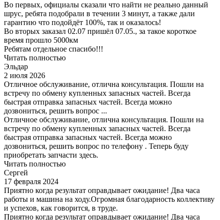
Во первых, официалы сказали что найти не реально данный
шрус, ребята подобрали в течении 3 минут, а также дали
гарантию что подойдёт 100%, так и оказалось!
Во вторых заказал 02.07 пришёл 07.05., за такое короткое
время прошло 5000км
Ребятам отдельное спасибо!!!
Читать полностью
Эльдар
2 июля 2026
Отличное обслуживание, отлична консультация. Пошли на
встречу по обмену купленных запасных частей. Всегда
быстрая отправка запасных частей. Всегда можно
дозвониться, решить вопрос ...
Отличное обслуживание, отлична консультация. Пошли на
встречу по обмену купленных запасных частей. Всегда
быстрая отправка запасных частей. Всегда можно
дозвониться, решить вопрос по телефону . Теперь буду
приобретать запчасти здесь.
Читать полностью
Сергей
17 февраля 2024
Приятно когда результат оправдывает ожидание! Два часа
работы и машина на ходу.Огромная благодарность коллективу
и успехов, как говорится, в труде.
Приятно когда результат оправдывает ожидание! Два часа