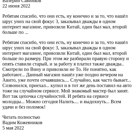
Валерий Савинков
22 июня 2022
Ребятам спасибо, что они есть, ну конечно и за то, что нашёл
шрус уних на свой фокус 3, заказывал дважды в одном
интернет магазине, привозили Китай, один был мал, второй
больше по ...
Ребятам спасибо, что они есть, ну конечно и за то, что нашёл
шрус уних на свой фокус 3, заказывал дважды в одном
интернет магазине, привозили Китай, один был мал, второй
больше по размеру. При этом же разбирали правую сторону и
опять ставили старый, и за работу я платил также дважды..
Смотрели по Вину и привозили не То. Не понятно, как
работают... Данный магазин нашёл уже поздно вечером на
Авито, уже почти отчаявшись.... Случайно, как часто бывает...
Созвонился, приехал... купил и в тот же день поставил на авто
тоже на случайном сервисе. Мой знакомый мастер был занят.
Вот так цепочка случайностей. И ребята на сервисе
молодцы... Можно сегодня Налить.... и выдохнуть... Всем
удачи и без поломок!
Читать полностью
Вадим Кожевников
5 мая 2022