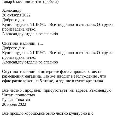
товар 6 мес или 20тыс пробега)
Александр
26 октября 2022
Доброго дня.
Купил чудесный ШРУС. Все подошло я счастлив. Отгрузка
произведена четко.
Александру отдельное спасибо
Смутило наличии в...
Доброго дня.
Купил чудесный ШРУС. Все подошло я счастлив. Отгрузка
произведена четко.
Александру отдельное спасибо
Смутило наличии в интернете фото с прошлого места
размещения магазина. Так же вводит в заблуждение , что
офис расположен на 5 этаже, а здание в гугле 4ре этажа.
Все честно , продавец присутствует на адресе. Рекомендую
Читать полностью
Руслан Токатян
26 июля 2022
Всё прошло хорошо,всё было честно культурно и с