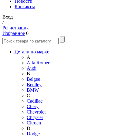
Новости
Контакты
Вход
/
Регистрация
Избранное
0
Детали по марке
A
Alfa Romeo
Audi
B
Belgee
Bentley
BMW
C
Cadillac
Chery
Chevrolet
Chrysler
Citroen
D
Dodge