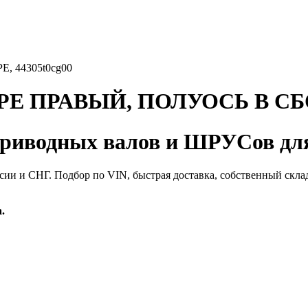
 44305t0cg00
Е ПРАВЫЙ, ПОЛУОСЬ В СБО
иводных валов и ШРУСов для
сии и СНГ. Подбор по VIN, быстрая доставка, собственный скла
.