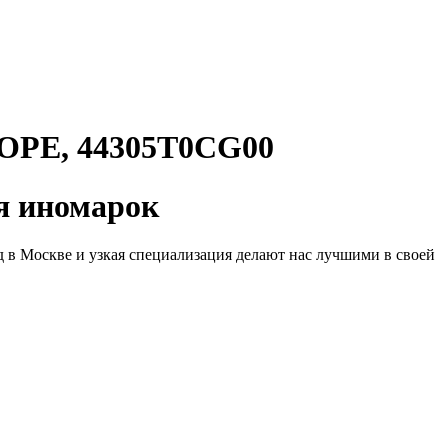
РЕ, 44305T0CG00
 иномарок
д в Москве и узкая специализация делают нас лучшими в своей