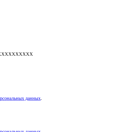
е: 7XXXXXXXXXX
персональных данных
.
персональных данных
.