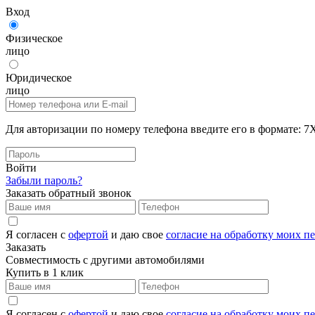
Вход
Физическое
лицо
Юридическое
лицо
Для авторизации по номеру телефона введите его в формат
Войти
Забыли пароль?
Заказать обратный звонок
Я согласен с
офертой
и даю свое
согласие на обработку моих 
Заказать
Совместимость с другими автомобилями
Купить в 1 клик
Я согласен с
офертой
и даю свое
согласие на обработку моих 