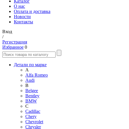
Каталог
О нас
Оплата и доставка
Новости
Контакты
Вход
/
Регистрация
Избранное
0
Детали по марке
A
Alfa Romeo
Audi
B
Belgee
Bentley
BMW
C
Cadillac
Chery
Chevrolet
Chrysler