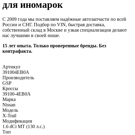
для иномарок
С 2009 года мы поставляем надёжные автозапчасти по всей
России и СНГ. Подбор по VIN, быстрая доставка,
собственный склад в Москве и узкая специализация делают
нас лучшими в своей нише.
15 лет опыта. Только проверенные бренды. Без
контрафакта.
Артикул
391004EB0A
Производитель
GSP
Кроссы
39100-4EB0A
Марка
Nissan
Модель
X-Trail
Модификация
1.6 dCi MT (130 л.с.)
Тип