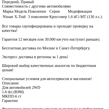
Передний, Правый
Совместимость с другими автомобилями
Марка
Модель
Поколение
Серия
Модификация
Nissan
X-Trail
3 поколение
Кроссовер
1.6 dCi MT (130 л.с.)
Все товары сертифицированы и проходят проверку на
качества!
Гарантия 12 месяцев или 30.000 км (что наступит раньше).
Бесплатная доставка по Москве и Санкт-Петербургу.
Экспресс доставка в регионы за 1 день!
Широкий выбор качественных аналогов по бюджетным
ценам!
Специальные условия для автосервисов и магазинов!
Описание
Для автомобилей 2WD
1.6 dci (R9M)
МКПП-6 ст
Гарантии
Физическое лицо вправе отказаться от товара в любое время