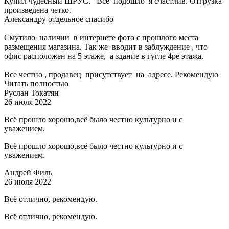
Купил чудесный ШРУС. Все подошло я счастлив. Отгрузка
произведена четко.
Александру отдельное спасибо
Смутило наличии в интернете фото с прошлого места
размещения магазина. Так же вводит в заблуждение , что
офис расположен на 5 этаже, а здание в гугле 4ре этажа.
Все честно , продавец присутствует на адресе. Рекомендую
Читать полностью
Руслан Токатян
26 июля 2022
Всё прошло хорошо,всё было честно культурно и с
уважением.
Всё прошло хорошо,всё было честно культурно и с
уважением.
Андрей Филь
26 июля 2022
Всё отлично, рекомендую.
Всё отлично, рекомендую.