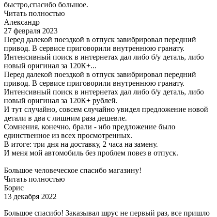
быстро,спасибо большое.
Читать полностью
Александр
27 февраля 2023
Перед далекой поездкой в отпуск завибрировал передний
привод. В сервисе приговорили внутреннюю гранату.
Интенсивный поиск в интернетах дал либо б/у деталь, либо
новый оригинал за 120К+...
Перед далекой поездкой в отпуск завибрировал передний
привод. В сервисе приговорили внутреннюю гранату.
Интенсивный поиск в интернетах дал либо б/у деталь, либо
новый оригинал за 120К+ рублей.
И тут случайно, совсем случайно увидел предложение новой
детали в два с лишним раза дешевле.
Сомнения, конечно, брали - ибо предложение было
единственное из всех просмотренных.
В итоге: три дня на доставку, 2 часа на замену.
И меня мой автомобиль без проблем повез в отпуск.
Большое человеческое спасибо магазину!
Читать полностью
Борис
13 декабря 2022
Большое спасибо! Заказывал шрус не первый раз, все пришло