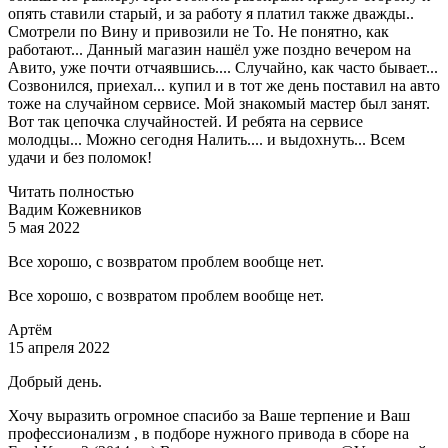
опять ставили старый, и за работу я платил также дважды..
Смотрели по Вину и привозили не То. Не понятно, как
работают... Данный магазин нашёл уже поздно вечером на
Авито, уже почти отчаявшись.... Случайно, как часто бывает...
Созвонился, приехал... купил и в тот же день поставил на авто
тоже на случайном сервисе. Мой знакомый мастер был занят.
Вот так цепочка случайностей. И ребята на сервисе
молодцы... Можно сегодня Налить.... и выдохнуть... Всем
удачи и без поломок!
Читать полностью
Вадим Кожевников
5 мая 2022
Все хорошо, с возвратом проблем вообще нет.
Все хорошо, с возвратом проблем вообще нет.
Артём
15 апреля 2022
Добрый день.
Хочу выразить огромное спасибо за Ваше терпение и Ваш
профессионализм , в подборе нужного привода в сборе на