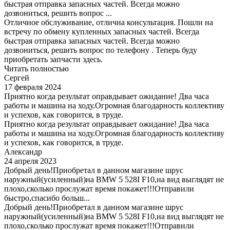
быстрая отправка запасных частей. Всегда можно
дозвониться, решить вопрос ...
Отличное обслуживание, отлична консультация. Пошли на
встречу по обмену купленных запасных частей. Всегда
быстрая отправка запасных частей. Всегда можно
дозвониться, решить вопрос по телефону . Теперь буду
приобретать запчасти здесь.
Читать полностью
Сергей
17 февраля 2024
Приятно когда результат оправдывает ожидание! Два часа
работы и машина на ходу.Огромная благодарность коллективу
и успехов, как говорится, в труде.
Приятно когда результат оправдывает ожидание! Два часа
работы и машина на ходу.Огромная благодарность коллективу
и успехов, как говорится, в труде.
Александр
24 апреля 2023
Добрый день!Приобретал в данном магазине шрус
наружный(усиленный)на BMW 5 528I F10,на вид выглядят не
плохо,сколько прослужат время покажет!!!Отправили
быстро,спасибо больш...
Добрый день!Приобретал в данном магазине шрус
наружный(усиленный)на BMW 5 528I F10,на вид выглядят не
плохо,сколько прослужат время покажет!!!Отправили