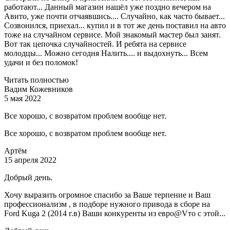
работают... Данный магазин нашёл уже поздно вечером на
Авито, уже почти отчаявшись.... Случайно, как часто бывает...
Созвонился, приехал... купил и в тот же день поставил на авто
тоже на случайном сервисе. Мой знакомый мастер был занят.
Вот так цепочка случайностей. И ребята на сервисе
молодцы... Можно сегодня Налить.... и выдохнуть... Всем
удачи и без поломок!
Читать полностью
Вадим Кожевников
5 мая 2022
Все хорошо, с возвратом проблем вообще нет.
Все хорошо, с возвратом проблем вообще нет.
Артём
15 апреля 2022
Добрый день.
Хочу выразить огромное спасибо за Ваше терпение и Ваш
профессионализм , в подборе нужного привода в сборе на
Ford Kuga 2 (2014 г.в) Ваши конкуренты из евро@Vто с этой...