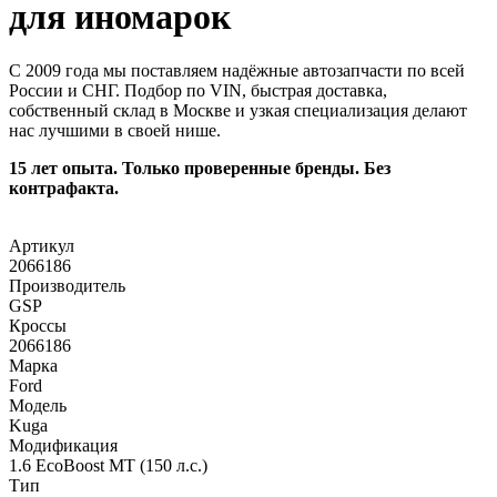
для иномарок
С 2009 года мы поставляем надёжные автозапчасти по всей
России и СНГ. Подбор по VIN, быстрая доставка,
собственный склад в Москве и узкая специализация делают
нас лучшими в своей нише.
15 лет опыта. Только проверенные бренды. Без
контрафакта.
Артикул
2066186
Производитель
GSP
Кроссы
2066186
Марка
Ford
Модель
Kuga
Модификация
1.6 EcoBoost MT (150 л.с.)
Тип