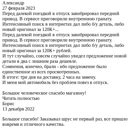
Александр
27 февраля 2023
Перед далекой поездкой в отпуск завибрировал передний
привод. В сервисе приговорили внутреннюю гранату.
Интенсивный поиск в интернетах дал либо б/у деталь, либо
новый оригинал за 120К+...
Перед далекой поездкой в отпуск завибрировал передний
привод. В сервисе приговорили внутреннюю гранату.
Интенсивный поиск в интернетах дал либо б/у деталь, либо
новый оригинал за 120К+ рублей.
И тут случайно, совсем случайно увидел предложение новой
детали в два с лишним раза дешевле.
Сомнения, конечно, брали - ибо предложение было
единственное из всех просмотренных.
В итоге: три дня на доставку, 2 часа на замену.
И меня мой автомобиль без проблем повез в отпуск.
Большое человеческое спасибо магазину!
Читать полностью
Борис
13 декабря 2022
Большое спасибо! Заказывал шрус не первый раз, все пришло
вовремя и отличного качества.