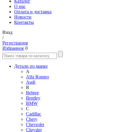
Каталог
О нас
Оплата и доставка
Новости
Контакты
Вход
/
Регистрация
Избранное
0
Детали по марке
A
Alfa Romeo
Audi
B
Belgee
Bentley
BMW
C
Cadillac
Chery
Chevrolet
Chrysler