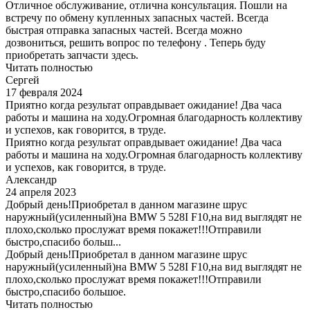
Отличное обслуживание, отлична консультация. Пошли на
встречу по обмену купленных запасных частей. Всегда
быстрая отправка запасных частей. Всегда можно
дозвониться, решить вопрос по телефону . Теперь буду
приобретать запчасти здесь.
Читать полностью
Сергей
17 февраля 2024
Приятно когда результат оправдывает ожидание! Два часа
работы и машина на ходу.Огромная благодарность коллективу
и успехов, как говорится, в труде.
Приятно когда результат оправдывает ожидание! Два часа
работы и машина на ходу.Огромная благодарность коллективу
и успехов, как говорится, в труде.
Александр
24 апреля 2023
Добрый день!Приобретал в данном магазине шрус
наружный(усиленный)на BMW 5 528I F10,на вид выглядят не
плохо,сколько прослужат время покажет!!!Отправили
быстро,спасибо больш...
Добрый день!Приобретал в данном магазине шрус
наружный(усиленный)на BMW 5 528I F10,на вид выглядят не
плохо,сколько прослужат время покажет!!!Отправили
быстро,спасибо большое.
Читать полностью