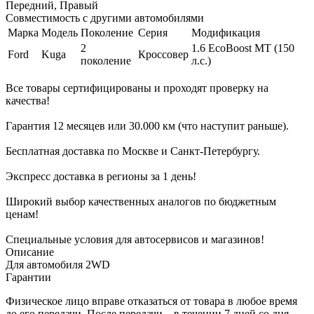
Передний, Правый
Совместимость с другими автомобилями
Марка
Модель
Поколение
Серия
Модификация
2
1.6 EcoBoost MT (150
Ford
Kuga
Кроссовер
поколение
л.с.)
Все товары сертифицированы и проходят проверку на
качества!
Гарантия 12 месяцев или 30.000 км (что наступит раньше).
Бесплатная доставка по Москве и Санкт-Петербургу.
Экспресс доставка в регионы за 1 день!
Широкий выбор качественных аналогов по бюджетным
ценам!
Специальные условия для автосервисов и магазинов!
Описание
Для автомобиля 2WD
Гарантии
Физическое лицо вправе отказаться от товара в любое время
до его передачи. После передачи – в течении 7 дней со дня