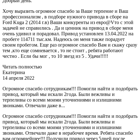
Добрый день.
Хочу выразить огромное спасибо за Ваше терпение и Ваш
профессионализм , в подборе нужного привода в сборе на
Ford Kuga 2 (2014 г.в) Ваши конкуренты из евро@Vто с этой
задачей не справились . Да и ценник на привод в сборе меня
очень удивил и порадовал. Привод установлен 13.04.2022 на
пробеге 114711 тыс.км. Надеюсь он меня также порадует
своим пробегом. Еще раз огромное спасибо Вам и скажу сразу
тем ,кто еще сомневается , то не стоит , ребята работают
честно . Если бы мог , то 10 звезд из 5 . Удачи!!!!!
Читать полностью
Екатерина
14 апреля 2022
Огромное спасибо сотрудникам!!! Помогли найти и подобрать
привод, который мы искали 2года. Были вежливы и
терпеливы со всеми моими уточнениями и излишними
звонками. Отвечали даже в...
Огромное спасибо сотрудникам!!! Помогли найти и подобрать
привод, который мы искали 2года. Были вежливы и
терпеливы со всеми моими уточнениями и излишними
звонками. Отвечали даже в нерабочее время. Ребята спасибо
вам огромнейшее!!! Получили привод через 5дней после