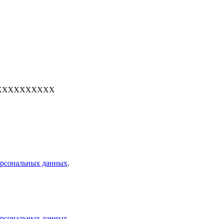
е: 7XXXXXXXXXX
персональных данных
.
персональных данных
.