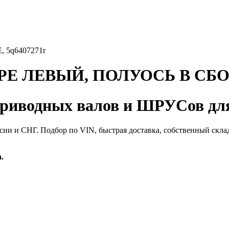
5q6407271r
Е ЛЕВЫЙ, ПОЛУОСЬ В СБОР
иводных валов и ШРУСов для
сии и СНГ. Подбор по VIN, быстрая доставка, собственный скла
.