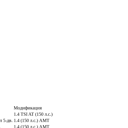
Модификация
1.4 TSI AT (150 л.с.)
л 5-дв.
1.4 (150 л.с.) АМТ
.
1.4 (150 л.с.) АМТ