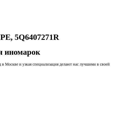
Е, 5Q6407271R
 иномарок
д в Москве и узкая специализация делают нас лучшими в своей