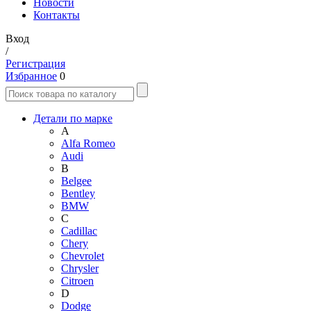
Новости
Контакты
Вход
/
Регистрация
Избранное
0
Детали по марке
A
Alfa Romeo
Audi
B
Belgee
Bentley
BMW
C
Cadillac
Chery
Chevrolet
Chrysler
Citroen
D
Dodge