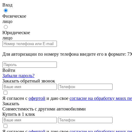
Вход
Физическое
лицо
Юридическое
лицо
Для авторизации по номеру телефона введите его в формат
Войти
Забыли пароль?
Заказать обратный звонок
Я согласен с
офертой
и даю свое
согласие на обработку моих 
Заказать
Совместимость с другими автомобилями
Купить в 1 клик
Я согласен с
офертой
и даю свое
согласие на обработку моих 