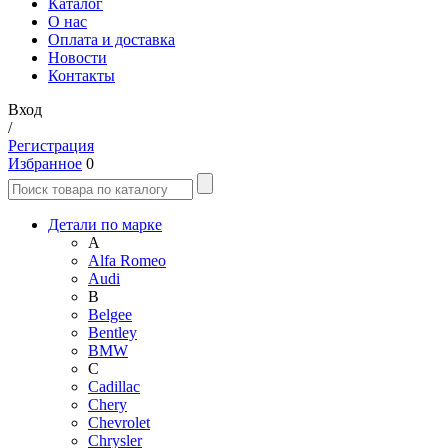
Каталог
О нас
Оплата и доставка
Новости
Контакты
Вход
/
Регистрация
Избранное
0
Детали по марке
A
Alfa Romeo
Audi
B
Belgee
Bentley
BMW
C
Cadillac
Chery
Chevrolet
Chrysler