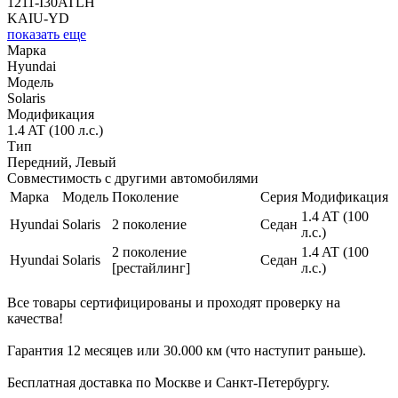
1211-I30ATLH
KAIU-YD
показать еще
Марка
Hyundai
Модель
Solaris
Модификация
1.4 AT (100 л.с.)
Тип
Передний, Левый
Совместимость с другими автомобилями
Марка
Модель
Поколение
Серия
Модификация
1.4 AT (100
Hyundai
Solaris
2 поколение
Седан
л.с.)
2 поколение
1.4 AT (100
Hyundai
Solaris
Седан
[рестайлинг]
л.с.)
Все товары сертифицированы и проходят проверку на
качества!
Гарантия 12 месяцев или 30.000 км (что наступит раньше).
Бесплатная доставка по Москве и Санкт-Петербургу.