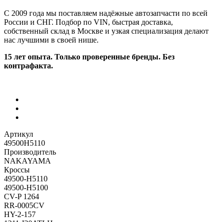
С 2009 года мы поставляем надёжные автозапчасти по всей
России и СНГ. Подбор по VIN, быстрая доставка,
собственный склад в Москве и узкая специализация делают
нас лучшими в своей нише.
15 лет опыта. Только проверенные бренды. Без
контрафакта.
Артикул
49500H5110
Производитель
NAKAYAMA
Кроссы
49500-H5110
49500-H5100
CV-P 1264
RR-0005CV
HY-2-157