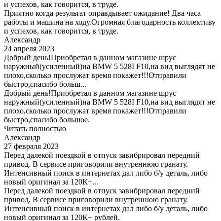
и успехов, как говорится, в труде.
Приятно когда результат оправдывает ожидание! Два часа
работы и машина на ходу.Огромная благодарность коллективу
и успехов, как говорится, в труде.
Александр
24 апреля 2023
Добрый день!Приобретал в данном магазине шрус
наружный(усиленный)на BMW 5 528I F10,на вид выглядят не
плохо,сколько прослужат время покажет!!!Отправили
быстро,спасибо больш...
Добрый день!Приобретал в данном магазине шрус
наружный(усиленный)на BMW 5 528I F10,на вид выглядят не
плохо,сколько прослужат время покажет!!!Отправили
быстро,спасибо большое.
Читать полностью
Александр
27 февраля 2023
Перед далекой поездкой в отпуск завибрировал передний
привод. В сервисе приговорили внутреннюю гранату.
Интенсивный поиск в интернетах дал либо б/у деталь, либо
новый оригинал за 120К+...
Перед далекой поездкой в отпуск завибрировал передний
привод. В сервисе приговорили внутреннюю гранату.
Интенсивный поиск в интернетах дал либо б/у деталь, либо
новый оригинал за 120К+ рублей.