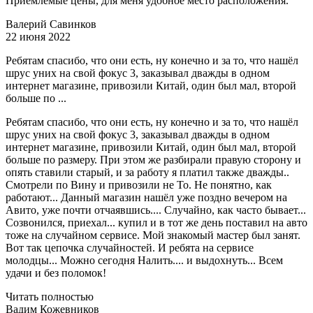
Приемлемые цены, для меня удобное место расположения.
Валерий Савинков
22 июня 2022
Ребятам спасибо, что они есть, ну конечно и за то, что нашёл
шрус уних на свой фокус 3, заказывал дважды в одном
интернет магазине, привозили Китай, один был мал, второй
больше по ...
Ребятам спасибо, что они есть, ну конечно и за то, что нашёл
шрус уних на свой фокус 3, заказывал дважды в одном
интернет магазине, привозили Китай, один был мал, второй
больше по размеру. При этом же разбирали правую сторону и
опять ставили старый, и за работу я платил также дважды..
Смотрели по Вину и привозили не То. Не понятно, как
работают... Данный магазин нашёл уже поздно вечером на
Авито, уже почти отчаявшись.... Случайно, как часто бывает...
Созвонился, приехал... купил и в тот же день поставил на авто
тоже на случайном сервисе. Мой знакомый мастер был занят.
Вот так цепочка случайностей. И ребята на сервисе
молодцы... Можно сегодня Налить.... и выдохнуть... Всем
удачи и без поломок!
Читать полностью
Вадим Кожевников