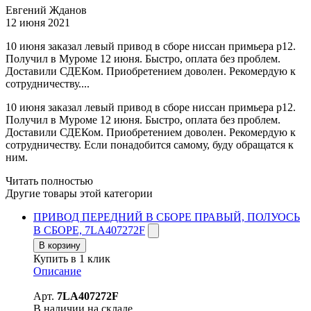
Евгений Жданов
12 июня 2021
10 июня заказал левый привод в сборе ниссан примьера р12.
Получил в Муроме 12 июня. Быстро, оплата без проблем.
Доставили СДЕКом. Приобретением доволен. Рекомердую к
сотрудничеству....
10 июня заказал левый привод в сборе ниссан примьера р12.
Получил в Муроме 12 июня. Быстро, оплата без проблем.
Доставили СДЕКом. Приобретением доволен. Рекомердую к
сотрудничеству. Если понадобится самому, буду обращатся к
ним.
Читать полностью
Другие товары этой категории
ПРИВОД ПЕРЕДНИЙ В СБОРЕ ПРАВЫЙ, ПОЛУОСЬ
В СБОРЕ, 7LA407272F
В корзину
Купить в 1 клик
Описание
Арт.
7LA407272F
В наличии на складе