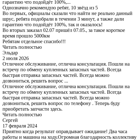
гарантию что подойдёт 100%,...
Однозначно рекомендую ребят, 10 звёзд из 5
Во первых, официалы сказали что найти не реально данный
шрус, ребята подобрали в течении 3 минут, а также дали
гарантию что подойдёт 100%, так и оказалось!
Во вторых заказал 02.07 пришёл 07.05., за такое короткое
время прошло 5000км
Ребятам отдельное спасибо!!!
Читать полностью
Эльдар
2 июля 2026
Отличное обслуживание, отлична консультация. Пошли на
встречу по обмену купленных запасных частей. Всегда
быстрая отправка запасных частей. Всегда можно
дозвониться, решить вопрос ...
Отличное обслуживание, отлична консультация. Пошли на
встречу по обмену купленных запасных частей. Всегда
быстрая отправка запасных частей. Всегда можно
дозвониться, решить вопрос по телефону . Теперь буду
приобретать запчасти здесь.
Читать полностью
Сергей
17 февраля 2024
Приятно когда результат оправдывает ожидание! Два часа
работы и машина на ходу.Огромная благодарность коллективу