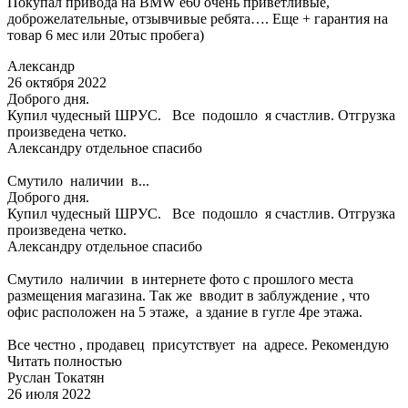
Покупал привода на BMW e60 очень приветливые,
доброжелательные, отзывчивые ребята…. Еще + гарантия на
товар 6 мес или 20тыс пробега)
Александр
26 октября 2022
Доброго дня.
Купил чудесный ШРУС. Все подошло я счастлив. Отгрузка
произведена четко.
Александру отдельное спасибо
Смутило наличии в...
Доброго дня.
Купил чудесный ШРУС. Все подошло я счастлив. Отгрузка
произведена четко.
Александру отдельное спасибо
Смутило наличии в интернете фото с прошлого места
размещения магазина. Так же вводит в заблуждение , что
офис расположен на 5 этаже, а здание в гугле 4ре этажа.
Все честно , продавец присутствует на адресе. Рекомендую
Читать полностью
Руслан Токатян
26 июля 2022