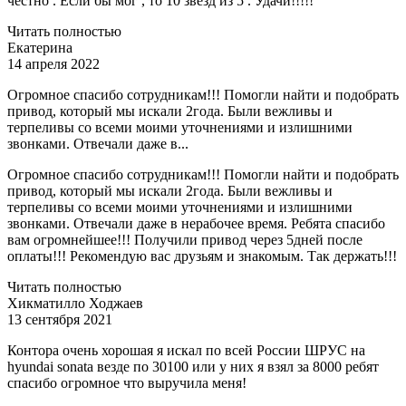
честно . Если бы мог , то 10 звезд из 5 . Удачи!!!!!
Читать полностью
Екатерина
14 апреля 2022
Огромное спасибо сотрудникам!!! Помогли найти и подобрать
привод, который мы искали 2года. Были вежливы и
терпеливы со всеми моими уточнениями и излишними
звонками. Отвечали даже в...
Огромное спасибо сотрудникам!!! Помогли найти и подобрать
привод, который мы искали 2года. Были вежливы и
терпеливы со всеми моими уточнениями и излишними
звонками. Отвечали даже в нерабочее время. Ребята спасибо
вам огромнейшее!!! Получили привод через 5дней после
оплаты!!! Рекомендую вас друзьям и знакомым. Так держать!!!
Читать полностью
Хикматилло Ходжаев
13 сентября 2021
Контора очень хорошая я искал по всей России ШРУС на
hyundai sonata везде по 30100 или у них я взял за 8000 ребят
спасибо огромное что выручила меня!