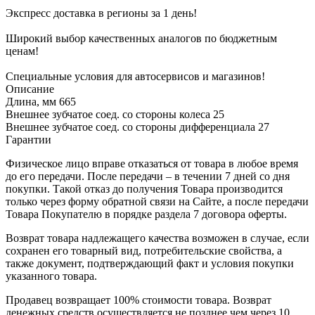
Экспресс доставка в регионы за 1 день!
Широкий выбор качественных аналогов по бюджетным
ценам!
Специальные условия для автосервисов и магазинов!
Описание
Длина, мм 665
Внешнее зубчатое соед. со стороны колеса 25
Внешнее зубчатое соед. со стороны дифференциала 27
Гарантии
Физическое лицо вправе отказаться от товара в любое время
до его передачи. После передачи – в течении 7 дней со дня
покупки. Такой отказ до получения Товара производится
только через форму обратной связи на Сайте, а после передачи
Товара Покупателю в порядке раздела 7 договора оферты.
Возврат товара надлежащего качества возможен в случае, если
сохранен его товарный вид, потребительские свойства, а
также документ, подтверждающий факт и условия покупки
указанного товара.
Продавец возвращает 100% стоимости товара. Возврат
денежных средств осуществляется не позднее чем через 10