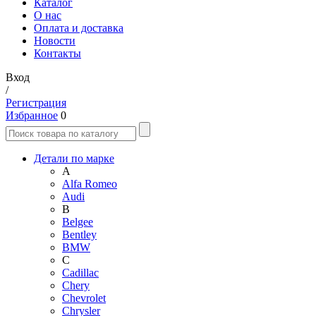
Каталог
О нас
Оплата и доставка
Новости
Контакты
Вход
/
Регистрация
Избранное
0
Детали по марке
A
Alfa Romeo
Audi
B
Belgee
Bentley
BMW
C
Cadillac
Chery
Chevrolet
Chrysler