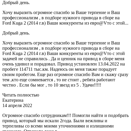
Добрый день.
Хочу выразить огромное спасибо за Ваше терпение и Ваш
профессионализм , в подборе нужного привода в сборе на
Ford Kuga 2 (2014 г.в) Ваши конкуренты из евро@Vто с этой...
Добрый день.
Хочу выразить огромное спасибо за Ваше терпение и Ваш
профессионализм , в подборе нужного привода в сборе на
Ford Kuga 2 (2014 г.в) Ваши конкуренты из евро@Vто с этой
задачей не справились . Да и ценник на привод в сборе меня
очень удивил и порадовал. Привод установлен 13.04.2022 на
пробеге 114711 тыс.км. Надеюсь он меня также порадует
своим пробегом. Еще раз огромное спасибо Вам и скажу сразу
тем ,кто еще сомневается , то не стоит , ребята работают
честно . Если бы мог , то 10 звезд из 5 . Удачи!!!!!
Читать полностью
Екатерина
14 апреля 2022
Огромное спасибо сотрудникам!!! Помогли найти и подобрать
привод, который мы искали 2года. Были вежливы и
терпеливы со всеми моими уточнениями и излишними