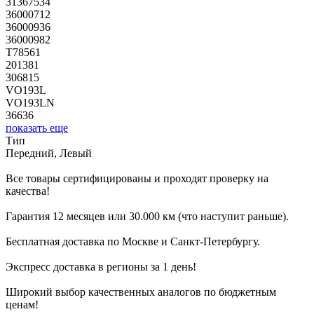
31367534
36000712
36000936
36000982
T78561
201381
306815
VO193L
VO193LN
36636
показать еще
Тип
Передний, Левый
Все товары сертифицированы и проходят проверку на
качества!
Гарантия 12 месяцев или 30.000 км (что наступит раньше).
Бесплатная доставка по Москве и Санкт-Петербургу.
Экспресс доставка в регионы за 1 день!
Широкий выбор качественных аналогов по бюджетным
ценам!