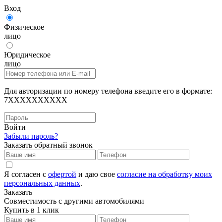
Вход
Физическое
лицо
Юридическое
лицо
Для авторизации по номеру телефона введите его в формате:
7XXXXXXXXXX
Войти
Забыли пароль?
Заказать обратный звонок
Я согласен с
офертой
и даю свое
согласие на обработку моих
персональных данных
.
Заказать
Совместимость с другими автомобилями
Купить в 1 клик