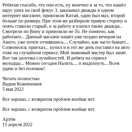
Ребятам спасибо, что они есть, ну конечно и за то, что нашёл
шрус уних на свой фокус 3, заказывал дважды в одном
интернет магазине, привозили Китай, один был мал, второй
больше по размеру. При этом же разбирали правую сторону и
опять ставили старый, и за работу я платил также дважды..
Смотрели по Вину и привозили не То. Не понятно, как
работают... Данный магазин нашёл уже поздно вечером на
Авито, уже почти отчаявшись.... Случайно, как часто бывает...
Созвонился, приехал... купил и в тот же день поставил на авто
тоже на случайном сервисе. Мой знакомый мастер был занят.
Вот так цепочка случайностей. И ребята на сервисе
молодцы... Можно сегодня Налить.... и выдохнуть... Всем
удачи и без поломок!
Читать полностью
Вадим Кожевников
5 мая 2022
Все хорошо, с возвратом проблем вообще нет.
Все хорошо, с возвратом проблем вообще нет.
Артём
15 апреля 2022