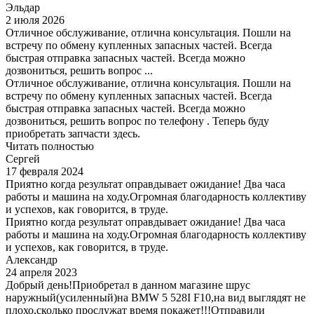
Эльдар
2 июля 2026
Отличное обслуживание, отлична консультация. Пошли на
встречу по обмену купленных запасных частей. Всегда
быстрая отправка запасных частей. Всегда можно
дозвониться, решить вопрос ...
Отличное обслуживание, отлична консультация. Пошли на
встречу по обмену купленных запасных частей. Всегда
быстрая отправка запасных частей. Всегда можно
дозвониться, решить вопрос по телефону . Теперь буду
приобретать запчасти здесь.
Читать полностью
Сергей
17 февраля 2024
Приятно когда результат оправдывает ожидание! Два часа
работы и машина на ходу.Огромная благодарность коллективу
и успехов, как говорится, в труде.
Приятно когда результат оправдывает ожидание! Два часа
работы и машина на ходу.Огромная благодарность коллективу
и успехов, как говорится, в труде.
Александр
24 апреля 2023
Добрый день!Приобретал в данном магазине шрус
наружный(усиленный)на BMW 5 528I F10,на вид выглядят не
плохо,сколько прослужат время покажет!!!Отправили