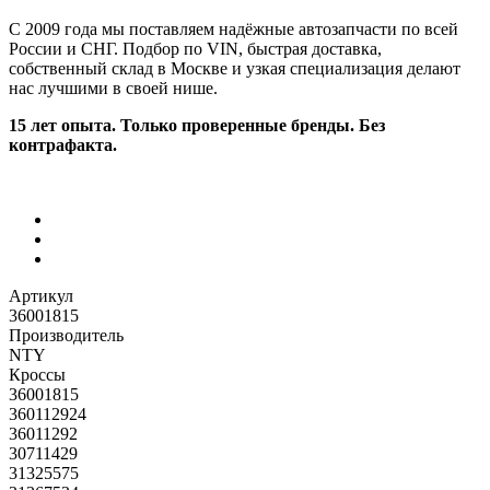
С 2009 года мы поставляем надёжные автозапчасти по всей
России и СНГ. Подбор по VIN, быстрая доставка,
собственный склад в Москве и узкая специализация делают
нас лучшими в своей нише.
15 лет опыта. Только проверенные бренды. Без
контрафакта.
Артикул
36001815
Производитель
NTY
Кроссы
36001815
360112924
36011292
30711429
31325575