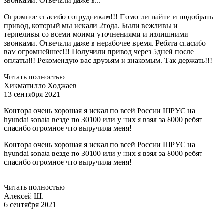
звонками. Отвечали даже в...
Огромное спасибо сотрудникам!!! Помогли найти и подобрать
привод, который мы искали 2года. Были вежливы и
терпеливы со всеми моими уточнениями и излишними
звонками. Отвечали даже в нерабочее время. Ребята спасибо
вам огромнейшее!!! Получили привод через 5дней после
оплаты!!! Рекомендую вас друзьям и знакомым. Так держать!!!
Читать полностью
Хикматилло Ходжаев
13 сентября 2021
Контора очень хорошая я искал по всей России ШРУС на
hyundai sonata везде по 30100 или у них я взял за 8000 ребят
спасибо огромное что выручила меня!
Контора очень хорошая я искал по всей России ШРУС на
hyundai sonata везде по 30100 или у них я взял за 8000 ребят
спасибо огромное что выручила меня!
Читать полностью
Алексей Ш.
6 сентября 2021